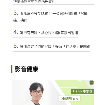
懂腹痛位置潛在疾病與警訊
3.
喉嚨痛不等於感冒！ 一張圖辨別四種「喉嚨
痛」疾病
4.
嘴巴有苦味，當心是4個器官發出警訊
5.
腸道決定了你的健康！好菌「存活率」是關鍵
影音健康