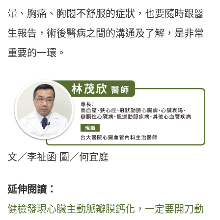
暈、胸痛、胸悶不舒服的症狀，也要隨時跟醫
生報告，術後醫病之間的溝通及了解，是非常
重要的一環。
文／李祉函 圖／何宜庭
延伸閱讀：
健檢發現心臟主動脈瓣膜鈣化，一定要開刀動