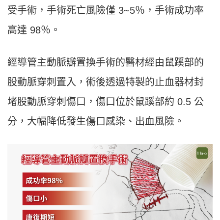
受手術，手術死亡風險僅 3~5％，手術成功率
高達 98％。
經導管主動脈瓣置換手術的醫材經由鼠蹊部的
股動脈穿刺置入，術後透過特製的止血器材封
堵股動脈穿刺傷口，傷口位於鼠蹊部約 0.5 公
分，大幅降低發生傷口感染、出血風險。