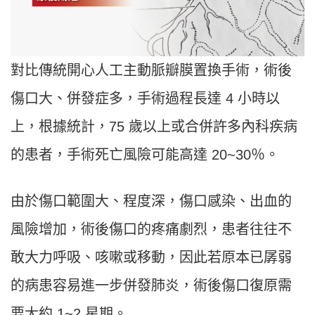
對比傳統開心人工主動脈瓣膜置換手術，術後
傷口大、併發症多，手術過程長達 4 小時以
上，根據統計，75 歲以上或合併許多內科疾病
的患者，手術死亡風險可能高達 20~30％。
由於傷口範圍大、程度深，傷口感染、出血的
風險增加，術後傷口的疼痛劇烈，患者往往不
敢大力呼吸、咳嗽或移動，因此若原本已孱弱
的病患容易進一步併發肺炎，術後傷口復原需
要大約 1~2 星期。