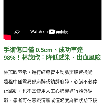
手術傷口僅 0.5cm、成功率達
98%！林茂欣：降低感染、出血風險
林茂欣表示，進行經導管主動脈瓣膜置換術，
過程中僅需局部麻醉或鎮靜麻醉，心臟不必停
止跳動，也不需使用人工心肺機進行體外循
環，患者可在意識清醒或僅輕度麻醉狀態下接