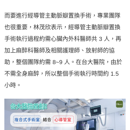
而要進行經導管主動脈瓣置換手術，專業團隊
也很重要，林茂欣表示，經導管主動脈瓣置換
手術執行過程約需心臟內外科醫師共 3 人，再
加上麻醉科醫師及相關護理師、放射師的協
助，整個團隊約需 8~9 人。在台大醫院，由於
不需全身麻醉，所以整個手術執行時間約 1.5
小時。