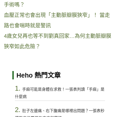
手術嗎？
血壓正常也會出現「主動脈瓣膜狹窄」！ 當走
路也會喘時就是警訊
4歲女兒再也等不到劉真回家…為何主動脈瓣膜
狹窄如此危險？
Heho 熱門文章
1.
手麻可能是身體在求救！一張表判讀「手麻」是
什麼病
2.
肚子左邊痛、右下腹痛是哪裡出問題？一張表秒