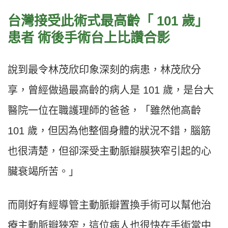
台灣接受此術式最高齡「 101 歲」
患者 術後手術台上比讚合影
說到最令林茂欣印象深刻的病患，林茂欣分
享，曾經做過最高齡的病人是 101 歲，是台大
醫院一位在職護理師的爸爸，「雖然他高齡
101 歲，但因為他整個身體的狀況不錯，腦筋
也很清楚，但卻深受主動脈瓣膜狹窄引起的心
臟衰竭所苦。」
而剛好有經導管主動脈瓣置換手術可以幫他治
療主動脈瓣狹窄，這位病人也很快在手術當中