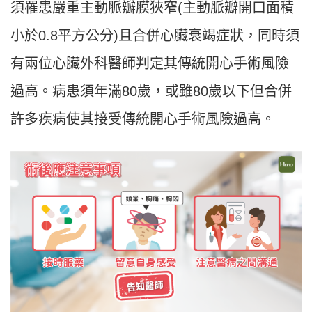
須罹患嚴重主動脈瓣膜狹窄(主動脈瓣開口面積
小於0.8平方公分)且合併心臟衰竭症狀，同時須
有兩位心臟外科醫師判定其傳統開心手術風險
過高。病患須年滿80歲，或雖80歲以下但合併
許多疾病使其接受傳統開心手術風險過高。