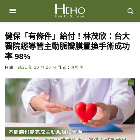
Skip
to
content
健保「有條件」給付！林茂欣：台大
醫院經導管主動脈瓣膜置換手術成功
率 98%
日期：
2021 年 10 月 28 日
作者：
李祉函