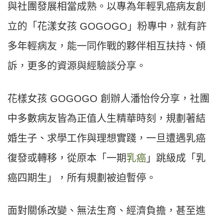
與社團發展相當成熟。以專為年輕乳癌病友創
立的「花漾女孩 GOGOGO」粉專中，就有許
多年輕病友，能一同作戰的夥伴相互扶持、傾
訴，更多的資源與經驗談分享。
花樣女孩 GOGOGO 創辦人潘怡伶分享，社團
中多數病友皆為正值人生精華時刻，規劃著結
婚生子、求學工作與理想實踐，一旦遭遇乳癌
復發或轉移，從原本「一期
乳癌
」跳級成「乳
癌四期生」，所有規劃被迫暫停。
面對關係改變、無法生育、經濟負擔，甚至進