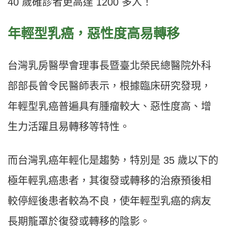
40 歲確診者更高達 1200 多人！
年輕型乳癌，惡性度高易轉移
台灣乳房醫學會理事長暨臺北榮民總醫院外科
部部長曾令民醫師表示，根據臨床研究發現，
年輕型乳癌普遍具有腫瘤較大、惡性度高、增
生力活躍且易轉移等特性。
而台灣乳癌年輕化是趨勢，特別是 35 歲以下的
極年輕乳癌患者，其復發或轉移的治療預後相
較停經後患者較為不良，使年輕型乳癌的病友
長期籠罩於復發或轉移的陰影。