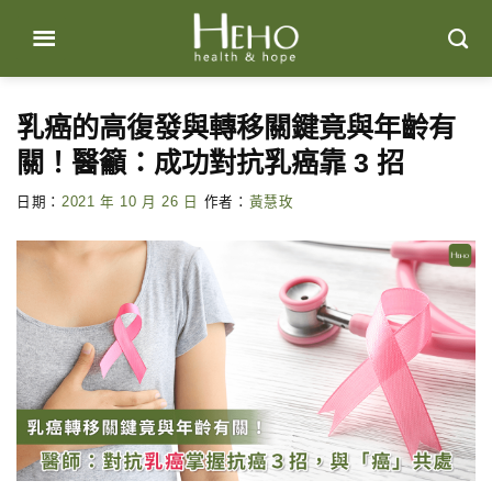
Skip
to
content
乳癌的高復發與轉移關鍵竟與年齡有
關！醫籲：成功對抗乳癌靠 3 招
日期：
2021 年 10 月 26 日
作者：
黃慧玫