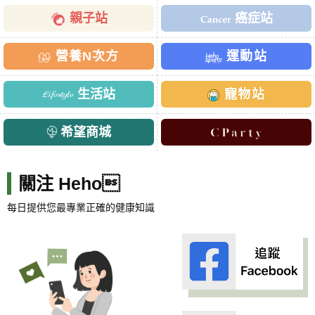
親子站
癌症站
營養N次方
運動站
生活站
寵物站
希望商城
關注 Heho
每日提供您最專業正確的健康知識