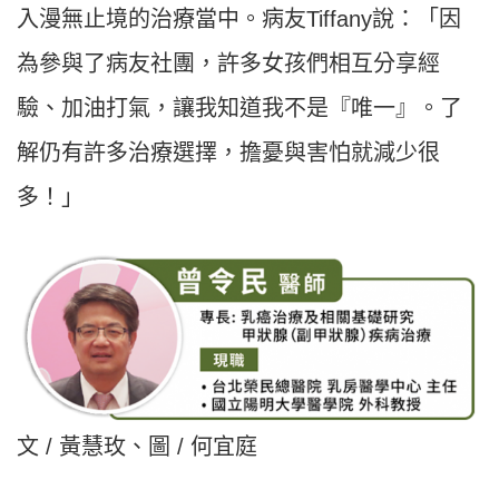
入漫無止境的治療當中。病友Tiffany說：「因
為參與了病友社團，許多女孩們相互分享經
驗、加油打氣，讓我知道我不是『唯一』。了
解仍有許多治療選擇，擔憂與害怕就減少很
多！」
文 / 黃慧玫、圖 / 何宜庭