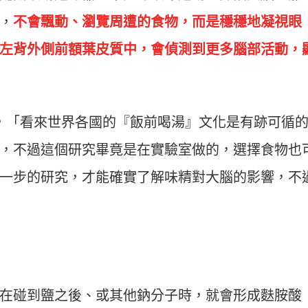
，
不會飄動、瀏覽周遭的食物，而是穩穩地凝視眼
左背外側前額葉皮質中，會偵測到更多腦部活動，
o博士也表示，「看來世界各國的『飯前喝湯』文化是有跡可循
，不過這個研究畢竟是在實驗室做的，選擇食物也
一步的研究，才能確實了解味精對大腦的影響，不
在碰到鹽之後、或其他鈉分子時，就會形成麩胺酸