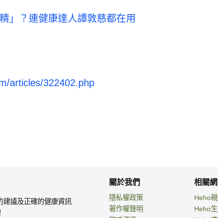
精」？連健康達人譚敦慈都在用
m/articles/322402.php
關於我們
相關網
隱私權政策
Heho
的建議及正確的健康資訊
著作權聲明
Heho
！