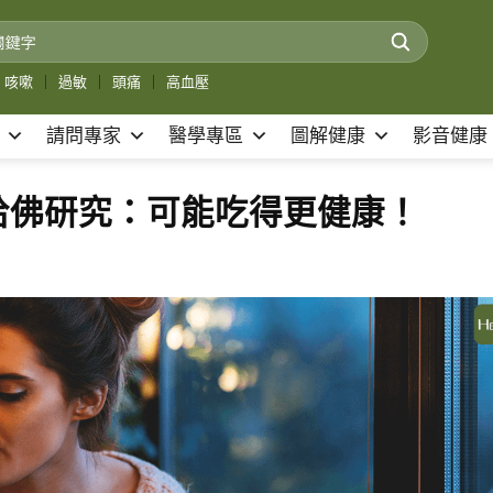
咳嗽
｜
過敏
｜
頭痛
｜
高血壓
請問專家
醫學專區
圖解健康
影音健康
哈佛研究：可能吃得更健康！