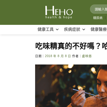
Skip
to
content
糖尿病
｜
健康工具
疾病症狀
健康醫療
吃味精真的不好嗎？
日期：
2018 年 8 月 8 日
作者：
盧映慈