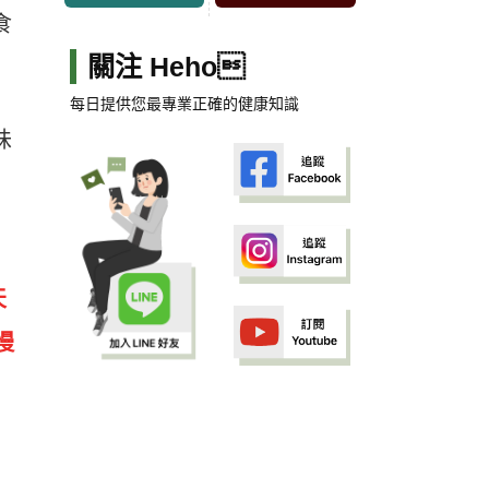
食
關注 Heho
每日提供您最專業正確的健康知識
味
天
慢