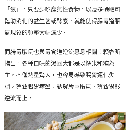
「氣」，只要少吃產氣性食物，以及多攝取可
幫助消化的益生菌或酵素，就能使得腸胃道脹
氣現象的頻率大幅減少。
而腸胃脹氣也與胃食道逆流息息相關！賴睿昕
指出，各種口味的湯圓大都是以糯米和糖為
主，不僅熱量驚人，也容易導致腸胃運化失
調，導致腸胃痙攣，誘發嚴重脹氣，導致胃酸
逆流而上。