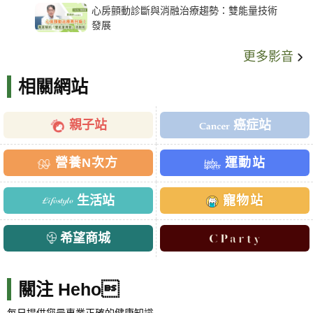
心房顫動診斷與消融治療趨勢：雙能量技術
發展
更多影音
相關網站
親子站
癌症站
營養N次方
運動站
生活站
寵物站
希望商城
關注 Heho