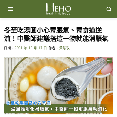
Skip
to
content
冬至吃湯圓小心胃脹氣、胃食道逆
流！中醫師建議搭這一物就能消脹氣
日期：
2021 年 12 月 17 日
作者：
黃慧玫