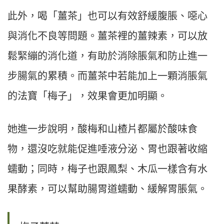
此外，喝「薑茶」也可以有效舒緩腹脹、噁心
與消化不良等問題。薑茶裡的薑辣素，可以放
鬆緊繃的消化道，有助於消除脹氣和防止進一
步腸氣的累積。而薑茶中若能加上一顆消脹氣
的法寶「梅子」，效果會更加明顯。
她進一步說明，酸梅和山楂片都屬於酸味食
物，還沒吃就能促進唾液分泌、胃也跟著收縮
蠕動；同時，梅子也跟鳳梨、木瓜一樣含有水
果酵素，可以幫助腸胃道蠕動、緩解胃脹氣。