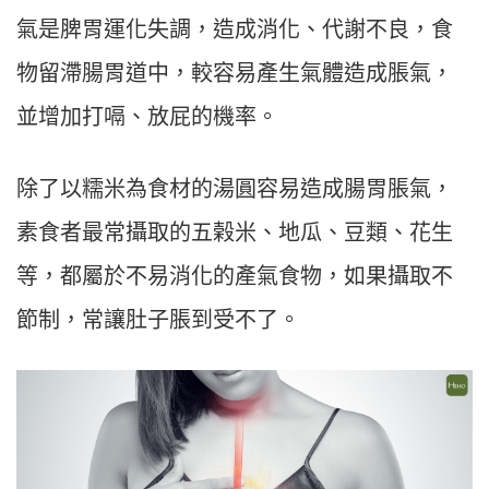
氣是脾胃運化失調，造成消化、代謝不良，食
物留滯腸胃道中，較容易產生氣體造成脹氣，
並增加打嗝、放屁的機率。
除了以糯米為食材的湯圓容易造成腸胃脹氣，
素食者最常攝取的五榖米、地瓜、豆類、花生
等，都屬於不易消化的產氣食物，如果攝取不
節制，常讓肚子脹到受不了。