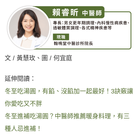
文 / 黃慧玫、圖 / 何宜庭
延伸閱讀：
冬至吃湯圓，有餡、沒餡加一起最好！3訣竅讓
你愛吃又不胖
冬至進補吃湯圓？中醫師推薦暖身料理，有三
種人忌進補！