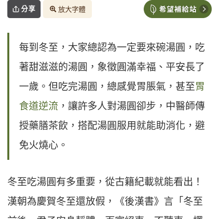
分享
放大字體
每到冬至，大家總認為一定要來碗湯圓，吃
著甜滋滋的湯圓，象徵圓滿幸福、平安長了
一歲。但吃完湯圓，總感覺胃脹氣，甚至
胃
食道逆流
，讓許多人對湯圓卻步，中醫師傳
授藥膳茶飲，搭配湯圓服用就能助消化，避
免火燒心。
冬至吃湯圓有多重要，從古籍紀載就能看出！
漢朝為慶賀冬至還放假，《後漢書》言「冬至