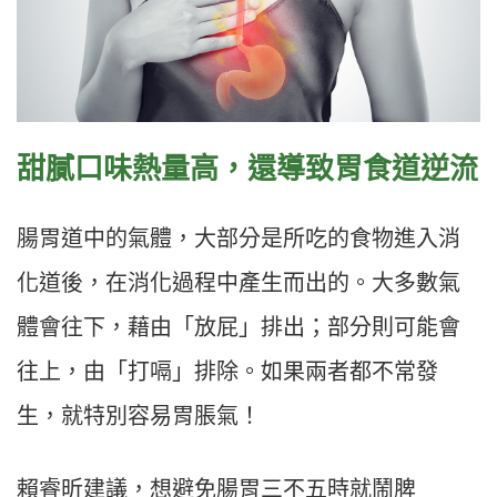
甜膩口味熱量高，還導致胃食道逆流
腸胃道中的氣體，大部分是所吃的食物進入消
化道後，在消化過程中產生而出的。大多數氣
體會往下，藉由「放屁」排出；部分則可能會
往上，由「打嗝」排除。如果兩者都不常發
生，就特別容易胃脹氣！
賴睿昕建議，想避免腸胃三不五時就鬧脾