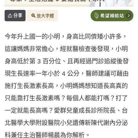
分享
放大字體
今年升上國一的小明，身高比同儕矮小許多，
這讓媽媽非常擔心，經就醫檢查後發現，小明
身高低於第 3 百分位、且再經過門診追縱後發
現生長速率一年小於 4 公分，醫師建議可藉由
施打生長激素長高，小明媽媽想知道長高真的
只能靠打生長激素嗎？每個人都能打嗎？打了
一定就能長高嗎？愛群兒童成長診所院長、台
北醫學大學附設醫院小兒遺傳新陳代謝內分泌
科兼任主治醫師楊晨為你解析。