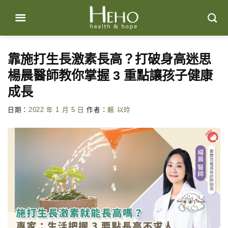
Skip
to
content
靠施打生長激素長高？打破身高迷思
楊晨醫師教你掌握 3 重點讓孩子健康
成長
日期：
2022 年 1 月 5 日
作者：
賴 以玲