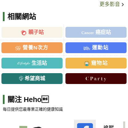
更多影音
相關網站
親子站
癌症站
營養N次方
運動站
生活站
寵物站
希望商城
關注 Heho
每日提供您最專業正確的健康知識