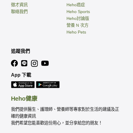
徵才資訊
Heho癌症
聯絡我們
Heho Sports
Heho討論版
營養 N 次方
Heho Pets
追蹤我們
App 下載
Heho健康
我們提供醫生、護理師、營養師等專家對於生活的建議及正
確的健康資訊
我們希望您能喜歡這份用心，並分享給您的朋友！