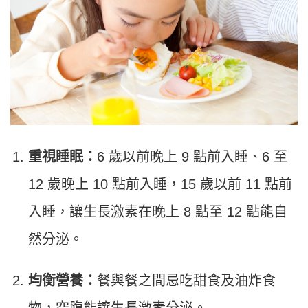
重視睡眠：
6 歲以前晚上 9 點前入睡、6 至
12 歲晚上 10 點前入睡，15 歲以前 11 點前
入睡，讓生長激素在晚上 8 點至 12 點能自
然分泌。
均衡營養：
餐與餐之間忌吃甜食及油炸食
物，空腹能讓生長激素分泌。