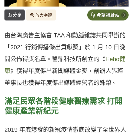
分享
放大字體
由台灣廣告主協會 TAA 和動腦雜誌共同舉辦的
「2021 行銷傳播傑出貢獻獎」於 1 月 10 日晚
間公佈得獎名單。醫鼎科技所創立的《
Heho健
康
》獲得年度傑出新聞媒體金獎，創辦人張璨
董事長也獲得年度傑出媒體經營者的殊榮。
滿足民眾各階段健康醫療需求 打開
健康產業新紀元
2019 年底爆發的新冠疫情徹底改變了全世界人