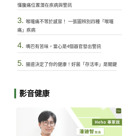
懂腹痛位置潛在疾病與警訊
3.
喉嚨痛不等於感冒！ 一張圖辨別四種「喉嚨
痛」疾病
4.
嘴巴有苦味，當心是4個器官發出警訊
5.
腸道決定了你的健康！好菌「存活率」是關鍵
影音健康