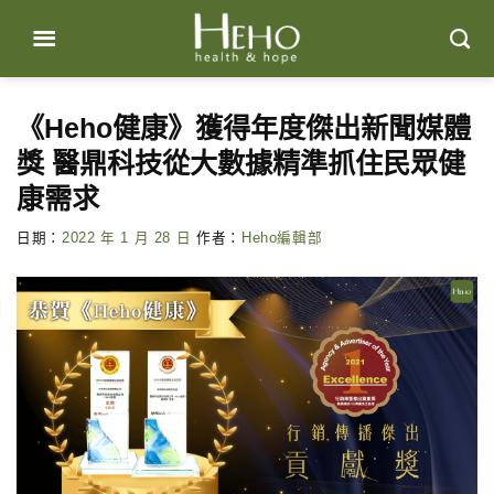
Skip
to
content
《Heho健康》獲得年度傑出新聞媒體
獎 醫鼎科技從大數據精準抓住民眾健
康需求
日期：
2022 年 1 月 28 日
作者：
Heho編輯部