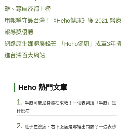
離、蕁麻疹都上榜
用報導守護台灣！《Heho健康》獲 2021 醫療
報導獎優勝
網路原生媒體展鋒芒 「Heho健康」成軍3年擠
進台灣百大網站
Heho 熱門文章
1.
手麻可能是身體在求救！一張表判讀「手麻」是
什麼病
2.
肚子左邊痛、右下腹痛是哪裡出問題？一張表秒