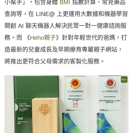
小幫手」，包含身體
BMI
指數計算、常見藥品
查詢等，在 LINE@ 上更運用大數據和機器學習
開創 AI 聊天機器人解決民眾一對一健康諮詢服
務。而 《
Heho親子
》針對年輕世代的爸媽，打
造最新的兒童成長及早期療育專屬親子網站，
將推出更符合父母需求的客製化服務。