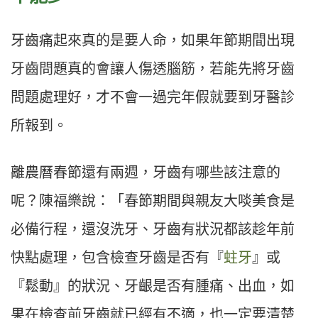
牙齒痛起來真的是要人命，如果年節期間出現
牙齒問題真的會讓人傷透腦筋，若能先將牙齒
問題處理好，才不會一過完年假就要到牙醫診
所報到。
離農曆春節還有兩週，牙齒有哪些該注意的
呢？陳福樂說：「春節期間與親友大啖美食是
必備行程，還沒洗牙、牙齒有狀況都該趁年前
快點處理，包含檢查牙齒是否有『
蛀牙
』或
『鬆動』的狀況、牙齦是否有腫痛、出血，如
果在檢查前牙齒就已經有不適，也一定要清楚