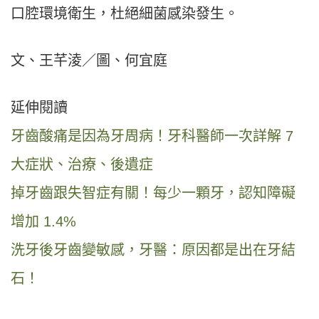
口腔環境衛生，杜絕細菌感染發生。
文、王芊淩／圖、何宜庭
延伸閱讀
牙齒酸痛是因為牙周病！牙科醫師一次詳解 7
大症狀、治療、後遺症
掉牙齒跟失智症有關！每少一顆牙，認知障礙
增加 1.4%
洗牙後牙齒變敏感，牙醫：原因都是出在牙結
石！