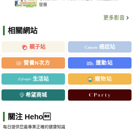
發展
更多影音
相關網站
親子站
癌症站
營養N次方
運動站
生活站
寵物站
希望商城
關注 Heho
每日提供您最專業正確的健康知識