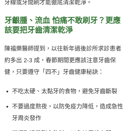
牙線或牙間刷才能徹底清潔乾淨。
牙齦腫、流血 怕痛不敢刷牙？更應
該要把牙齒清潔乾淨
陳福樂醫師提到，以往新年過後診所求診患者
約多出 2-3 成，春節期間更應該注意牙齒保
健，只要遵守「四不」牙齒健康秘訣：
不吃太硬、太黏牙的食物，避免牙齒斷裂
不要過度熬夜，以防免疫力降低，造成急性
牙周炎發作