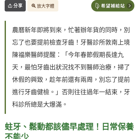
分享
放大字體
農曆新年即將到來，忙著辦年貨的同時，別
忘了也要提前檢查牙齒！牙醫診所敦南上境
陳福樂醫師提醒：「今年春節假期長達九
天，最怕牙齒出狀況找不到醫師治療，掃了
休假的興致，趁年前還有兩周，別忘了提前
進行牙齒健檢。」否則往往過年一結束，牙
科診所總是大爆滿。
蛀牙、鬆動都該儘早處理！日常保養
不能少