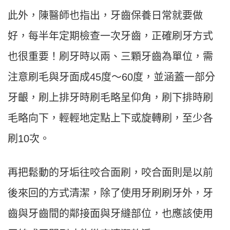
此外，陳醫師也指出，牙齒保養日常就要做
好，每半年定期檢查一次牙齒，正確刷牙方式
也很重要！刷牙時以兩、三顆牙齒為單位，需
注意刷毛與牙面成45度～60度，並涵蓋一部分
牙齦，刷上排牙時刷毛略呈仰角，刷下排時刷
毛略向下，輕輕地定點上下或旋轉刷，至少各
刷10次。
再把鬆動的牙垢往咬合面刷，咬合面則是以前
後來回的方式清潔，除了使用牙刷刷牙外，牙
齒與牙齒間的鄰接面與牙縫部位，也應該使用