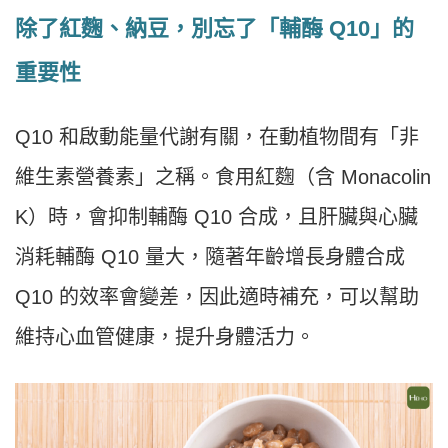
除了紅麴、納豆，別忘了「輔酶 Q10」的
重要性
Q10 和啟動能量代謝有關，在動植物間有「非
維生素營養素」之稱。食用紅麴（含 Monacolin
K）時，會抑制輔酶 Q10 合成，且肝臟與心臟
消耗輔酶 Q10 量大，隨著年齡增長身體合成
Q10 的效率會變差，因此適時補充，可以幫助
維持心血管健康，提升身體活力。