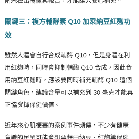
附未檢出橘黴素報告，才能讓人安心補充。
關鍵三：複方輔酵素 Q10 加乘納豆紅麴功
效
雖然人體會自行合成輔酶 Q10，但是身體在利
用紅麴時，同時會抑制輔酶 Q10 合成，因此食
用納豆紅麴時，應該要同時補充輔酶 Q10 這個
關鍵角色，建議含量可以補充到 30 毫克才能真
正協發揮保健價值。
近年來心肌梗塞的案例事件頻傳，不少有健康
意識的民眾可能會想要藉由納豆、紅麴等保健