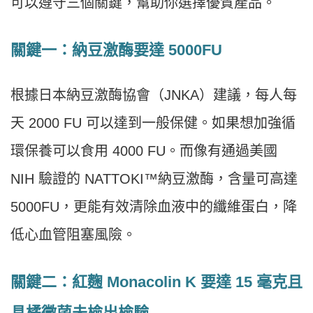
可以遵守三個關鍵，幫助你選擇優質產品。
關鍵一：納豆激酶要達 5000FU
根據日本納豆激酶協會（JNKA）建議，每人每
天 2000 FU 可以達到一般保健。如果想加強循
環保養可以食用 4000 FU。而像有通過美國
NIH 驗證的 NATTOKI™納豆激酶，含量可高達
5000FU，更能有效清除血液中的纖維蛋白，降
低心血管阻塞風險。
關鍵二：紅麴 Monacolin K 要達 15 毫克且
具橘黴菌未檢出檢驗