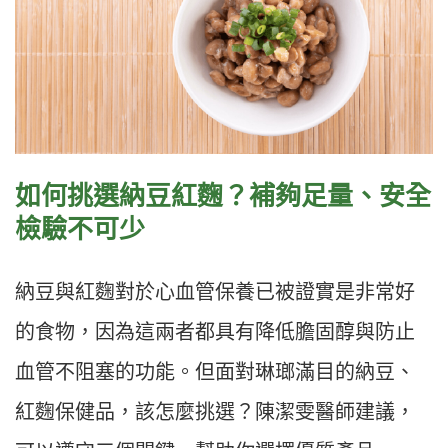
如何挑選納豆紅麴？補夠足量、安全
檢驗不可少
納豆與紅麴對於心血管保養已被證實是非常好
的食物，因為這兩者都具有降低膽固醇與防止
血管不阻塞的功能。但面對琳瑯滿目的納豆、
紅麴保健品，該怎麼挑選？陳潔雯醫師建議，