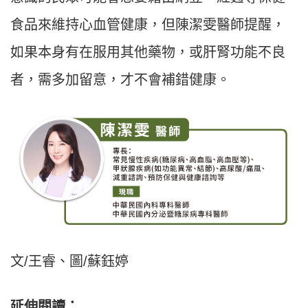
食品來維持心血管健康，但陳潔雯醫師提醒，
如果本身有在服用其他藥物，或肝腎功能不良
者，需多加留意，才不會補錯健康。
文/王睿、圖/蘇鈺婷
延伸閱讀：