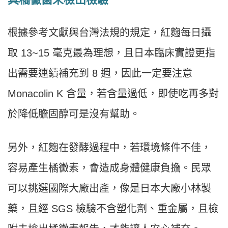
根據參考文獻與台灣法規的規定，紅麴每日攝
取 13~15 毫克最為理想，且日本臨床實證更指
出需要連續補充到 8 週，因此一定要注意
Monacolin K 含量，若含量過低，即使吃再多對
於降低膽固醇可是沒有幫助。
另外，紅麴在發酵過程中，若環境條件不佳，
容易產生橘黴素，會造成身體健康負擔。民眾
可以挑選國際大廠出產，像是日本大廠小林製
藥，且經 SGS 檢驗不含塑化劑、重金屬，且檢