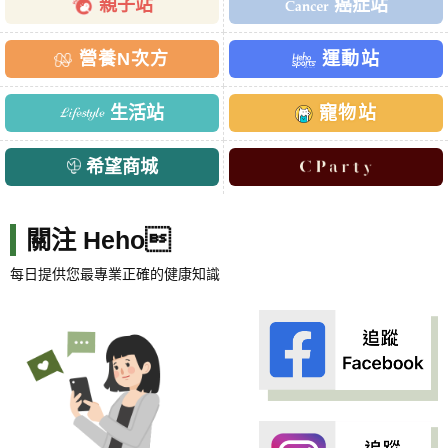
親子站
癌症站
營養N次方
運動站
生活站
寵物站
希望商城
關注 Heho
每日提供您最專業正確的健康知識