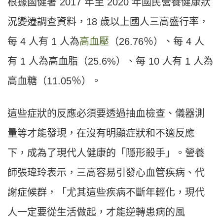
根據國健署 2017 年至 2020 年國民營養健康狀
況變遷調查資料，18 歲以上國人三高盛行率，
每 4 人有 1 人為
高血壓
（26.76％）、每 4 人
有 1 人為高血脂（25.6%）、每 10 人有 1 人為
高血糖（11.05％）。
這些症狀的反應必須要透過抽血檢查、儀器測
量等才能發現，在沒有明顯症狀和不適反應
下，成為了現代人健康的「隱形殺手」。營養
師張瑋玲表示，三高容易引發心血管疾病、代
謝症候群，「尤其這些疾病不斷年輕化，現代
人一定要從生活做起，才能逆轉患病的風