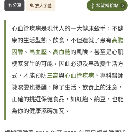
分享
放大字體
心血管疾病是現代人的一大健康殺手，不健
康的生活型態、飲食，不但造就了患有
高膽
固醇
、
高血壓
、
高血糖
的風險，甚至是心肌
梗塞發生的可能，因此必須及早改變生活方
式，才能預防
三高
與
心血管疾病
。專科醫師
陳潔雯也提醒，除了生活、飲食上的注意，
正確的挑選保健食品，如紅麴、納豆，也能
為你的健康添磚加瓦。