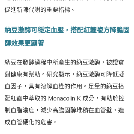
促進新陳代謝的重要指標。
納豆激酶可穩定血壓，搭配紅麴複方降膽固
醇效果更顯著
納豆在發酵過程中所產生的納豆激酶，被證實
對健康有幫助。研究顯示，納豆激酶可降低凝
血因子，具有溶解血栓的作用。足量的納豆搭
配紅麴中萃取的 Monacolin K 成分，有助於控
制血脂濃度，減少高膽固醇堆積在血管壁，造
成血管硬化的危害。