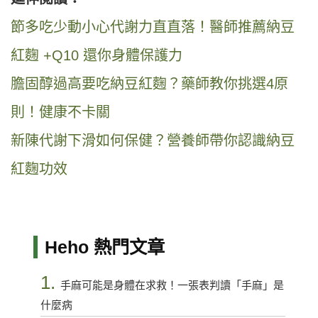
節多吃少動小心代謝力直直落！醫師推薦納豆
紅麴 +Q10 還你身體保護力
膽固醇過高要吃納豆紅麴？藥師教你挑選4原
則！健康不卡關
新陳代謝下滑如何保健？營養師帶你認識納豆
紅麴功效
Heho 熱門文章
1.
手麻可能是身體在求救！一張表判讀「手麻」是
什麼病