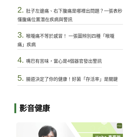
2.
肚子左邊痛、右下腹痛是哪裡出問題？一張表秒
懂腹痛位置潛在疾病與警訊
3.
喉嚨痛不等於感冒！ 一張圖辨別四種「喉嚨
痛」疾病
4.
嘴巴有苦味，當心是4個器官發出警訊
5.
腸道決定了你的健康！好菌「存活率」是關鍵
影音健康