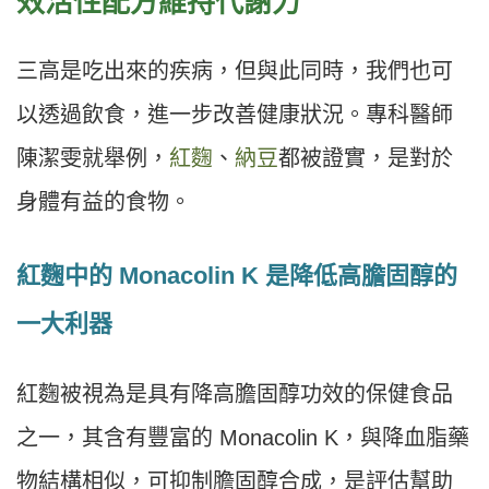
效活性配方維持代謝力
三高是吃出來的疾病，但與此同時，我們也可
以透過飲食，進一步改善健康狀況。專科醫師
陳潔雯就舉例，
紅麴
、
納豆
都被證實，是對於
身體有益的食物。
紅麴中的 Monacolin K 是降低高膽固醇的
一大利器
紅麴被視為是具有降高膽固醇功效的保健食品
之一，其含有豐富的 Monacolin K，與降血脂藥
物結構相似，可抑制膽固醇合成，是評估幫助