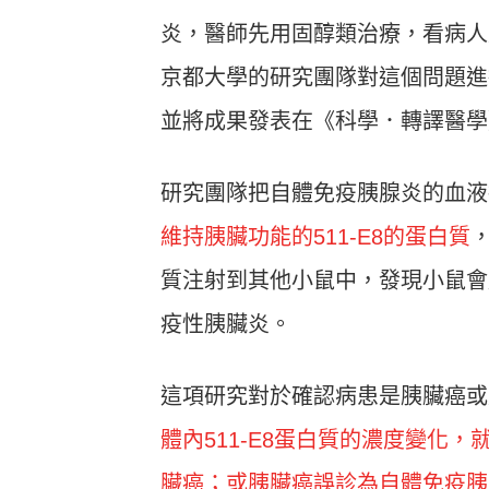
炎，醫師先用固醇類治療，看病人
京都大學的研究團隊對這個問題進
並將成果發表在《科學．轉譯醫學》(Scien
研究團隊把自體免疫胰腺炎的血液
維持胰臟功能的511-E8的蛋白質
質注射到其他小鼠中，發現小鼠會產
疫性胰臟炎。
這項研究對於確認病患是胰臟癌或
體內511-E8蛋白質的濃度變化
臟癌；或胰臟癌誤診為自體免疫胰