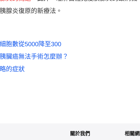
胰腺炎復原的新療法。
胞數從5000降至300
胰臟癌無法手術怎麼辦？
略的症狀
關於我們
相關網