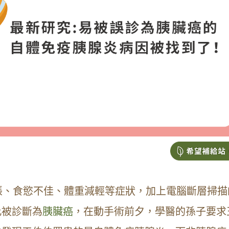
脹、食慾不佳、體重減輕等症狀，加上電腦斷層掃描
此被診斷為
胰臟癌
，在動手術前夕，學醫的孫子要求