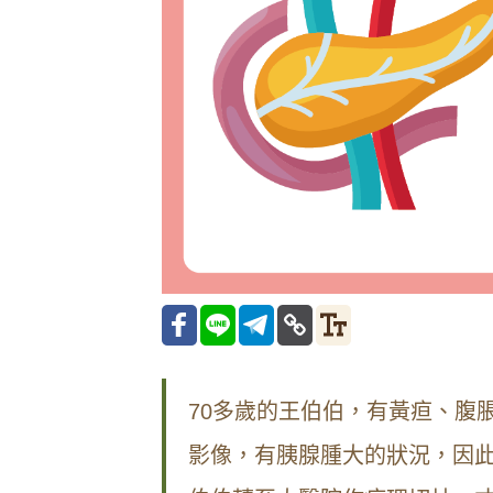
70多歲的王伯伯，有黃疸、腹
影像，有胰腺腫大的狀況，因