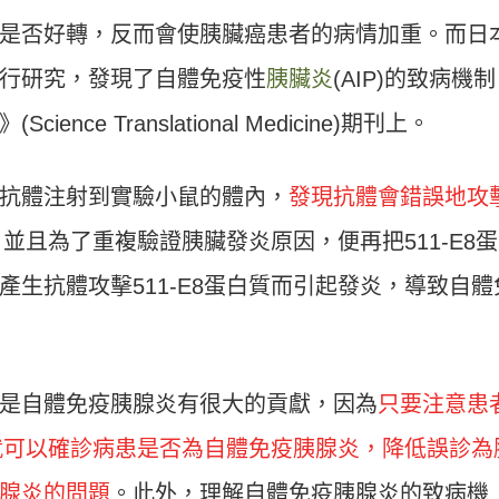
是否好轉，反而會使胰臟癌患者的病情加重。而日
行研究，發現了自體免疫性
胰臟炎
(AIP)的致病機
ce Translational Medicine)期刊上。
抗體注射到實驗小鼠的體內，
發現抗體會錯誤地攻
，並且為了重複驗證胰臟發炎原因，便再把511-E8
生抗體攻擊511-E8蛋白質而引起發炎，導致自體
是自體免疫胰腺炎有很大的貢獻，因為
只要注意患
，就可以確診病患是否為自體免疫胰腺炎，降低誤診為
腺炎的問題
。此外，理解自體免疫胰腺炎的致病機