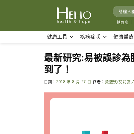
Skip
to
content
糖尿病
｜
健康工具
疾病症狀
健康醫療
最新研究:易被誤診
到了！
日期：
2018 年 8 月 27 日
作者：
黃聖筑(艾莉安,Al