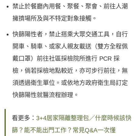
禁止於餐廳內用餐、聚餐、聚會、前往人潮
擁擠場所及與不特定對象接觸。
快篩陽性者，禁止搭乘大眾交通工具，自行
開車、騎車、或家人親友載送（雙方全程佩
戴口罩）前往社區採檢院所進行 PCR 採
檢，倘若採檢地點較近，亦可步行前往，無
須透過衛生單位。或依地方政府衛生局訂定
快篩陽性就醫流程辦理。
看更多：
3+4居家隔離整理包／什麼時候該快
篩？能不能出門工作？常見Q&A一次懂