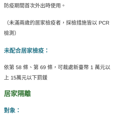
防疫期間首次外出時使用。
（未滿兩歲的居家檢疫者，採檢措施皆以 PCR
檢測）
未配合居家檢疫：
依第 58 條、第 69 條，可裁處新臺幣 1 萬元以
上 15萬元以下罰鍰
居家隔離
對象：