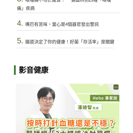
痛」疾病
4.
嘴巴有苦味，當心是4個器官發出警訊
5.
腸道決定了你的健康！好菌「存活率」是關鍵
影音健康