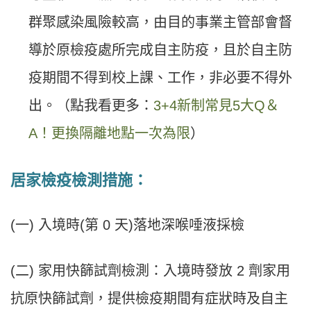
群聚感染風險較高，由目的事業主管部會督
導於原檢疫處所完成自主防疫，且於自主防
疫期間不得到校上課、工作，非必要不得外
出。（點我看更多：
3+4新制常見5大Q＆
A！更換隔離地點一次為限
）
居家檢疫檢測措施：
(一) 入境時(第 0 天)落地深喉唾液採檢
(二) 家用快篩試劑檢測：入境時發放 2 劑家用
抗原快篩試劑，提供檢疫期間有症狀時及自主