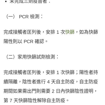
未完成三劑疫苗者：
（一） PCR 檢測：
完成接觸者匡列後，安排 1 次
快篩
，如為快篩
陽性則以 PCR 確認。
（二）家用快篩試劑檢測：
完成接觸者匡列後，安排 1 次快篩；陽性者持
續隔離，陰性者進行 4 天自主防疫，自主防疫
期間如果需出門則需要 2 日內快篩陰性證明，
第 7 天快篩陰性解除自主防疫。