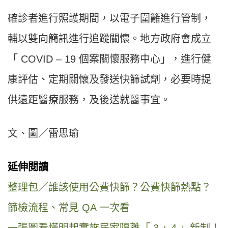
確診者進行照護期間，以電子圍籬進行管制，
輔以雙向簡訊進行追蹤關懷。地方政府會成立
「 COVID – 19 個案關懷服務中心」，進行健
康評估、定期關懷及發送快篩試劑，必要時提
供遠距醫療服務，及後送就醫事宜。
文、圖／雷思瑜
延伸閱讀
整理包／誰該使用公費快篩？公費快篩熱點？
篩檢流程、常見 QA 一次看
一張圖看懂明起實施居家隔離「 3 + 4 」新制！