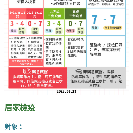
居家檢疫
對象：