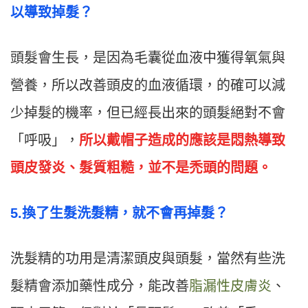
以導致掉髮？
頭髮會生長，是因為毛囊從血液中獲得氧氣與
營養，所以改善頭皮的血液循環，的確可以減
少掉髮的機率，但已經長出來的頭髮絕對不會
「呼吸」，
所以戴帽子造成的應該是悶熱導致
頭皮發炎、髮質粗糙，並不是禿頭的問題。
5.換了生髮洗髮精，就不會再掉髮？
洗髮精的功用是清潔頭皮與頭髮，當然有些洗
髮精會添加藥性成分，能改善
脂漏性皮膚炎
、