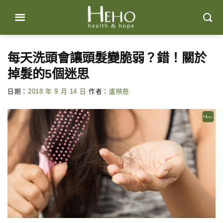
Skip
to
content
每天洗頭會讓頭髮變脆弱？錯！關於
掉髮的5個迷思
日期：
2018 年 9 月 14 日
作者：
盧映慈