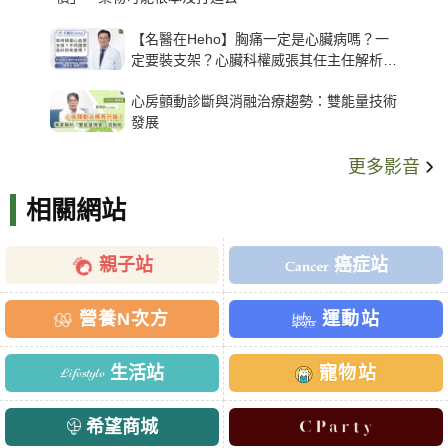
【名醫在Heho】胸痛一定是心臟病嗎？一
定要裝支架？心臟科權威張其任主任解析支
架種類、風險與選擇關鍵
心房顫動診斷與消融治療趨勢：雙能量技術
發展
更多影音
相關網站
親子站
癌症站
營養N次方
運動站
生活站
寵物站
希望商城