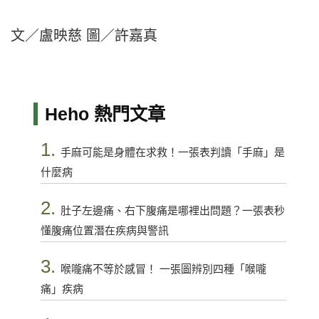
文／盧映慈 圖／許嘉真
Heho 熱門文章
1.
手麻可能是身體在求救！一張表判讀「手麻」是
什麼病
2.
肚子左邊痛、右下腹痛是哪裡出問題？一張表秒
懂腹痛位置潛在疾病與警訊
3.
喉嚨痛不等於感冒！ 一張圖辨別四種「喉嚨
痛」疾病