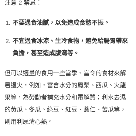
注意 2 禁忌：
不要過食油膩，以免造成食慾不振。
不宜過食冰涼、生冷食物，避免給腸胃帶來
負擔，甚至造成腹瀉等。
但可以適量的食用一些當季、當令的食材來解
暑退火，例如，富含水分的鳳梨、西瓜、火龍
果等，為勞動者補充水分和電解質；利水去濕
的黃瓜、冬瓜、綠豆、紅豆、薏仁、苦瓜等，
則用利尿清心熱。