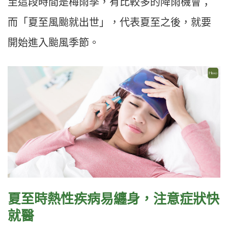
至這段時間是梅雨季，有比較多的降雨機會；
而「夏至風颱就出世」，代表夏至之後，就要
開始進入颱風季節。
夏至時熱性疾病易纏身，注意症狀快
就醫