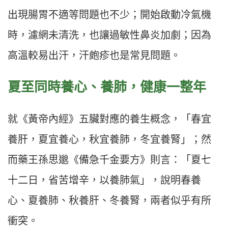
出現腸胃不適等問題也不少；開始啟動冷氣機
時，濾網未清洗，也讓過敏性鼻炎加劇；因為
高溫較易出汗，汗皰疹也是常見問題。
夏至同時養心、養肺，健康一整年
就《黃帝內經》五臟對應的養生概念，「春宜
養肝，夏宜養心，秋宜養肺，冬宜養腎」；然
而藥王孫思邈《備急千金要方》則言：「夏七
十二日，省苦增辛，以養肺氣」，說明春養
心、夏養肺、秋養肝、冬養腎，兩者似乎有所
衝突。