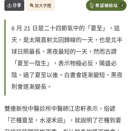
分享
放大字體
6 月 21 日是二十四節氣中的「夏至」，這
天，是太陽直射北回歸線的一天，也是北半
球日照最長、黑夜最短的一天，然而古謂
「夏至一陰生」，表示物極必反，陽盛必
陰，過了夏至以後，白晝會逐漸變短，黑夜
則會逐漸變長。
雙連新悅中醫診所中醫師江忠軒表示，俗諺
「芒種夏至，水浸禾田」，就說明了芒種到夏