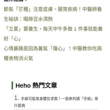
節氣「芒種」注意皮膚、腸胃疾病！中醫師養
生秘訣：喝綠豆水清熱
「立夏」要養生，每天中午多做 1 件事就能養
好「心」
心情暴躁是因為暑氣「傷心」！中醫教你吃兩
種食物消火氣
Heho 熱門文章
1.
手麻可能是身體在求救！一張表判讀「手麻」是
什麼病