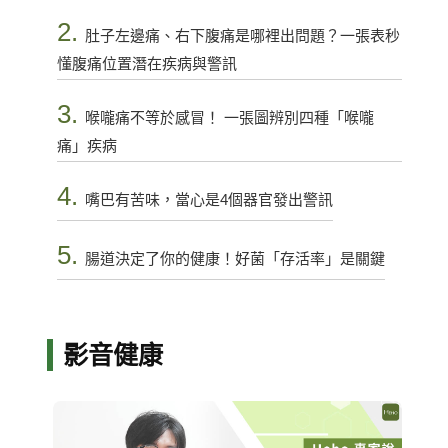
2.
肚子左邊痛、右下腹痛是哪裡出問題？一張表秒
懂腹痛位置潛在疾病與警訊
3.
喉嚨痛不等於感冒！ 一張圖辨別四種「喉嚨
痛」疾病
4.
嘴巴有苦味，當心是4個器官發出警訊
5.
腸道決定了你的健康！好菌「存活率」是關鍵
影音健康