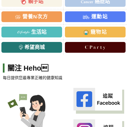
親子站
癌症站
營養N次方
運動站
生活站
寵物站
希望商城
關注 Heho
每日提供您最專業正確的健康知識