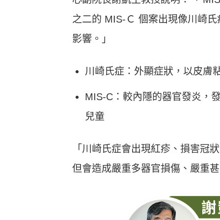
之二的 MIS-Ｃ 個案出現像川
影響。」
川崎氏症：外顯症狀，以皮膚
MIS-C：較內隱的器官發炎
兒童
「川崎氏症會出現紅疹、損害冠狀動
但會造成嚴重多器官損傷、嚴重甚