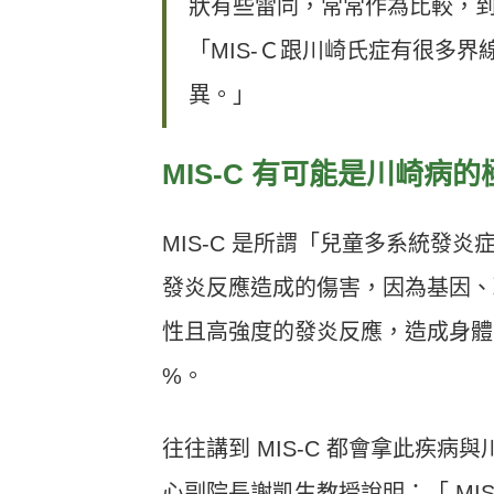
狀有些雷同，常常作為比較，
「MIS-Ｃ跟川崎氏症有很多
異。」
MIS-C 有可能是川崎病
MIS-C 是所謂「兒童多系統發炎
發炎反應造成的傷害，因為基因、
性且高強度的發炎反應，造成身體多種
%。
往往講到 MIS-C 都會拿此疾
心副院長謝凱生教授說明：「 MI