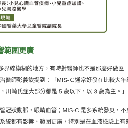
影響範圍更廣
非常多界線模糊的地方，有時對醫師也不是那麼好做區
治醫師彭義欽提到：「MIS-Ｃ通常好發在比較大年
能，川崎氏症大部分都是 5 歲以下，以 3 歲為主。」
冠狀動脈，眼睛血管；MIS-C 是多系統發炎，不
系統都有影響、範圍更廣，特別是在血液檢驗上有