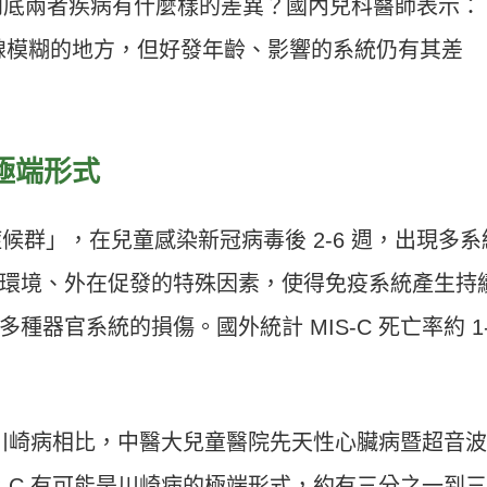
到底兩者疾病有什麼樣的差異？國內兒科醫師表示：
界線模糊的地方，但好發年齡、影響的系統仍有其差
的極端形式
症候群」，在兒童感染新冠病毒後 2-6 週，出現多系
環境、外在促發的特殊因素，使得免疫系統產生持
器官系統的損傷。國外統計 MIS-C 死亡率約 1-
病與川崎病相比，中醫大兒童醫院先天性心臟病暨超音
S-C 有可能是川崎病的極端形式，約有三分之一到