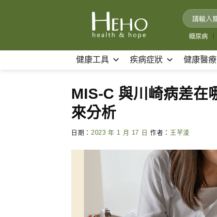
Skip
to
content
糖尿病
｜
健康工具
疾病症狀
健康醫療
MIS-C 與川崎病
來分析
日期：
2023 年 1 月 17 日
作者：
王芊淩