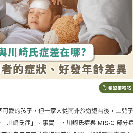
e 育有四個可愛的孩子，但一家人從南非旅遊返台後，二兒
川崎氏症」。事實上，川崎氏症與 MIS-C 部分