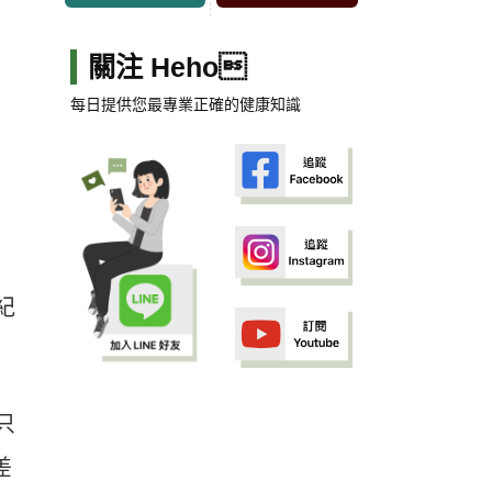
關注 Heho
每日提供您最專業正確的健康知識
紀
只
差