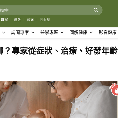
咳嗽
｜
過敏
｜
頭痛
｜
高血壓
請問專家
醫學專區
圖解健康
影音健康
差在哪？專家從症狀、治療、好發年齡