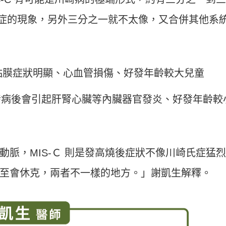
崎氏症的現象，另外三分之一就不太像，又合併其他系
粘膜症狀明顯、心血管損傷、好發年齡較大兒童
，發病後會引起肝腎心臟等內臟器官發炎、好發年齡較
脈，MIS-Ｃ 則是發高燒後症狀不像川崎氏症猛
至會休克，兩者不一樣的地方。」謝凱生解釋。