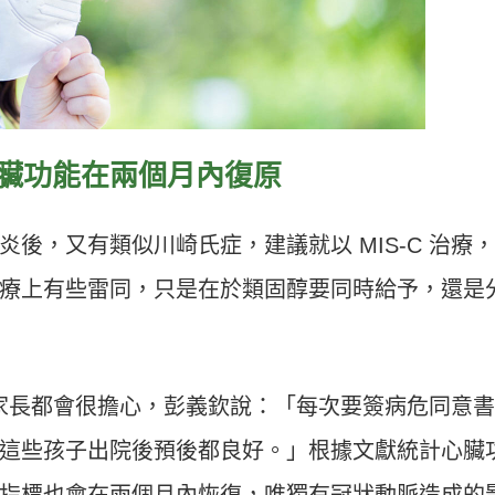
數心臟功能在兩個月內復原
後，又有類似川崎氏症，建議就以 MIS-C 治療
療上有些雷同，只是在於類固醇要同時給予，還是
是家長都會很擔心，彭義欽說：「每次要簽病危同意
這些孩子出院後預後都良好。」根據文獻統計心臟
指標也會在兩個月內恢復，唯獨有冠狀動脈造成的