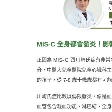
MIS-C 全身都會發炎！
正因為 MIS-Ｃ 跟川崎氏症有
分，中醫大兒童醫院兒童心臟科主
的孩子，從 7-8 歲十幾歲都有可
川崎氏症比較以侷限發炎，像是血管
血管包含凝血功能、淋巴結、全身