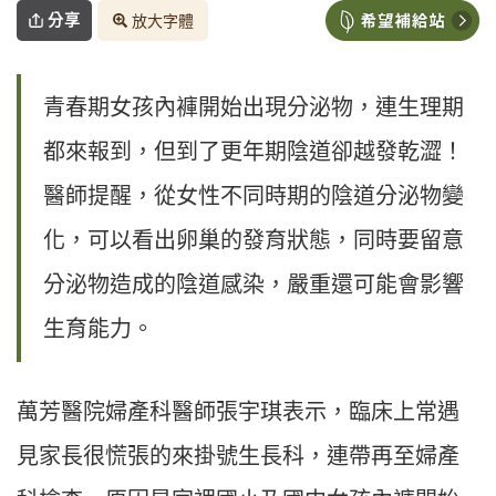
分享
放大字體
青春期女孩內褲開始出現分泌物，連生理期
都來報到，但到了更年期陰道卻越發乾澀！
醫師提醒，從女性不同時期的陰道分泌物變
化，可以看出卵巢的發育狀態，同時要留意
分泌物造成的陰道感染，嚴重還可能會影響
生育能力。
萬芳醫院婦產科醫師張宇琪表示，臨床上常遇
見家長很慌張的來掛號生長科，連帶再至婦產