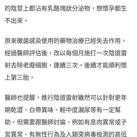
的陰莖上都沾有乳酪塊狀分泌物，想懷孕都生
不出來。
原來黴菌感染使用的藥物治療已經失去作用，
經過醫師評估後，改以每個月施打一次陰道雷
射去除老廢細胞，連續三次，後續才能順利懷
上第三胎。
醫師也提醒，進行陰道雷射雖然可以針對更年
期乾澀、白帶異味、輕中度漏尿等有一定幫
助，但需要跟醫師討論，例如有息肉異常或子
宮異常、有無性行為及人類突病毒檢測的高低