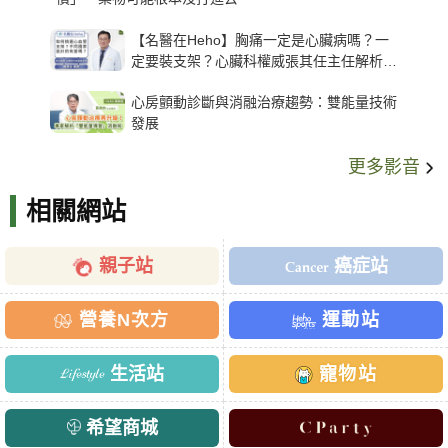
【名醫在Heho】胸痛一定是心臟病嗎？一
定要裝支架？心臟科權威張其任主任解析支
架種類、風險與選擇關鍵
心房顫動診斷與消融治療趨勢：雙能量技術
發展
更多影音
相關網站
親子站
癌症站
營養N次方
運動站
生活站
寵物站
希望商城