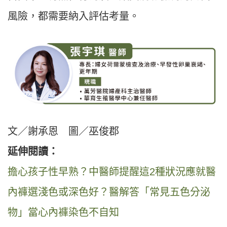
風險，都需要納入評估考量。
文／謝承恩 圖／巫俊郡
延伸閱讀：
擔心孩子性早熟？中醫師提醒這2種狀況應就醫
內褲選淺色或深色好？醫解答「常見五色分泌
物」當心內褲染色不自知