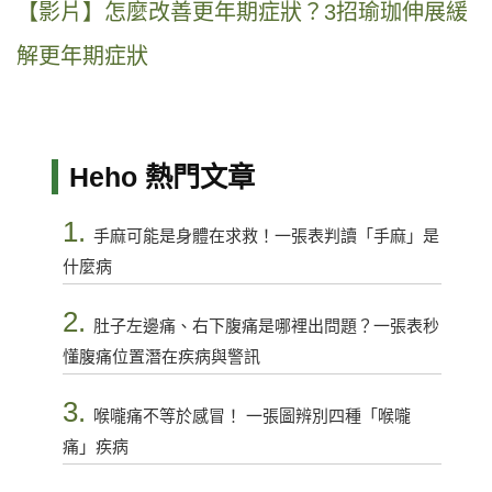
【影片】怎麼改善更年期症狀？3招瑜珈伸展緩
解更年期症狀
Heho 熱門文章
1.
手麻可能是身體在求救！一張表判讀「手麻」是
什麼病
2.
肚子左邊痛、右下腹痛是哪裡出問題？一張表秒
懂腹痛位置潛在疾病與警訊
3.
喉嚨痛不等於感冒！ 一張圖辨別四種「喉嚨
痛」疾病