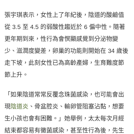
張宇琪表示，女性上了年紀後，陰道的酸鹼值
從 3.5 至 4.5 的弱酸性趨近於 6 偏中性。隨著
更年期到來，性行為會慏顯感覺到分泌物變
少、滋潤度變差，卵巢的功能則開始在 34 歲後
走下坡，此刻女性已為高齡產婦，生育難度節
節上升。
「如果陰道常常反覆念珠菌感染，也可能會出
現
陰道炎
、骨盆腔炎、輸卵管阻塞沾黏，想要
生小孩也會有困難。」她舉例，太太每次月經
結束都容易有黴菌感染，甚至性行為後，先生