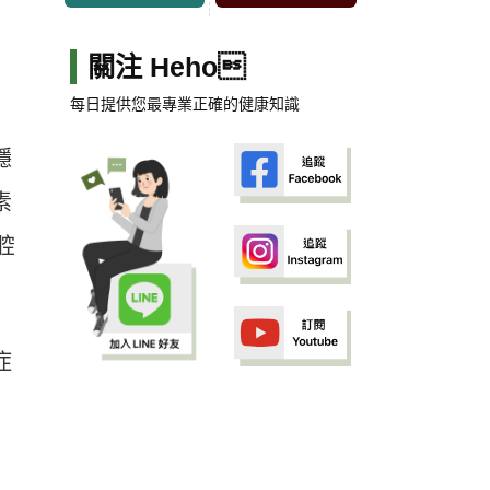
關注 Heho
每日提供您最專業正確的健康知識
穩
素
腔
症