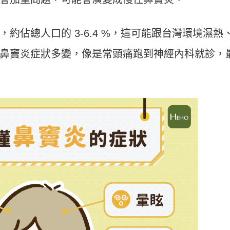
約佔總人口的 3-6.4 %，這可能跟台灣環境濕熱
鼻竇炎症狀多變，像是常頭痛跑到神經內科就診，