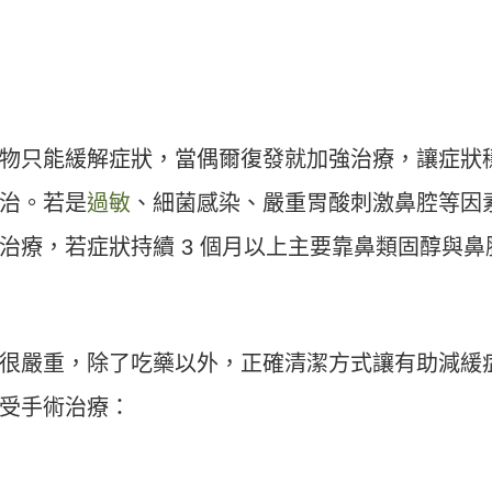
物只能緩解症狀，當偶爾復發就加強治療，讓症狀
治。若是
過敏
、細菌感染、嚴重胃酸刺激鼻腔等因
治療，若症狀持續 3 個月以上主要靠鼻類固醇與鼻
很嚴重，除了吃藥以外，正確清潔方式讓有助減緩
受手術治療：