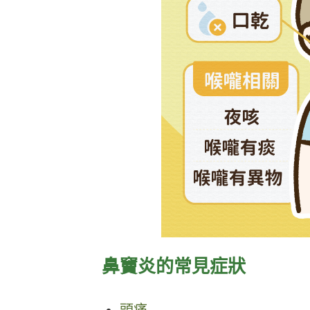
鼻竇炎的常見症狀