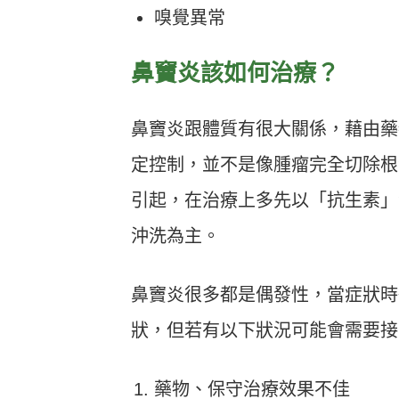
嗅覺異常
鼻竇炎該如何治療？
鼻竇炎跟體質有很大關係，藉由藥
定控制，並不是像腫瘤完全切除根
引起，在治療上多先以「抗生素」
沖洗為主。
鼻竇炎很多都是偶發性，當症狀時
狀，但若有以下狀況可能會需要接
藥物、保守治療效果不佳