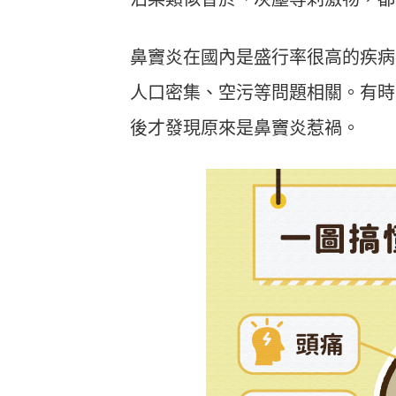
鼻竇炎在國內是盛行率很高的疾病，
人口密集、空污等問題相關。有時
後才發現原來是鼻竇炎惹禍。