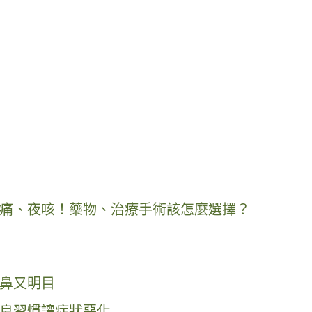
痛、夜咳！藥物、治療手術該怎麼選擇？
鼻又明目
良習慣讓症狀惡化