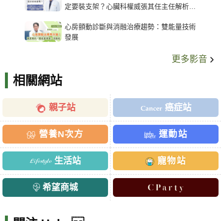
定要裝支架？心臟科權威張其任主任解析支
架種類、風險與選擇關鍵
心房顫動診斷與消融治療趨勢：雙能量技術
發展
更多影音
相關網站
親子站
癌症站
營養N次方
運動站
生活站
寵物站
希望商城