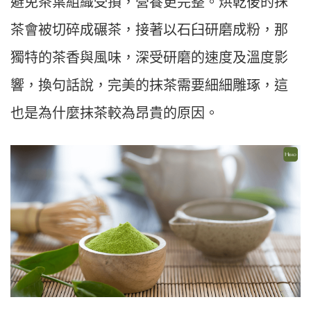
避免茶葉組織受損，營養更完整。烘乾後的抹
茶會被切碎成碾茶，接著以石臼研磨成粉，那
獨特的茶香與風味，深受研磨的速度及溫度影
響，換句話說，完美的抹茶需要細細雕琢，這
也是為什麼抹茶較為昂貴的原因。