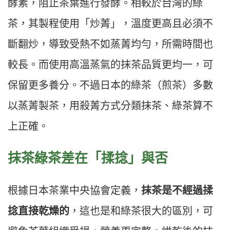
酵素，阻止茶葉進行發酵。相較於台灣的綠
茶，其製程使用「炒菁」，溫度更高且必須不
斷翻炒，導致受熱不如蒸菁均勻，所需時間也
較長。而使用高溫蒸氣的抹茶品質更均一，可
保留更多養分。不過日本的綠茶（煎茶）多數
以蒸菁製茶，用殺菁方式分類抹茶、綠茶算不
上正確。
抹茶綠茶差在「揉捻」與否
根據日本茶業中央協會定義，
抹茶是不經過揉
捻直接乾燥的
，這也是和綠茶很大的區別，可