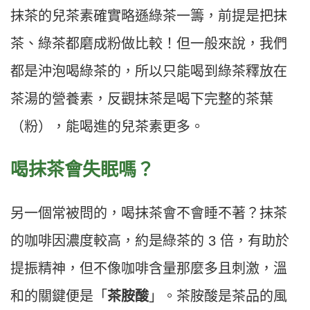
抹茶的兒茶素確實略遜綠茶一籌，前提是把抹
茶、綠茶都磨成粉做比較！但一般來說，我們
都是沖泡喝綠茶的，所以只能喝到綠茶釋放在
茶湯的營養素，反觀抹茶是喝下完整的茶葉
（粉），能喝進的兒茶素更多。
喝抹茶會失眠嗎？
另一個常被問的，喝抹茶會不會睡不著？抹茶
的咖啡因濃度較高，約是綠茶的 3 倍，有助於
提振精神，但不像咖啡含量那麼多且刺激，溫
和的關鍵便是「
茶胺酸
」。茶胺酸是茶品的風