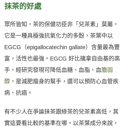
抹茶的好處
眾所皆知，茶的保健功臣非「兒茶素」莫屬，
它是一種具極強抗氧化力的多酚，茶葉中以
EGCG（epigallocatechin gallate）含量最為豐
富，活性也最強。EGCG 好比擒拿自由基的高
手，經研究發現可降低血糖、血脂、血
膽固
醇
，是減肥瘦身的幫手，還可以預防心血管疾
病、抗癌。
有不少人在爭論抹茶跟綠茶的兒茶素高低，其
實這要看比較的基準在哪。以茶葉成分來說，