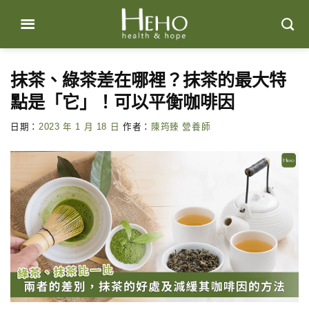
Skip
to
content
抹茶、綠茶差在哪裡？抹茶的最大特
點是「它」！可以平衡咖啡因
日期：
2023 年 1 月 18 日
作者：
陳筠臻 營養師