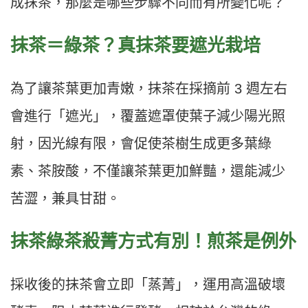
成抹茶，那麼是哪些步驟不同而有所變化呢？
抹茶＝綠茶？真抹茶要遮光栽培
為了讓茶葉更加青嫩，抹茶在採摘前 3 週左右
會進行「遮光」，覆蓋遮罩使葉子減少陽光照
射，因光線有限，會促使茶樹生成更多葉綠
素、茶胺酸，不僅讓茶葉更加鮮豔，還能減少
苦澀，兼具甘甜。
抹茶綠茶
殺菁方式有別！
煎茶是例外
採收後的抹茶會立即「蒸菁」，運用高溫破壞