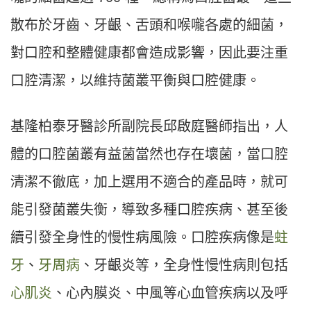
散布於牙齒、牙齦、舌頭和喉嚨各處的細菌，
對口腔和整體健康都會造成影響，因此要注重
口腔清潔，以維持菌叢平衡與口腔健康。
基隆柏泰牙醫診所副院長邱啟庭醫師指出，人
體的口腔菌叢有益菌當然也存在壞菌，當口腔
清潔不徹底，加上選用不適合的產品時，就可
能引發菌叢失衡，導致多種口腔疾病、甚至後
續引發全身性的慢性病風險。口腔疾病像是
蛀
牙
、
牙周病
、牙齦炎等，全身性慢性病則包括
心肌炎
、心內膜炎、中風等心血管疾病以及呼