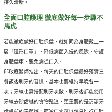
持久清新。
全面口腔護理 徹底做好每一步驟不
馬虎
若能徹底做好口腔保健，就如同為身體戴上一
層「隱形口罩」，降低病菌入侵的風險，守護
身體健康，避免病從口入。
邱啟庭醫師指出，每天的口腔保健最好落實三
餐飯後刷牙的習慣，基本也要維持早晚各一
次；牙線也需搭配刷牙次數，刷牙後都能使用
牙線去除齒縫的食物殘渣，更重要的是清潔牙
齒根部的牙菌斑；而漱口水可以每日進行口腔