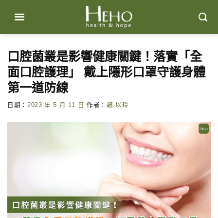
Skip
to
content
口腔菌叢是影響健康關鍵！落實「全
面口腔護理」 戴上隱形口罩守護身體
第一道防線
日期：
2023 年 5 月 11 日
作者：
賴 以玲