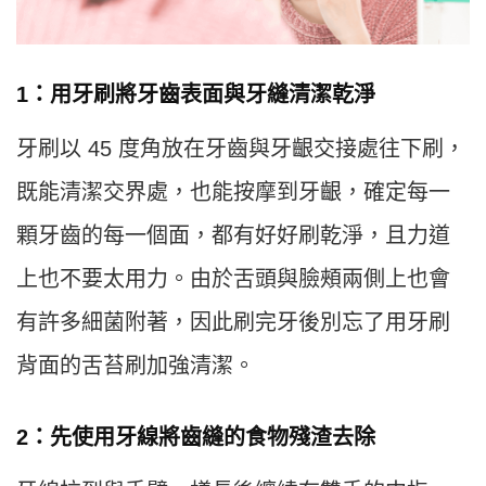
1：用牙刷將牙齒表面與牙縫清潔乾淨
牙刷以 45 度角放在牙齒與牙齦交接處往下刷，
既能清潔交界處，也能按摩到牙齦，確定每一
顆牙齒的每一個面，都有好好刷乾淨，且力道
上也不要太用力。由於舌頭與臉頰兩側上也會
有許多細菌附著，因此刷完牙後別忘了用牙刷
背面的舌苔刷加強清潔。
2：先使用牙線將齒縫的食物殘渣去除