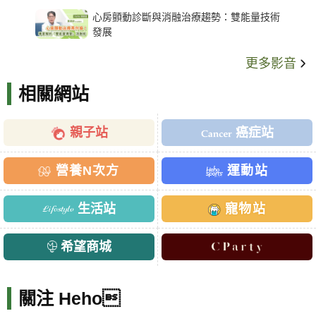
架種類、風險與選擇關鍵
心房顫動診斷與消融治療趨勢：雙能量技術
發展
更多影音
相關網站
親子站
癌症站
營養N次方
運動站
生活站
寵物站
希望商城
關注 Heho