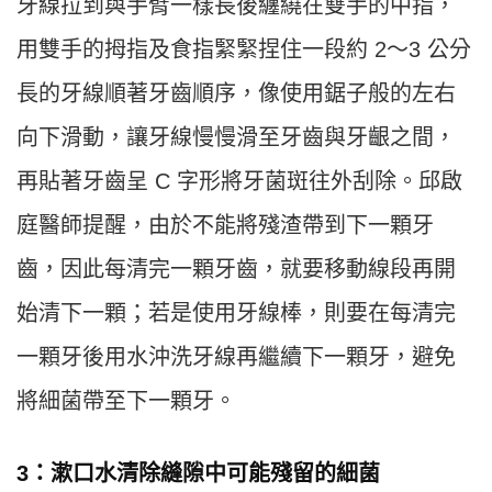
牙線拉到與手臂一樣長後纏繞在雙手的中指，
用雙手的拇指及食指緊緊捏住一段約 2～3 公分
長的牙線順著牙齒順序，像使用鋸子般的左右
向下滑動，讓牙線慢慢滑至牙齒與牙齦之間，
再貼著牙齒呈 C 字形將牙菌斑往外刮除。邱啟
庭醫師提醒，由於不能將殘渣帶到下一顆牙
齒，因此每清完一顆牙齒，就要移動線段再開
始清下一顆；若是使用牙線棒，則要在每清完
一顆牙後用水沖洗牙線再繼續下一顆牙，避免
將細菌帶至下一顆牙。
3：漱口水清除縫隙中可能殘留的細菌