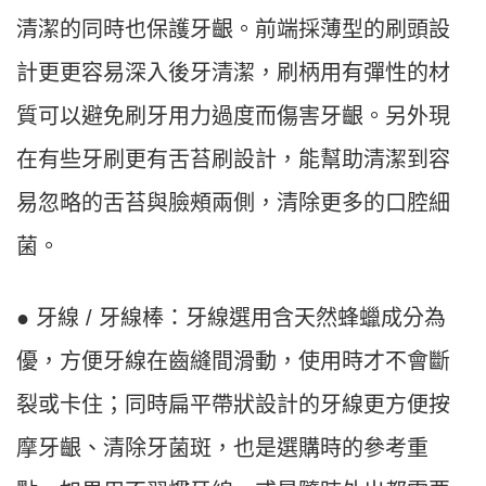
清潔的同時也保護牙齦。前端採薄型的刷頭設
計更更容易深入後牙清潔，刷柄用有彈性的材
質可以避免刷牙用力過度而傷害牙齦。另外現
在有些牙刷更有舌苔刷設計，能幫助清潔到容
易忽略的舌苔與臉頰兩側，清除更多的口腔細
菌。
● 牙線 / 牙線棒：牙線選用含天然蜂蠟成分為
優，方便牙線在齒縫間滑動，使用時才不會斷
裂或卡住；同時扁平帶狀設計的牙線更方便按
摩牙齦、清除牙菌斑，也是選購時的參考重