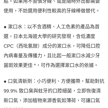
點。如果用不習慣牙線、或是隨時外出都需要
使用，不妨選用便利性較高的牙線棒做替代。
● 漱口水：以不含酒精、人工色素的產品為首
選，日本北海道大學的研究發現，含低濃度
CPC（西吡氯銨）成分的漱口水，可降低口腔
內病毒量及傳播力，且比起一般漱口水減少牙
菌斑效果更佳 *，可作為選擇漱口水的依據。
● 口氣清新劑：小巧便利、方便攜帶，幫助對抗
99.9% 致口臭與蛀牙的口腔細菌，立即恢復清
新口氣，添加植物來源香氣如薄荷，可讓口氣