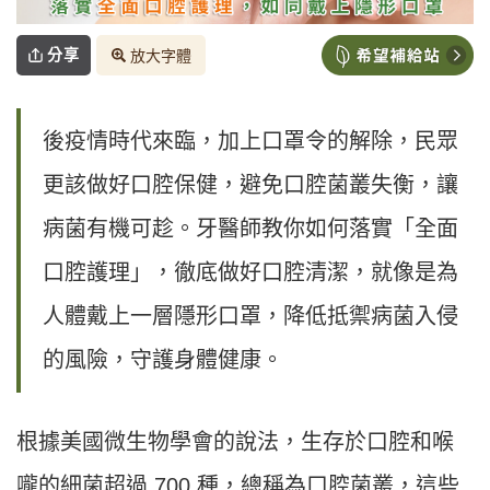
分享
放大字體
後疫情時代來臨，加上口罩令的解除，民眾
更該做好口腔保健，避免口腔菌叢失衡，讓
病菌有機可趁。牙醫師教你如何落實「全面
口腔護理」，徹底做好口腔清潔，就像是為
人體戴上一層隱形口罩，降低抵禦病菌入侵
的風險，守護身體健康。
根據美國微生物學會的說法，生存於口腔和喉
嚨的細菌超過 700 種，總稱為口腔菌叢，這些