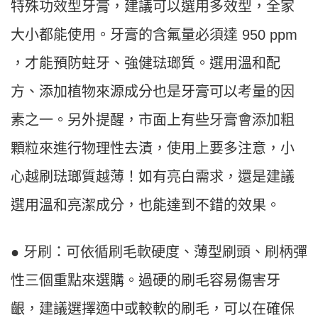
特殊功效型牙膏，建議可以選用多效型，全家
大小都能使用。牙膏的含氟量必須達 950 ppm
，才能預防蛀牙、強健琺瑯質。選用溫和配
方、添加植物來源成分也是牙膏可以考量的因
素之一。另外提醒，市面上有些牙膏會添加粗
顆粒來進行物理性去漬，使用上要多注意，小
心越刷琺瑯質越薄！如有亮白需求，還是建議
選用溫和亮潔成分，也能達到不錯的效果。
● 牙刷：可依循刷毛軟硬度、薄型刷頭、刷柄彈
性三個重點來選購。過硬的刷毛容易傷害牙
齦，建議選擇適中或較軟的刷毛，可以在確保