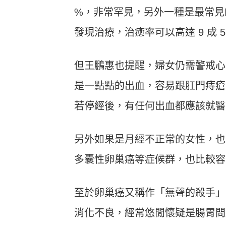
%，非常罕見，另外一種是最常見的
發現治療，治癒率可以高達 9 成 
但王鵬惠也提醒，婦女仍需警戒心
是一點點的出血，容易跟肛門痔瘡
若停經後，有任何出血都應該就醫
另外如果是月經不正常的女性，也
多囊性卵巢癌等症候群，也比較容
至於卵巢癌又稱作「無聲的殺手」
消化不良，經常悠閒懷疑是腸胃問