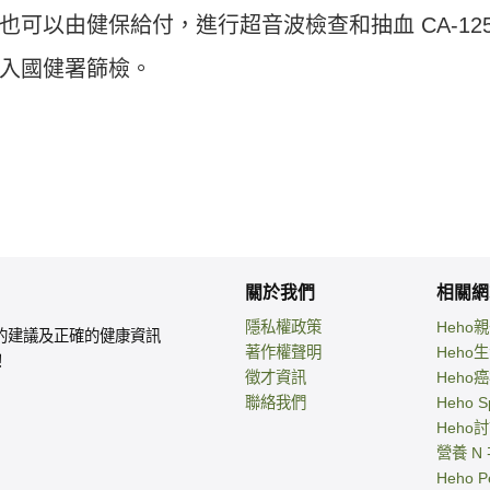
可以由健保給付，進行超音波檢查和抽血 CA-12
入國健署篩檢。
關於我們
相關網
隱私權政策
Heho
的建議及正確的健康資訊
著作權聲明
Heho
！
徵才資訊
Heho
聯絡我們
Heho S
Heho
營養 N
Heho P