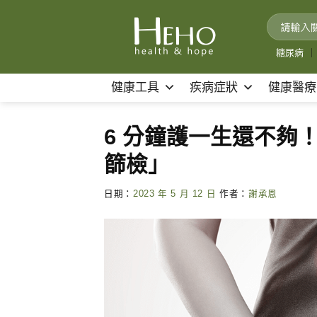
Skip
to
content
糖尿病
｜
健康工具
疾病症狀
健康醫療
6 分鐘護一生還不夠
篩檢」
日期：
2023 年 5 月 12 日
作者：
謝承恩