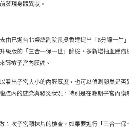
前發現身體異狀。
去由已逝台北榮總副院長吳香達提出「6分鐘一生
升級版的「三合一保一世」篩檢，多新增抽血腫瘤
音波來篩檢子宮內膜癌。
以看出子宮大小的內膜厚度，也可以偵測卵巢是否
以檢查腹腔內的感染與發炎狀況，特別是在晚期子宮內膜
 年做 1 次子宮頸抹片的檢查，如果要進行「三合一保