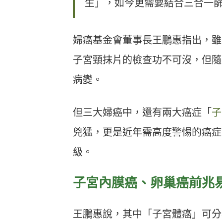
生」，如今更需要結合三合一
婦癌基金會董事長王鵬惠指出，雖
子宮頸抹片的檢查功不可沒，但隨
病變。
但三大婦癌中，還有兩大癌症「
子
兇猛，更是近年需高度警惕的癌症
級。
子宮內膜癌、卵巢癌前兆
王鵬惠說，其中「子宮體癌」可分為