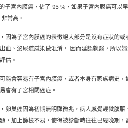
子宮內膜癌，佔了 95 %，如果子宮內膜癌可以
5 非常高。
，因為子宮內膜癌的表徵絕大部分是沒有症狀的或
出血、泌尿道感染做混淆， 因而延誤就醫，所以婦
評估。
可能會容易有子宮內膜癌，或者本身有家族病史，
易會有子宮相關癌症。
，卵巢癌因為初期無明顯徵兆，病人感覺輕微腹脹
題，加上篩檢不易，使得被診斷時往往已經晚期，