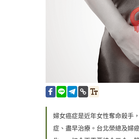
婦女癌症是近年女性奪命殺手
症、盡早治療。台北榮總及婦