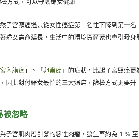
篩檢方式，可以守護婦女健康。
然子宮頸癌過去從女性癌症第一名往下降到第十名
著婦女壽命延長，生活中的環境賀爾蒙也會引發身
宮內膜癌
」、「
卵巢癌
」的症狀，比起子宮頸癌更
，因此對付婦女最怕的三大婦癌，篩檢方式更要升
易被忽略
子宮肌肉層引發的惡性肉瘤，發生率約為 1 % 至 