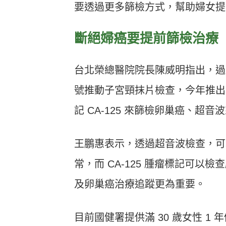
要透過更多篩檢方式，幫助婦女提
斷絕婦癌要提前篩檢治療
台北榮總醫院院長陳威明指出，過
號推動子宮頸抹片檢查，今年推出
記 CA-125 來篩檢卵巢癌、超
王鵬惠表示，透過超音波檢查，可
常，而 CA-125 腫瘤標記可
及卵巢癌治療追蹤更為重要。
目前國健署提供滿 30 歲女性 1