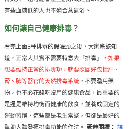
有些血糖低的人也不適合蒸氣浴。
如何讓自己健康排毒？
看完上面5種排毒的假噱頭之後，大家應該知
道，正常人其實不需要特意去「排毒」，
如果
想要維持正常的排毒功，就要照顧好包括肝、
腎、肺等器官的天然排毒系統
，不要濫用藥
物，也不必花錢吃沒用的健康食品，最重要的
是還是維持均衡而健康的飲食，並養成固定的
運動習慣，這些都是老生常談，但卻是最好的
幫助人體發揮排毒功能的作法。
延伸閱讀：
讓