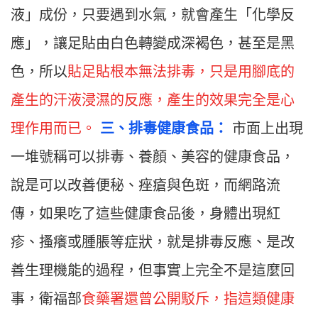
液」成份，只要遇到水氣，就會產生「化學反
應」，讓足貼由白色轉變成深褐色，甚至是黑
色，所以
貼足貼根本無法排毒，只是用腳底的
產生的汗液浸濕的反應，產生的效果完全是心
理作用而已。
三
、
排毒健康食品：
市面上出現
一堆號稱可以排毒、養顏、美容的健康食品，
說是可以改善便秘、痤瘡與色斑，而網路流
傳，如果吃了這些健康食品後，身體出現紅
疹、搔癢或腫脹等症狀，就是排毒反應、是改
善生理機能的過程，但事實上完全不是這麼回
事，衛福部
食藥署還曾公開駁斥，指這類健康