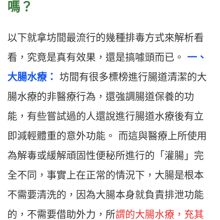
嗎？
以下就拿坊間最流行的幾種排毒方式來解析看
看，究竟是真有效果，還是搞噱頭而已。
一、
大腸水療：
坊間有很多標榜進行腸道清潔的大
腸水療的非醫療行為，還強調腸道保養的功
能，有些嘗試過的人還說進行腸道水療後有立
即減輕體重的意外功能。 而這與醫療上所使用
為解毒或緩解頑固性便秘所進行的「灌腸」完
全不同，事實上在正常的情況下，大腸是根本
不需要清洗的，因為大腸本身就負責排泄功能
的，不需要借助外力，所
謂的大腸水療，充其