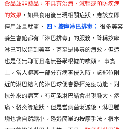
食品並非藥品，不具有治療、減輕或預防疾病
的效果
，如果食用後出現相關症狀，應該立即
停用並且就醫。
四
、
按摩淋巴排毒：
很多美容
養生會館都有「淋巴排毒」的服務，聲稱按摩
淋巴可以達到美容、甚至是排毒的療效，但這
也是個無聊而且毫無醫學根據的噱頭。 事實
上，當人體某一部分有病毒侵入時，該部位附
近的淋巴結內的淋巴球便會發揮免疫功能，對
抗外來的病菌，有可能淋巴結會出現腫大、疼
痛、發炎等症狀。但是當病菌消滅後，淋巴腫
塊也會自然縮小。透過簡單的按摩手法，根本