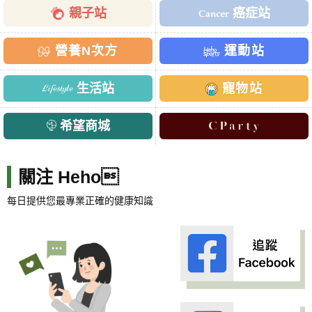
親子站
癌症站
營養N次方
運動站
生活站
寵物站
希望商城
關注 Heho
每日提供您最專業正確的健康知識