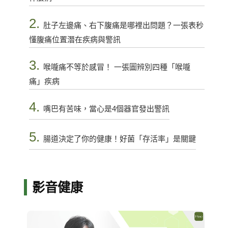
2.
肚子左邊痛、右下腹痛是哪裡出問題？一張表秒
懂腹痛位置潛在疾病與警訊
3.
喉嚨痛不等於感冒！ 一張圖辨別四種「喉嚨
痛」疾病
4.
嘴巴有苦味，當心是4個器官發出警訊
5.
腸道決定了你的健康！好菌「存活率」是關鍵
影音健康