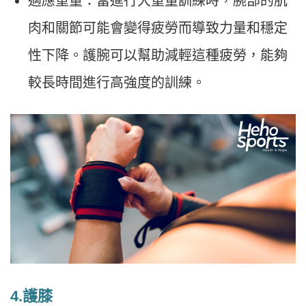
適應重量：當進行大重量訓練時，腕部的肌
肉和關節可能會變得疲勞而導致力量和穩定
性下降。護腕可以幫助減輕這種疲勞，能夠
較長時間進行高強度的訓練。
4.護膝