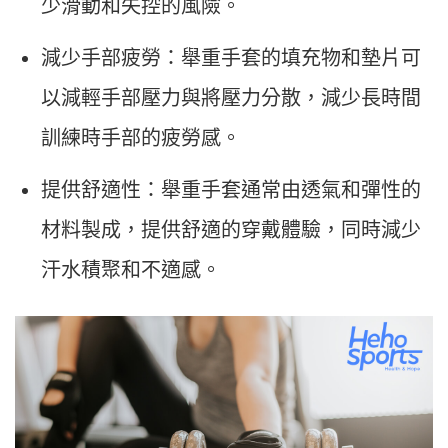
少滑動和失控的風險。
減少手部疲勞：舉重手套的填充物和墊片可
以減輕手部壓力與將壓力分散，減少長時間
訓練時手部的疲勞感。
提供舒適性：舉重手套通常由透氣和彈性的
材料製成，提供舒適的穿戴體驗，同時減少
汗水積聚和不適感。