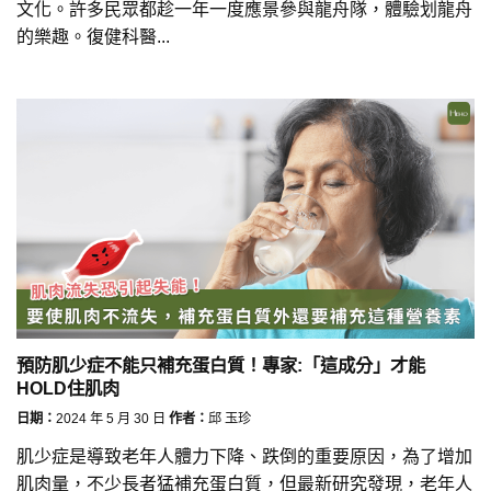
文化。許多民眾都趁一年一度應景參與龍舟隊，體驗划龍舟
的樂趣。復健科醫...
預防肌少症不能只補充蛋白質！專家:「這成分」才能
HOLD住肌肉
日期：
2024 年 5 月 30 日
作者：
邱 玉珍
肌少症是導致老年人體力下降、跌倒的重要原因，為了增加
肌肉量，不少長者猛補充蛋白質，但最新研究發現，老年人