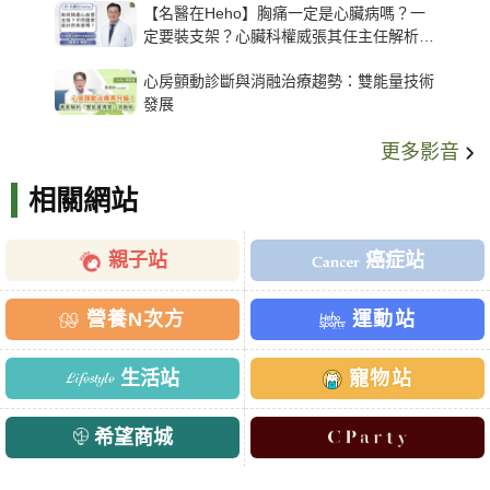
【名醫在Heho】胸痛一定是心臟病嗎？一
定要裝支架？心臟科權威張其任主任解析支
架種類、風險與選擇關鍵
心房顫動診斷與消融治療趨勢：雙能量技術
發展
更多影音
相關網站
親子站
癌症站
營養N次方
運動站
生活站
寵物站
希望商城