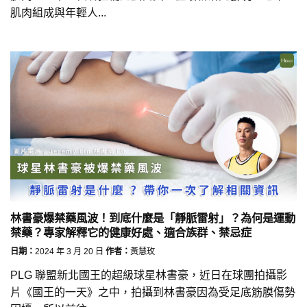
肌肉組成與年輕人...
林書豪爆禁藥風波！到底什麼是「靜脈雷射」？為何是運動
禁藥？專家解釋它的健康好處、適合族群、禁忌症
日期：
2024 年 3 月 20 日
作者：
黃慧玫
PLG 聯盟新北國王的超級球星林書豪，近日在球團拍攝影
片《國王的一天》之中，拍攝到林書豪因為受足底筋膜傷勢