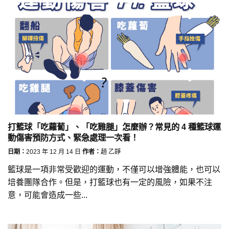
打籃球「吃蘿蔔」、「吃雞腿」怎麼辦？常見的 4 種籃球運
動傷害預防方式、緊急處理一次看！
日期：
2023 年 12 月 14 日
作者：
趙 乙錚
籃球是一項非常受歡迎的運動，不僅可以增強體能，也可以
培養團隊合作。但是，打籃球也有一定的風險，如果不注
意，可能會造成一些...