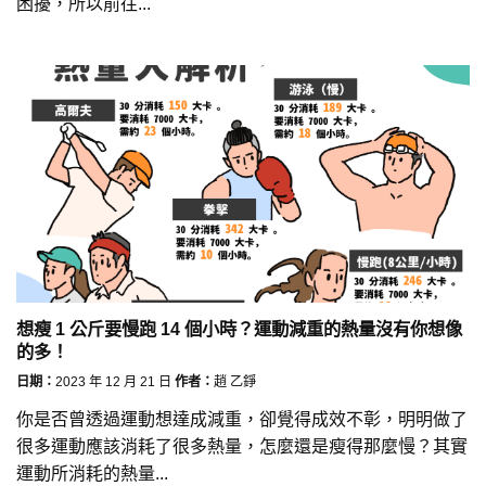
困擾，所以前往...
想瘦 1 公斤要慢跑 14 個小時？運動減重的熱量沒有你想像
的多！
日期：
2023 年 12 月 21 日
作者：
趙 乙錚
你是否曾透過運動想達成減重，卻覺得成效不彰，明明做了
很多運動應該消耗了很多熱量，怎麼還是瘦得那麼慢？其實
運動所消耗的熱量...