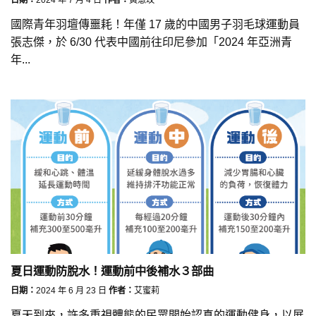
國際青年羽壇傳噩耗！年僅 17 歲的中國男子羽毛球運動員
張志傑，於 6/30 代表中國前往印尼參加「2024 年亞洲青
年...
夏日運動防脫水！運動前中後補水３部曲
日期：
2024 年 6 月 23 日
作者：
艾蜜莉
夏天到來，許多重視體態的民眾開始認真的運動健身，以展