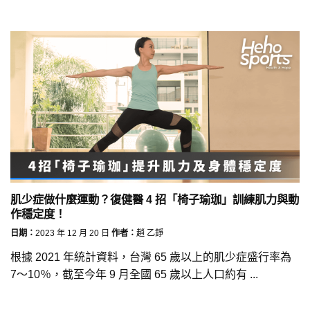
肌少症做什麼運動？復健醫 4 招「椅子瑜珈」訓練肌力與動
作穩定度！
日期：
2023 年 12 月 20 日
作者：
趙 乙錚
根據 2021 年統計資料，台灣 65 歲以上的肌少症盛行率為
7～10％，截至今年 9 月全國 65 歲以上人口約有 ...