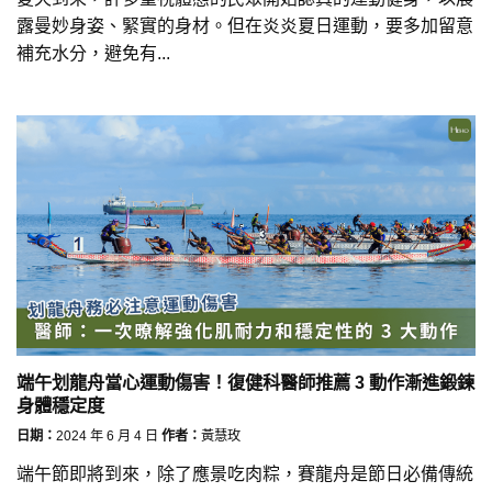
露曼妙身姿、緊實的身材。但在炎炎夏日運動，要多加留意
補充水分，避免有...
端午划龍舟當心運動傷害！復健科醫師推薦 3 動作漸進鍛鍊
身體穩定度
日期：
2024 年 6 月 4 日
作者：
黃慧玫
端午節即將到來，除了應景吃肉粽，賽龍舟是節日必備傳統