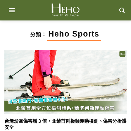
Skip
to
content
Heho Sports
分類：
台灣滑雪傷害增 3 倍，北榮首創板類運動檢測、傷害分析護
安全