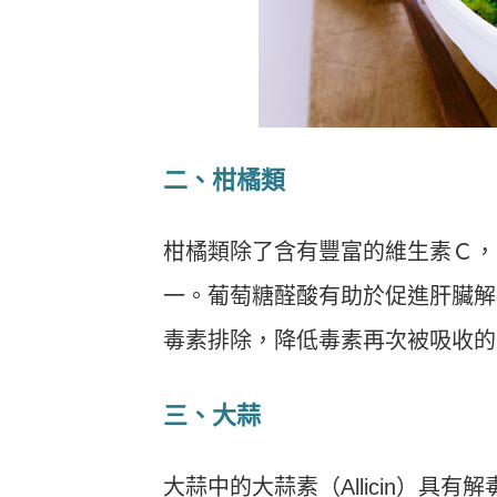
二、柑橘類
柑橘類除了含有豐富的維生素Ｃ，
一。葡萄糖醛酸有助於促進肝臟解
毒素排除，降低毒素再次被吸收的
三、大蒜
大蒜中的大蒜素（Allicin）