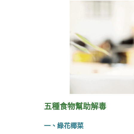
五種食物幫助解毒
一、綠花椰菜