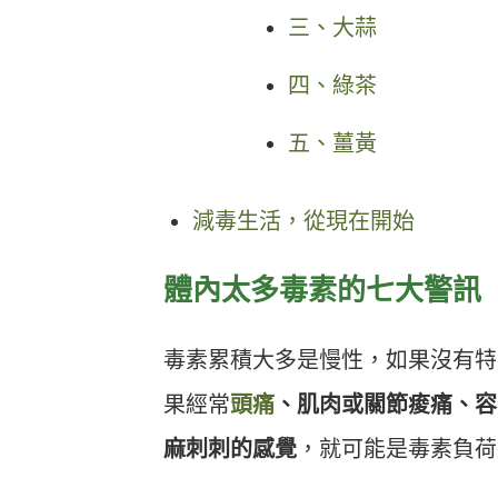
三、大蒜
四、綠茶
五、薑黃
減毒生活，從現在開始
體內太多毒素的七大警訊
毒素累積大多是慢性，如果沒有特
果經常
頭痛
、肌肉或關節痠痛、容
麻刺刺的感覺
，就可能是毒素負荷