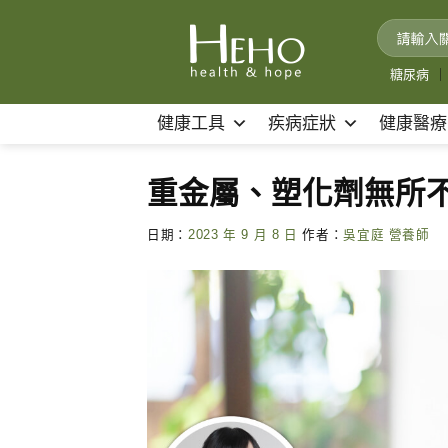
Skip
to
content
糖尿病
｜
健康工具
疾病症狀
健康醫療
重金屬、塑化劑無所
日期：
2023 年 9 月 8 日
作者：
吳宜庭 營養師