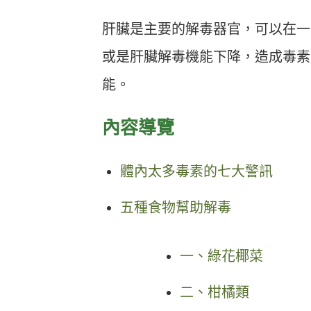
肝臟是主要的解毒器官，可以在一
或是肝臟解毒機能下降，造成毒素
能。
內容導覽
體內太多毒素的七大警訊
五種食物幫助解毒
一、綠花椰菜
二、柑橘類