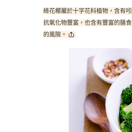
綠花椰屬於十字花科植物，含有吲
抗氧化物豐富，也含有豐富的膳食
的風險。