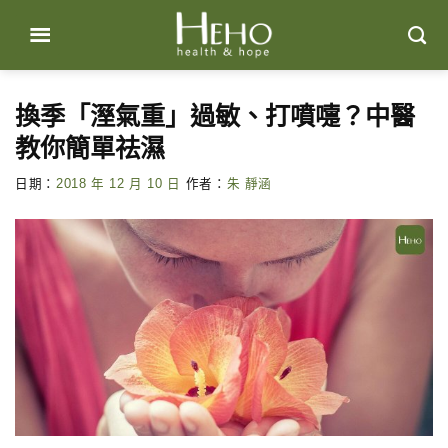
Skip
to
content
換季「溼氣重」過敏、打噴嚏？中醫
教你簡單祛濕
日期：
2018 年 12 月 10 日
作者：
朱 靜涵