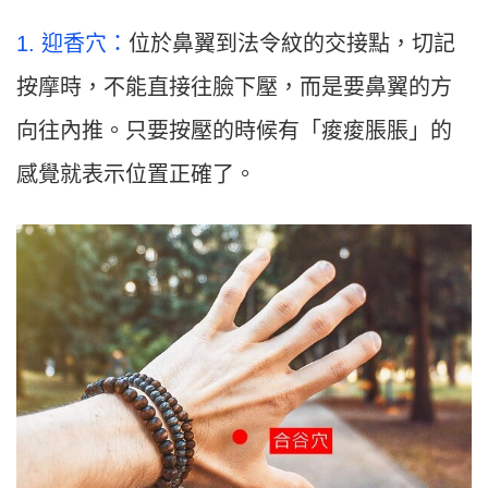
1. 迎香穴：
位於鼻翼到法令紋的交接點，切記
按摩時，不能直接往臉下壓，而是要鼻翼的方
向往內推。只要按壓的時候有「痠痠脹脹」的
感覺就表示位置正確了。