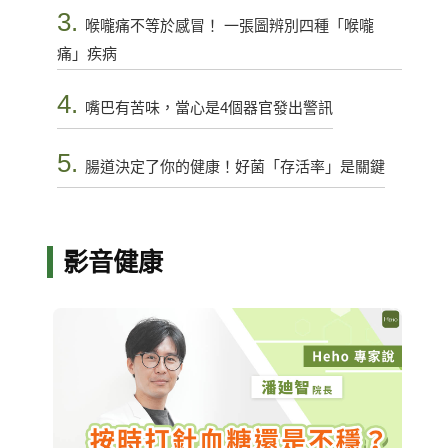
3.
喉嚨痛不等於感冒！ 一張圖辨別四種「喉嚨
痛」疾病
4.
嘴巴有苦味，當心是4個器官發出警訊
5.
腸道決定了你的健康！好菌「存活率」是關鍵
影音健康