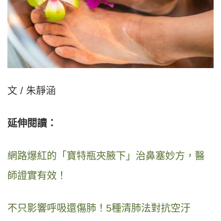
文 / 朱靜涵
延伸閱讀：
網路爆紅的「寶特瓶夾腋下」治鼻塞妙方，醫
師證實有效！
不只影響呼吸還傷肺！5種清肺法對抗空汙