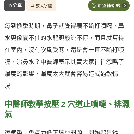
分享
放大字體
每到換季時期，鼻子就覺得癢不斷打噴嚏，鼻
水更像關不住的水龍頭般流不停，而且就算待
在室內，沒有吹風受寒，還是會一直不斷打噴
嚏、流鼻水？中醫師表示其實大家往往忽略了
濕度的影響，濕度太大就會容易造成過敏情
況。
中醫師教學按壓 2 穴道止噴嚏、排濕
氣
溼氣重、免疫力低下這些問題一開始都是從