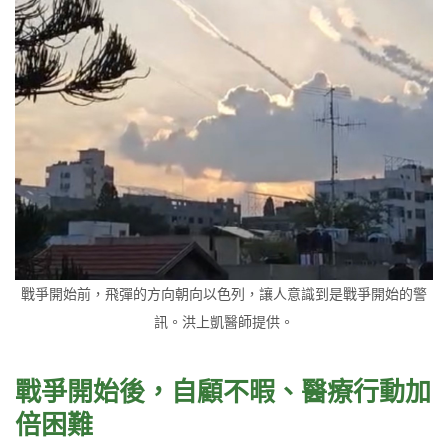
戰爭開始前，飛彈的方向朝向以色列，讓人意識到是戰爭開始的警
訊。洪上凱醫師提供。
戰爭開始後，自顧不暇、醫療行動加
倍困難