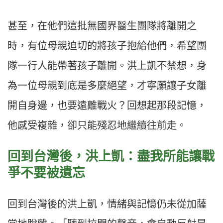
甚至，在他們這批無國界醫生團隊將離開之
時，有位母親迫切的將孩子抱給他們，希望團
隊一行人能帶著孩子離開。洪上凱不禁想，身
為一位母親到底是多麼絕望，才寧願讓子女離
開自身邊，也要遠離戰火？回想起那段記憶，
他感受複雜，卻只能殘忍地繼續往前走。
回到台灣後，洪上凱：盡我所能讓戰
爭不要被遺忘
回到台灣後的洪上凱，情緒與記憶仍未從加薩