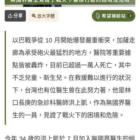
分享
放大字體
以巴戰爭從 10 月開始爆發嚴重衝突，加薩走
廊為承受砲火最猛烈的地方，醫院等重要據
點皆被轟炸，目前已超過一萬人死亡，其中
不乏兒童、新生兒。在救援難以進行的狀況
下，台灣也有位醫生曾在此努力著，他是林
口長庚的急診科醫師洪上凱，作為無國界醫
生的一員，見證了戰火下的困境和危險。
今年 34 歲的洪上凱於 7 月加入無國界醫生的組