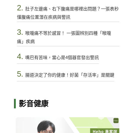
2.
肚子左邊痛、右下腹痛是哪裡出問題？一張表秒
懂腹痛位置潛在疾病與警訊
3.
喉嚨痛不等於感冒！ 一張圖辨別四種「喉嚨
痛」疾病
4.
嘴巴有苦味，當心是4個器官發出警訊
5.
腸道決定了你的健康！好菌「存活率」是關鍵
影音健康