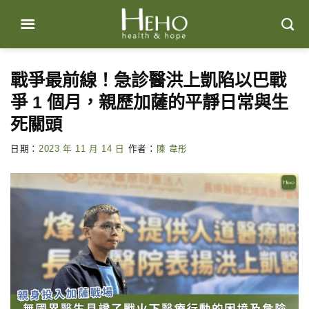
Skip
to
content
戰爭最前線！急診醫洪上凱陷以巴戰
爭 1 個月，親歷加薩的平靜日常與生
死關頭
日期：
2023 年 11 月 14 日
作者：
陳 韋彤