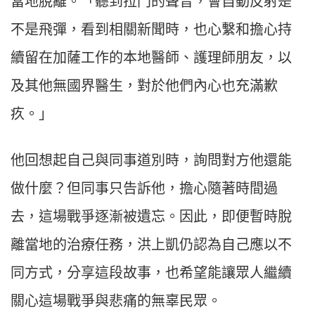
當地脫離。「聽到拉門的聲音，會自動反射是
不是飛彈，看到相關新聞時，也心繫和擔心持
續留在加薩工作的本地醫師、護理師朋友，以
及其他無國界醫生，對於他們內心也充滿歉
疚。」
他回想起自己與同事道別時，詢問對方他還能
做什麼？但同事只告訴他，擔心隨著時間過
去，這場戰爭逐漸被遺忘。因此，即便暫時脫
離當地的治療任務，洪上凱仍認為自己應以不
同方式，分享這段故事，也希望能讓眾人繼續
關心這場戰爭與悲痛的無辜民眾。