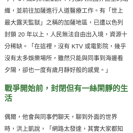
織，並前往加薩進行人道醫療工作。有「世上
最大露天監獄」之稱的加薩地區，已遭以色列
封鎖 20 年以上，人民無法自由出入境，資源十
分稀缺。「在這裡，沒有 KTV 或電影院，幾乎
沒有太多娛樂場所，雖然只能與同事到海邊看
夕陽，卻也一度有歲月靜好般的感覺。」
戰爭開始前，封閉但有一絲閑靜的生
活
偶爾，他會與同事們聊天，聊到外面的世界
時，洪上凱說，「網路太發達，其實大家都知