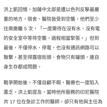
洪上凱回憶，加薩中北部是遭以色列反擊最嚴
重的地方，宿舍、醫院皆受到空襲，他們至少
往南撤離 5 次，「一度需待在沒有水、沒有電
的安全室中等待空襲，過程相當緊張。」但到
最後，不僅停水、停電，也沒有通訊網路可以
聯繫，甚至得露宿街頭、食物只有罐頭，連自
身生存都成問題。
戰爭開始後，不僅自顧不暇，醫療也一度陷入
匱乏。洪上凱提及，當時他所服務的印尼醫院
共 17 位在急診工作的醫師，卻只有他與主任為