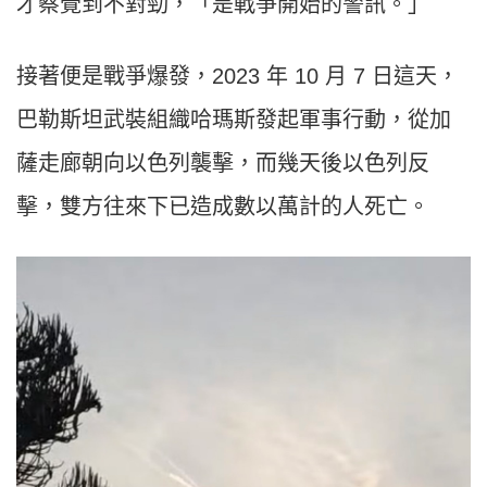
才察覺到不對勁，「是戰爭開始的警訊。」
接著便是戰爭爆發，2023 年 10 月 7 日這天，
巴勒斯坦武裝組織哈瑪斯發起軍事行動，從加
薩走廊朝向以色列襲擊，而幾天後以色列反
擊，雙方往來下已造成數以萬計的人死亡。