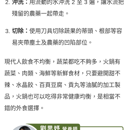
沖洗：
用流動的水沖洗 2 至 3 遍，讓水流把
殘留的農藥一起帶走。
切除：
使用刀具切除蔬果的蒂頭、根部等容
易夾帶塵土及農藥的凹陷部位。
現代人飲食不均衡，蔬菜都吃不夠多，火鍋有
蔬菜、肉類、海鮮等新鮮食材，只要避開甜不
辣、水晶餃、百頁豆腐、貢丸等油膩的加工製
品，火鍋也可以吃得非常健康均衡，是相當不
錯的外食選擇。