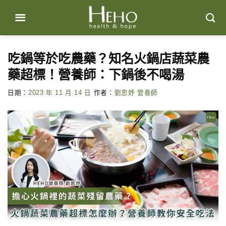
Skip
to
content
吃鍋等於吃農藥？知名火鍋店蔬菜農
藥超標！營養師：下鍋後不喝湯
日期：
2023 年 11 月 14 日
作者：
劉思妤 營養師