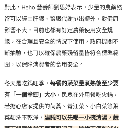
對此，Heho 營養師劉思妤表示，少量的農藥殘
留可以經由肝臟、腎臟代謝排出體外，對健康
影響不大，目前也都有訂定農藥使用安全規
範，在合理且安全的情況下使用，政府機關不
斷抽驗，也可以確保農藥殘留量皆符合標準範
圍，以保障消費者的食用安全。
冬天是吃鍋旺季，
每餐的蔬菜量煮熟後至少要
有「一個拳頭」大小
，民眾在外用餐吃火鍋，
若擔心店家提供的茼蒿、青江菜、小白菜等葉
建議可以先喝一小碗清湯，蔬
菜類洗不乾淨，