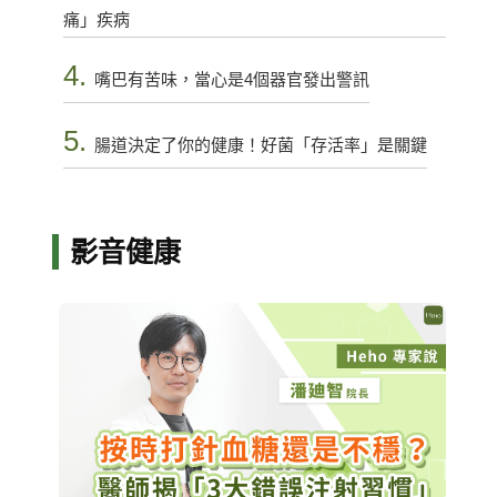
痛」疾病
4.
嘴巴有苦味，當心是4個器官發出警訊
5.
腸道決定了你的健康！好菌「存活率」是關鍵
影音健康