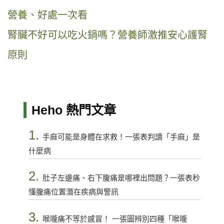
營養、好處一次看
腎臟不好可以吃火鍋嗎？營養師激推安心護腎
原則
Heho 熱門文章
1.
手麻可能是身體在求救！一張表判讀「手麻」是
什麼病
2.
肚子左邊痛、右下腹痛是哪裡出問題？一張表秒
懂腹痛位置潛在疾病與警訊
3.
喉嚨痛不等於感冒！ 一張圖辨別四種「喉嚨