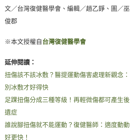
文／台灣復健醫學會、編輯／趙乙錚、圖／巫
俊郡
※本文授權自
台灣復健醫學會
延伸閱讀：
扭傷該不該冰敷？醫提運動傷害處理新觀念：
別冰敷才好得快
足踝扭傷分成三種等級！再輕微傷都可產生後
遺症
誰說腳扭傷就不能運動？復健醫師：適度動動
好更快！