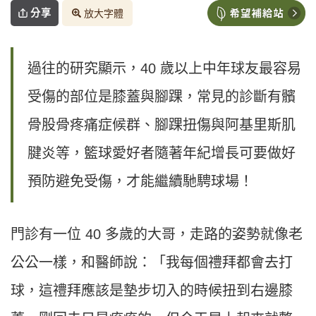
分享
放大字體
過往的研究顯示，40 歲以上中年球友最容易
受傷的部位是膝蓋與腳踝，常見的診斷有髕
骨股骨疼痛症候群、腳踝扭傷與阿基里斯肌
腱炎等，籃球愛好者隨著年紀增長可要做好
預防避免受傷，才能繼續馳騁球場！
門診有一位 40 多歲的大哥，走路的姿勢就像老
公公一樣，和醫師說：「我每個禮拜都會去打
球，這禮拜應該是墊步切入的時候扭到右邊膝