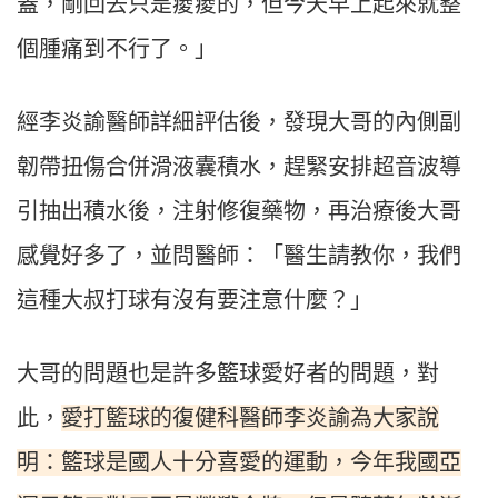
蓋，剛回去只是痠痠的，但今天早上起來就整
個腫痛到不行了。」
經李炎諭醫師詳細評估後，發現大哥的內側副
韌帶扭傷合併滑液囊積水，趕緊安排超音波導
引抽出積水後，注射修復藥物，再治療後大哥
感覺好多了，並問醫師：「醫生請教你，我們
這種大叔打球有沒有要注意什麼？」
大哥的問題也是許多籃球愛好者的問題，對
愛打籃球的復健科醫師李炎諭為大家說
此，
明：籃球是國人十分喜愛的運動，今年我國亞