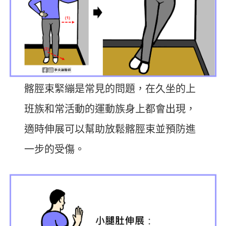
髂脛束緊繃是常見的問題，在久坐的上
班族和常活動的運動族身上都會出現，
適時伸展可以幫助放鬆髂脛束並預防進
一步的受傷。