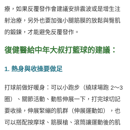
療，如果反覆發作會建議安排震波或是增生注
射治療，另外也要加強小腿筋膜的放鬆與臀肌
的鍛鍊，才能避免反覆發作。
復健醫給中年大叔打籃球的建議：
1. 熱身與收操要做足
打球前做好暖身：可以小跑步（繞球場跑 2～3
圈）、關節活動、動態伸展一下，打完球切記
要收操，伸展緊繃的肌群（伸展運動如­），也
可以搭配按摩球、筋膜槍、滾筒讓運動後的肌