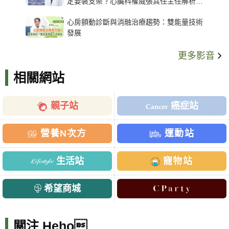
定要裝支架？心臟科權威張其任主任解析支
架種類、風險與選擇關鍵
心房顫動診斷與消融治療趨勢：雙能量技術
發展
更多影音
相關網站
親子站
癌症站
營養N次方
運動站
生活站
寵物站
希望商城
關注 Heho