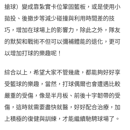
搶球）變成靠紮實卡位鞏固籃板，或是使用小
拋投、後撤步等減少碰撞與利用時間差的技
巧，增加在球場上的影響力，除此之外，隊友
的默契和戰術不但可以彌補體能的退化，更可
以增加打球的樂趣呢！
綜合以上，希望大家不管幾歲，都能夠好好享
受籃球的樂趣，當然，打球偶爾也會遭遇比較
嚴重的受傷，像是半月板、前後十字韌帶的受
傷，這時就需要盡快就醫，好好配合治療，加
上積極的復健與訓練，才能繼續馳騁球場了。