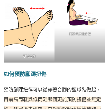
阿基里斯腱伸展
幫浦運動
如何預防腳踝扭傷
預防腳踝扭傷可以從穿著合腳的籃球鞋做起，
目前高筒鞋與低筒鞋哪個更能預防扭傷並無定