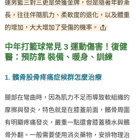
運男籃三對三更是榮獲金牌，但是隨著年齡漸
長，往往伴隨肌力、柔軟度的退化，以及體重
的增加，大大增加了受傷的機率。
中年打籃球常見 3 運動傷害！復健
醫：預防靠 裝備、暖身、訓練
1. 髕骨股骨疼痛症候群怎麼治療
腿部在彎曲時，因為肌力不足而導致軟組織的
摩擦與發炎，特色就是在膝蓋前面，髕骨周圍
有明顯疼痛發炎，嚴重一點還會膝蓋積水與髕
骨外翻。一般需要使用消炎藥物，安排物理治