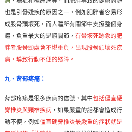
病
、癌症和糖尿病等。而肥胖導致的健康問題
也是引發殘疾的原因之一，例如肥胖者容易形
成股骨頭壞死，而人體所有關節中支撐整個身
體，負重最大的是髖關節，
有骨壞死跡象的肥
胖者股骨頭處會不堪重負，出現股骨頭壞死疾
病，導致行動不便的殘障。
九
、
背部疼痛：
背部疼痛是很多疾病的信號，其中
包括僵直硬
脊椎炎與頸椎疾病
，如果嚴重的話都會造成行
動不便，例如
僵直硬脊椎炎最嚴重的症狀就是