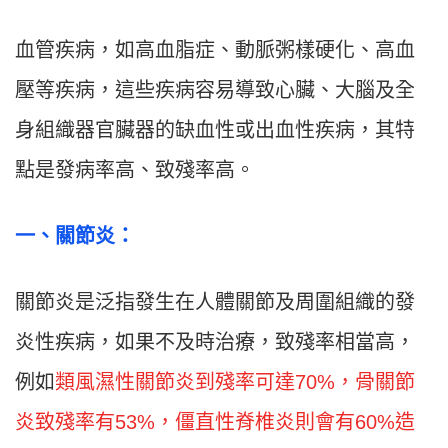
血管疾病，如高血脂症、動脈粥樣硬化、高血
壓等疾病，這些疾病容易導致心臟、大腦及全
身組織器官臟器的缺血性或出血性疾病，其特
點是發病率高、致殘率高。
一
、
關節炎：
關節炎是泛指發生在人體關節及周圍組織的發
炎性疾病，如果不及時治療，致殘率相當高，
例如
類風濕性關節炎到殘率可達70%，骨關節
炎致殘率有53%，僵直性脊椎炎則會有60%造