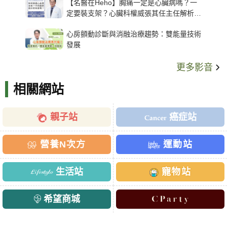
【名醫在Heho】胸痛一定是心臟病嗎？一
定要裝支架？心臟科權威張其任主任解析支
架種類、風險與選擇關鍵
心房顫動診斷與消融治療趨勢：雙能量技術
發展
更多影音
相關網站
親子站
癌症站
營養N次方
運動站
生活站
寵物站
希望商城