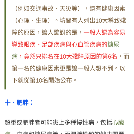
（例如交通事故、天災等），還有健康因素
（心理、生理）。坊間有人列出10大導致殘
障的原因，讓人驚訝的是，
一般人認為容易
導致眼疾、足部疾病與心血管疾病的
糖尿
病
，竟然只排名在10大殘障原因的第6名
，而
第一名的健康因素更是讓一般人想不到。以
下就從第10名開始公布。
十
、
肥胖：
超重或肥胖者可能患上多種慢性病，包括
心臟