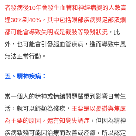
者發病後10年會發生血管和神經病變的人數高
達30%到40%，其中包括眼部疾病與足部潰爛
都可能會導致失明或是截肢等致殘狀況
，此
外，也可能會引發腦血管疾病，進而導致中風
無法正常行動。
五
、
精神疾病：
當一個人的精神或情緒問題嚴重到影響日常生
活，就可以歸類為殘疾，
主要是以憂鬱與焦慮
為主要的原因，還有知覺失調症
，但因為精神
疾病致殘可能因治療而改善或痊癒，所以認定