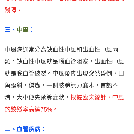
殘障。
三
、
中風
：
中風病通常分為缺血性中風和出血性中風兩
類。缺血性中風就是腦血管阻塞，出血性中風
就是腦血管破裂。中風後會出現突然昏倒，口
角歪斜，偏癱，一側肢體無力麻木，言語不
清，大小便失禁等症狀，
根據臨床統計，中風
的致殘率高達75%。
二
、
血管疾病：