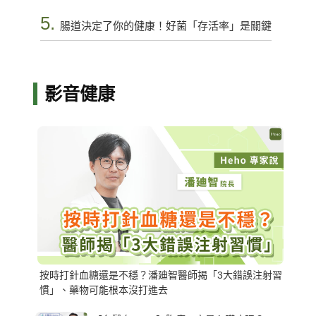
5.
腸道決定了你的健康！好菌「存活率」是關鍵
影音健康
按時打針血糖還是不穩？潘廸智醫師揭「3大錯誤注射習
慣」、藥物可能根本沒打進去