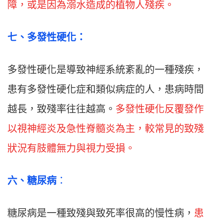
障，或是因為溺水造成的植物人殘疾。
七
、
多發性硬化：
多發性硬化是導致神經系統紊亂的一種殘疾，
患有多發性硬化症和類似病症的人，患病時間
越長，致殘率往往越高。
多發性硬化反覆發作
以視神經炎及急性脊髓炎為主，較常見的致殘
狀況有肢體無力與視力受損。
六
、
糖尿病
：
糖尿病是一種致殘與致死率很高的慢性病，
患