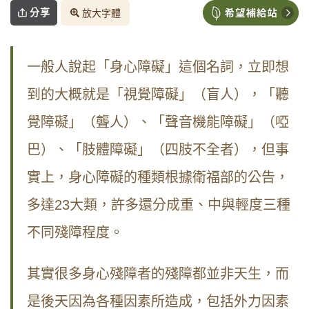
分享
放大字體
一般人說起「身心障礙」這個名詞，立即想
到的大概就是「視覺障礙」（盲人），「聽
覺障礙」（聾人）、「聲音機能障礙」（啞
巴）、「肢體障礙」（四肢不全者），但事
實上，身心障礙的種類根據衛福部的公告，
多達23大類，許多還分成重、中與輕度三種
不同殘障程度。
其實很多身心殘障者的殘障都並非天生，而
是後天因為各種因素所造成，包括外力因素