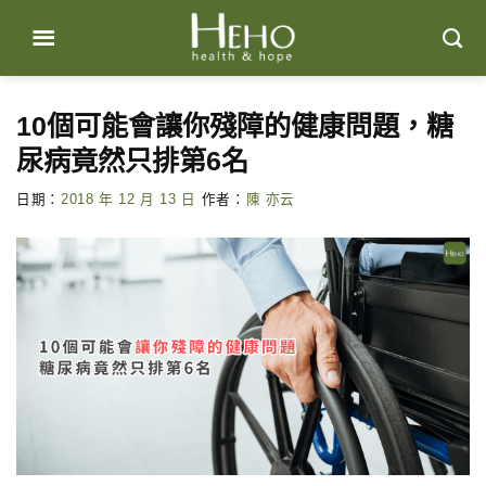
Skip
to
content
10個可能會讓你殘障的健康問題，糖
尿病竟然只排第6名
日期：
2018 年 12 月 13 日
作者：
陳 亦云