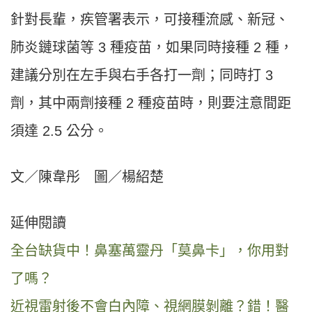
針對長輩，疾管署表示，可接種流感、新冠、
肺炎鏈球菌等 3 種疫苗，如果同時接種 2 種，
建議分別在左手與右手各打一劑；同時打 3
劑，其中兩劑接種 2 種疫苗時，則要注意間距
須達 2.5 公分。
文／陳韋彤 圖／楊紹楚
延伸閱讀
全台缺貨中！鼻塞萬靈丹「莫鼻卡」，你用對
了嗎？
近視雷射後不會白內障、視網膜剝離？錯！醫