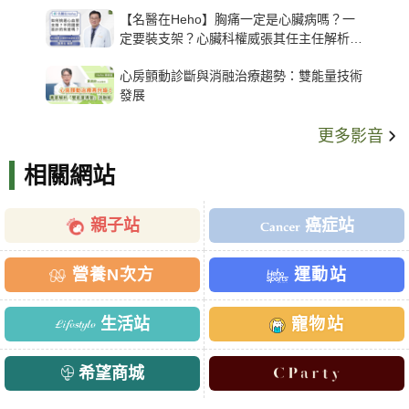
【名醫在Heho】胸痛一定是心臟病嗎？一
定要裝支架？心臟科權威張其任主任解析支
架種類、風險與選擇關鍵
心房顫動診斷與消融治療趨勢：雙能量技術
發展
更多影音
相關網站
親子站
癌症站
營養N次方
運動站
生活站
寵物站
希望商城