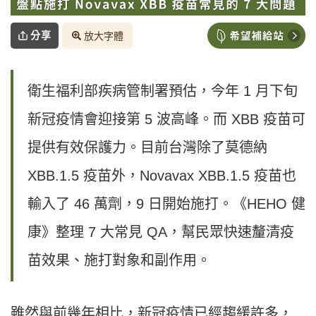
分享
放大字體
衛生福利部疾病管制署預估，今年 1 月下旬
新冠疫情會迎接第 5 波高峰。而 XBB 疫苗可
提供有效保護力。目前台灣除了莫德納
XBB.1.5 疫苗外，Novavax XBB.1.5 疫苗也
輸入了 46 萬劑，9 日開始施打。《HEHO 健
康》整理 7 大常見 QA，幫民眾快速釐清疫
苗效果、施打對象和副作用。
雖然與前幾年相比，新冠疫情已經趨緩許多，