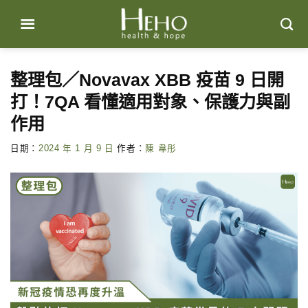
Skip
to
content
整理包／Novavax XBB 疫苗 9 日開
打！7QA 看懂適用對象、保護力與副
作用
日期：
2024 年 1 月 9 日
作者：
陳 韋彤