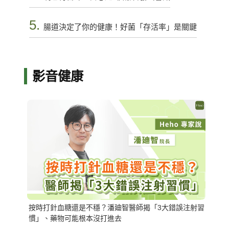
5.
腸道決定了你的健康！好菌「存活率」是關鍵
影音健康
按時打針血糖還是不穩？潘廸智醫師揭「3大錯誤注射習
慣」、藥物可能根本沒打進去