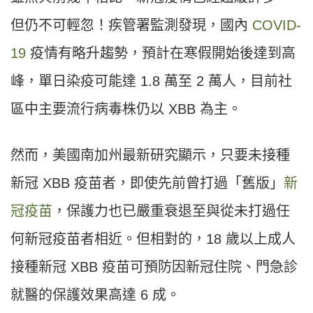
但仍不可輕忽！疾管署監測發現，國內
COVID-
19
疫情有略升趨勢，預計在寒假開始後達到高
峰，單日染疫可能達 1.8 萬至 2 萬人，目前社
區中主要流行病毒株仍以 XBB 為主。
然而，美國南加州最新研究顯示，只要未接種
新冠 XBB 疫苗者，即使先前曾打過「舊版」
新
冠疫苗
，保護力也已嚴重衰退至與從未打過任
何新冠疫苗者相近。但相對的，18 歲以上成人
接種新冠 XBB 疫苗可預防因新冠住院、門急診
就醫的保護效果高達 6 成。