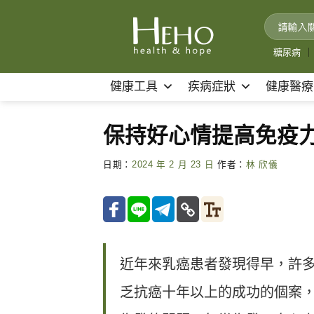
Skip
to
content
糖尿病
｜
健康工具
疾病症狀
健康醫療
保持好心情提高免疫力
日期：
2024 年 2 月 23 日
作者：
林 欣儀
近年來乳癌患者發現得早，許
乏抗癌十年以上的成功的個案