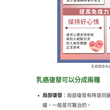
乳癌復發未
乳癌復發可以分成兩種
局部復發
：局部復發有時是同
瘤，一般是可醫治的。