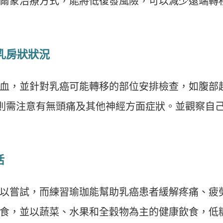
爾蒙治療方式，能將低復發風險，可以減少遠端轉
察乳房狀狀況
血，並針對乳癌可能轉移的部位安排檢查，如腹部
則需注意有無頭痛及其他神經方面症狀。並觀察自
活
以嘗試，而練習瑜珈能幫助乳癌患者緩解疼痛、疲
食，並以蔬菜、水果和全穀物為主的健康飲食，低