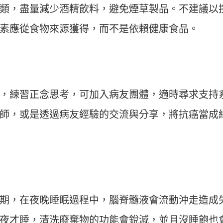
類，盡量減少酒精飲料，避免煙草製品。不建議以
素應從食物來源獲得，而不是依賴健康食品。
，練習正念思考，可加入病友團體，適時尋求支持
師，或是透過病友經驗的交流與分享，將抗癌當成
期，在夜晚睡眠過程中，腦脊髓液會流動沖走造成
夜才睡，清洗廢棄物的功能會銳減，並且沒睡飽也