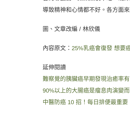
導致精神和心情都不好。各方面來
圖、文章改編 / 林欣儀
內容原文：
25%乳癌會復發 想要
延伸閱讀
難察覺的胰臟癌早期發現治癒率有 
90%以上的大腸癌是瘤息肉演變
中醫防癌 10 招！每日排便最重