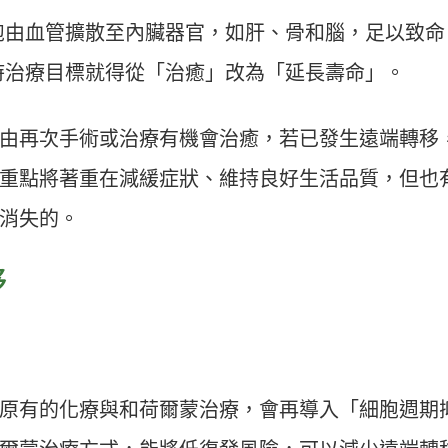
胞由血管擴散至內臟器官，如肝、骨和腦，足以致命
時治療目標就得從「治癒」改為「延長壽命」。
由再次手術或治療有機會治癒，若已發生遠端轉移
重點將著重在減緩症狀、維持良好生活品質，但也
消失的。
移
原有的化療與和荷爾蒙治療，會再導入「細胞週期