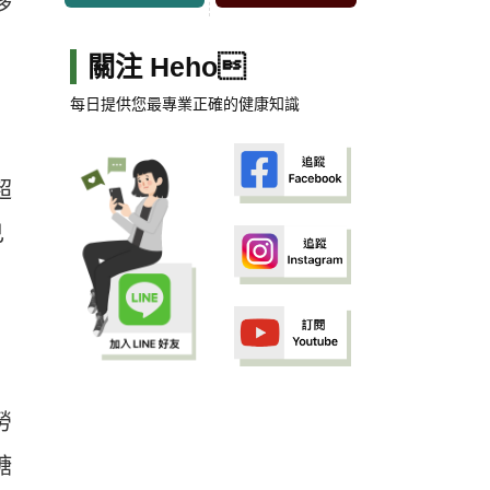
移
關注 Heho
每日提供您最專業正確的健康知識
超
己
勞
糖