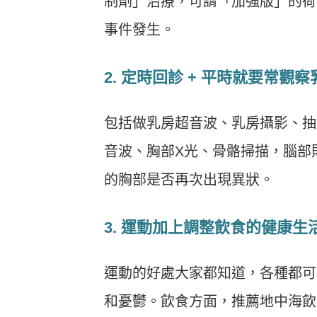
制劑」治療，可謂「加強版」的荷
事件發生。
2. 定時回診 + 平時就要常觀
包括做乳房超音波、乳房攝影、抽
音波、胸部X光、骨骼掃描，腦部
的胸部是否再次出現異狀。
3. 運動加上調整飲食的健康生
運動的好處大家都知道，各種都可
和憂鬱。飲食方面，推薦地中海飲