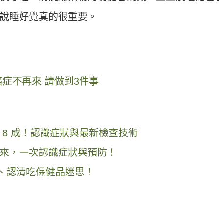
說睡好覺真的很重要。
癌症不再來 請做到3件事
8 成！認識症狀與最新檢查技術
而來，一次認識症狀與預防！
要、認清吃保健品迷思！