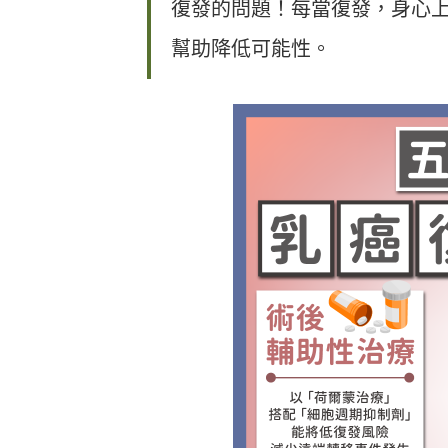
復發的問題！每當復發，身心
幫助降低可能性。