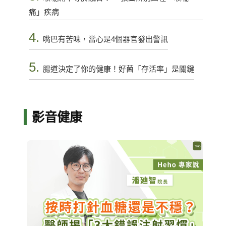
痛」疾病
4.
嘴巴有苦味，當心是4個器官發出警訊
5.
腸道決定了你的健康！好菌「存活率」是關鍵
影音健康