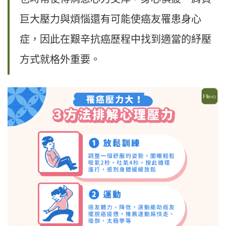
巨大壓力與煩惱還有可能使癌友罹患身心
症，因此在艱辛抗癌歷程中找到適當的紓壓
方式就格外重要。