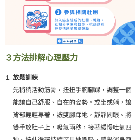
３方法排解心理壓力
放鬆訓練
先稍稍活動筋骨，扭扭手腕腳踝，調整一個
能讓自己舒服、自在的姿勢。或坐或躺，讓
背部輕輕靠著，讓雙腳踩地，靜靜闔眼。將
雙手放肚子上，吸氣兩秒，接著緩慢吐氣四
秒。按此循環持續深長地呼吸，感覺渾身都