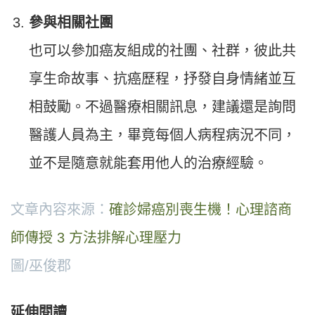
參與相關社團
也可以參加癌友組成的社團、社群，彼此共
享生命故事、抗癌歷程，抒發自身情緒並互
相鼓勵。不過醫療相關訊息，建議還是詢問
醫護人員為主，畢竟每個人病程病況不同，
並不是隨意就能套用他人的治療經驗。
文章內容來源：
確診婦癌別喪生機！心理諮商
師傳授 3 方法排解心理壓力
圖/巫俊郡
延伸閱讀