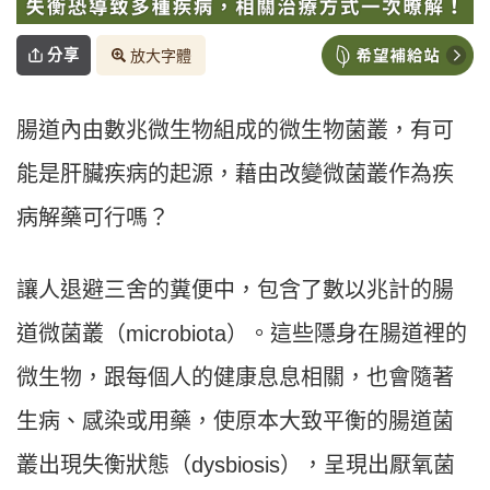
分享
放大字體
腸道內由數兆微生物組成的微生物菌叢，有可
能是肝臟疾病的起源，藉由改變微菌叢作為疾
病解藥可行嗎？
讓人退避三舍的糞便中，包含了數以兆計的腸
道微菌叢（microbiota）。這些隱身在腸道裡的
微生物，跟每個人的健康息息相關，也會隨著
生病、感染或用藥，使原本大致平衡的腸道菌
叢出現失衡狀態（dysbiosis），呈現出厭氧菌