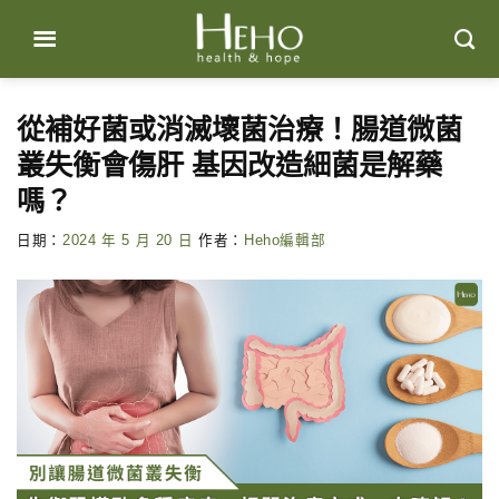
Skip
to
content
從補好菌或消滅壞菌治療！腸道微菌
叢失衡會傷肝 基因改造細菌是解藥
嗎？
日期：
2024 年 5 月 20 日
作者：
Heho編輯部