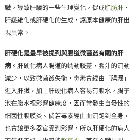
臟，導致肝臟的一些生理變化，促成
脂肪肝
、
肝纖維化或肝硬化的生成，讓原本健康的肝出
現異常。
肝硬化是最早被提到與腸道微菌叢有關的肝
病。
肝硬化病人腸道的蠕動較差，膽汁的流動
減少，以致微菌叢失衡，毒素會經由「腸漏」
進入肝臟，加上肝硬化病人容易有腹水，腸子
泡在腹水裡影響健康度，因而常發生自發性的
細菌性腹膜炎。倘若毒素經由血流跑到全身，
也會讓更多器官受到影響，所以肝硬化的病人