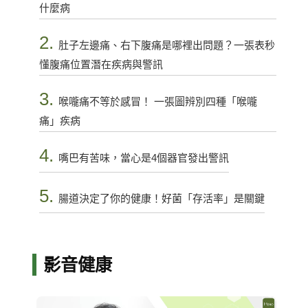
什麼病
2.
肚子左邊痛、右下腹痛是哪裡出問題？一張表秒
懂腹痛位置潛在疾病與警訊
3.
喉嚨痛不等於感冒！ 一張圖辨別四種「喉嚨
痛」疾病
4.
嘴巴有苦味，當心是4個器官發出警訊
5.
腸道決定了你的健康！好菌「存活率」是關鍵
影音健康