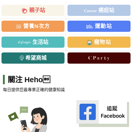
親子站
癌症站
營養N次方
運動站
生活站
寵物站
希望商城
關注 Heho
每日提供您最專業正確的健康知識