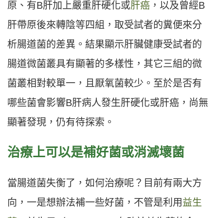
原、有B肝加上嚴重肝硬化或
肝癌
，以及曾經B
肝帶原後來轉陰等四組，取受試者的糞便來分
析腸道菌的差異。結果顯示肝臟健康受試者的
腸道微菌叢具有顯著的多樣性，其它三組的微
菌叢相對較單一，且厭氧菌較少。至於是否有
哪些菌會影響B肝病人發生肝硬化或肝癌，尚無
顯著發現，仍有待探索。
治療上可以是補好菌或消滅壞菌
當腸道菌失衡了，如何治療呢？目前有兩大方
向，一是想辦法補一些好菌，不管是利用
益生