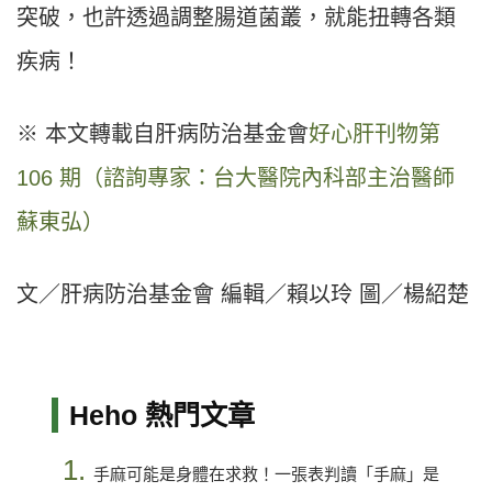
突破，也許透過調整腸道菌叢，就能扭轉各類
疾病！
※ 本文轉載自肝病防治基金會
好心肝刊物第
106 期（諮詢專家：台大醫院內科部主治醫師
蘇東弘）
文／肝病防治基金會 編輯／賴以玲 圖／楊紹楚
Heho 熱門文章
1.
手麻可能是身體在求救！一張表判讀「手麻」是