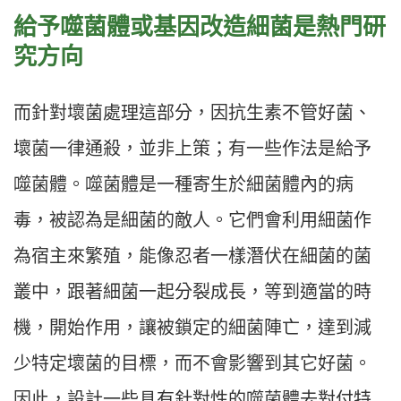
給予噬菌體或基因改造細菌是熱門研
究方向
而針對壞菌處理這部分，因抗生素不管好菌、
壞菌一律通殺，並非上策；有一些作法是給予
噬菌體。噬菌體是一種寄生於細菌體內的病
毒，被認為是細菌的敵人。它們會利用細菌作
為宿主來繁殖，能像忍者一樣潛伏在細菌的菌
叢中，跟著細菌一起分裂成長，等到適當的時
機，開始作用，讓被鎖定的細菌陣亡，達到減
少特定壞菌的目標，而不會影響到其它好菌。
因此，設計一些具有針對性的噬菌體去對付特