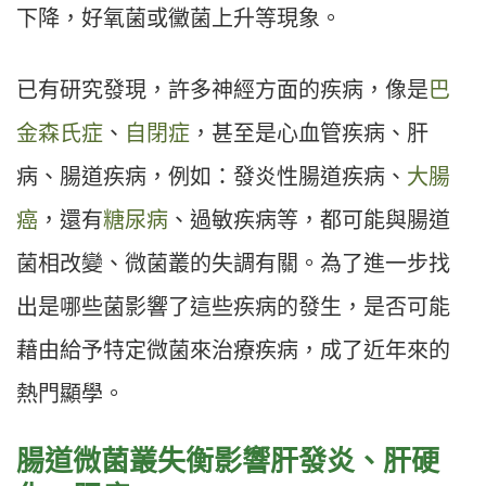
下降，好氧菌或黴菌上升等現象。
已有研究發現，許多神經方面的疾病，像是
巴
金森氏症
、
自閉症
，甚至是心血管疾病、肝
病、腸道疾病，例如：發炎性腸道疾病、
大腸
癌
，還有
糖尿病
、過敏疾病等，都可能與腸道
菌相改變、微菌叢的失調有關。為了進一步找
出是哪些菌影響了這些疾病的發生，是否可能
藉由給予特定微菌來治療疾病，成了近年來的
熱門顯學。
腸道微菌叢失衡影響肝發炎、肝硬