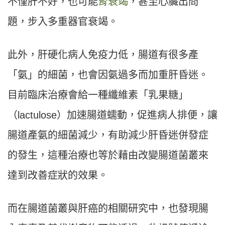
不僅肝不好，也可能
腎衰竭
，甚至心臟出問
題，步入多重器官衰竭。
此外，肝硬化病人免疫力低，腸道有很多產
「氨」的細菌，也會因氨過多而加重肝昏迷。
目前臨床治療會給一種纖維素「乳果糖」
（lactulose）加速腸道蠕動，促進病人排便，讓
腸道產氨的細菌減少，有助減少肝昏迷併發症
的發生，這種治療也等於藉由改變腸道菌叢來
達到改善症狀的效果。
而在腸道菌叢與肝癌的相關研究中，也發現腸