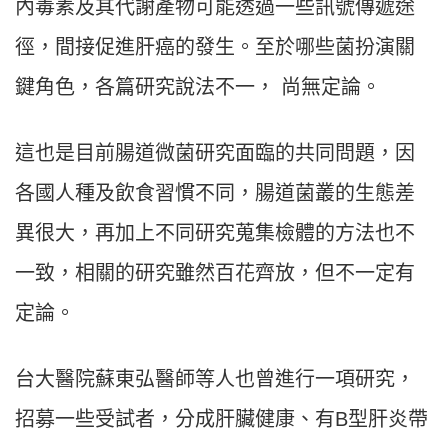
內毒素及其代謝產物可能透過一些訊號傳遞途
徑，間接促進肝癌的發生。至於哪些菌扮演關
鍵角色，各篇研究說法不一， 尚無定論。
這也是目前腸道微菌研究面臨的共同問題，因
各國人種及飲食習慣不同，腸道菌叢的生態差
異很大，再加上不同研究蒐集檢體的方法也不
一致，相關的研究雖然百花齊放，但不一定有
定論。
台大醫院蘇東弘醫師等人也曾進行一項研究，
招募一些受試者，分成肝臟健康、有B型肝炎帶