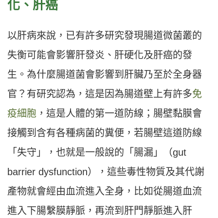
化、肝癌
以肝病來說，已有許多研究發現腸道微菌叢的
失衡可能會影響肝發炎、肝硬化及肝癌的發
生。為什麼腸道菌會影響到肝臟乃至於全身器
官？有研究認為，這是因為腸道壁上有許多
免
疫細胞
，這是人體的第一道防線；腸壁黏膜會
接觸到含有各種病菌的糞便，若腸壁這道防線
「失守」，也就是一般說的「腸漏」（gut
barrier dysfunction），這些毒性物質及其代謝
產物就會經由血流進入全身，比如從腸道血流
進入下腸繫膜靜脈，再流到肝門靜脈進入肝