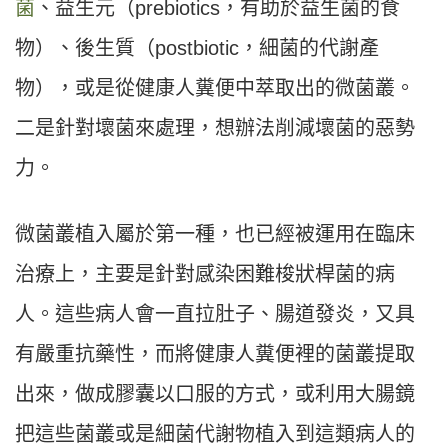
菌
、益生元（prebiotics，有助於益生菌的食
物）、後生質（postbiotic，細菌的代謝產
物），或是從健康人糞便中萃取出的微菌叢。
二是針對壞菌來處理，想辦法削減壞菌的惡勢
力。
微菌叢植入屬於第一種，也已經被運用在臨床
治療上，主要是針對感染困難梭狀桿菌的病
人。這些病人會一直拉肚子、腸道發炎，又具
有嚴重抗藥性，而將健康人糞便裡的菌叢提取
出來，做成膠囊以口服的方式，或利用大腸鏡
把這些菌叢或是細菌代謝物植入到這類病人的