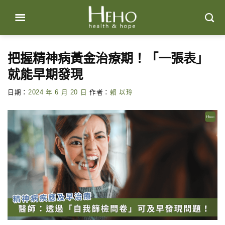
Skip
to
content
把握精神病黃金治療期！「一張表」
就能早期發現
日期：
2024 年 6 月 20 日
作者：
賴 以玲