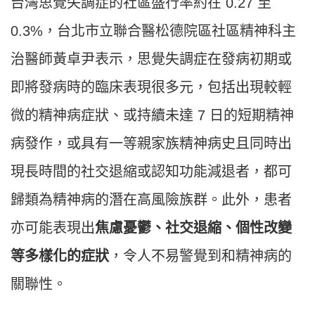
台灣思覺失調症的社區盛行率約在 0.27 至
0.3%，台北市立聯合醫松德院區社區精神科主
治醫師黃卓尹表示，思覺失調症在發病初期或
即將發病時的臨床表現很多元，包括出現較輕
微的精神病症狀、或持續未達 7 日的短期精神
病發作，或具有一等親家族精神病史且同時出
現長時間的社交退縮或認知功能減退者，都可
歸類為精神病的潛在高風險族群。此外，患者
亦可能表現出
焦慮憂鬱、社交退縮、個性改變
等多樣化的症狀
，令人不易警覺到和精神病的
關聯性。