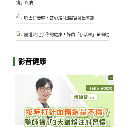
痛」疾病
4.
嘴巴有苦味，當心是4個器官發出警訊
5.
腸道決定了你的健康！好菌「存活率」是關鍵
影音健康