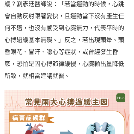
緩？劉彥廷醫師說：「若當運動的時候，心跳
會自動反射跟著變快，且運動當下沒有產生任
何不適，也沒有感受到心臟無力，代表平時的
心搏過緩基本無礙。」反之，若出現頭暈、頭
昏眼花、冒汗、噁心等症狀，或曾經發生昏
厥，恐怕是因心搏節律緩慢，心臟輸出量降低
所致，就相當建議就醫。