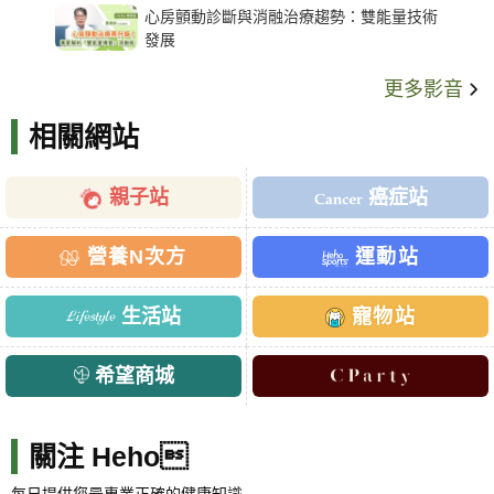
心房顫動診斷與消融治療趨勢：雙能量技術
發展
更多影音
相關網站
親子站
癌症站
營養N次方
運動站
生活站
寵物站
希望商城
關注 Heho
每日提供您最專業正確的健康知識