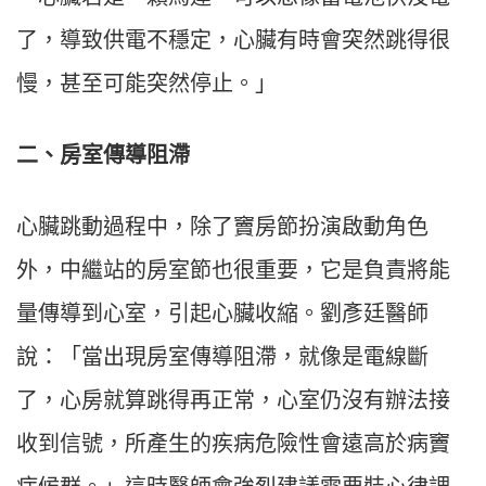
了，導致供電不穩定，心臟有時會突然跳得很
慢，甚至可能突然停止。」
二、房室傳導阻滯
心臟跳動過程中，除了竇房節扮演啟動角色
外，中繼站的房室節也很重要，它是負責將能
量傳導到心室，引起心臟收縮。劉彥廷醫師
說：「當出現房室傳導阻滯，就像是電線斷
了，心房就算跳得再正常，心室仍沒有辦法接
收到信號，所產生的疾病危險性會遠高於病竇