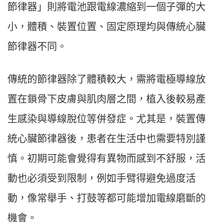
節律器」則將電池跟電線濃縮到一個子彈的大
小，體積、裝置位置、固定原理均與傳統心臟
節律器不同。
傳統的節律器除了體積較大，需將電極導線放
置在鎖骨下皮膚與肌肉層之間，植入後較易產
生感染與導線脫位等併發症。尤其是，裝置傳
統心臟節律器後，患者在生活中也需要特別謹
慎。初期可能會覺得有異物而感到不舒服，活
動也必須受到限制，例如手臂得避免過度活
動，像常舉手、打鼓等都可能增加電線磨斷的
機會。