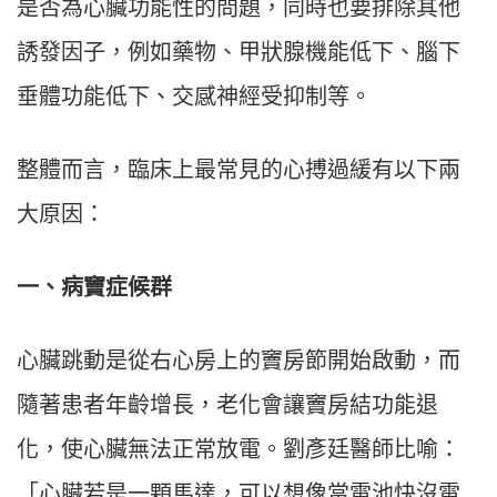
是否為心臟功能性的問題，同時也要排除其他
誘發因子，例如藥物、甲狀腺機能低下、腦下
垂體功能低下、交感神經受抑制等。
整體而言，臨床上最常見的心搏過緩有以下兩
大原因：
一、病竇症候群
心臟跳動是從右心房上的竇房節開始啟動，而
隨著患者年齡增長，老化會讓竇房結功能退
化，使心臟無法正常放電。劉彥廷醫師比喻：
「心臟若是一顆馬達，可以想像當電池快沒電