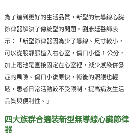
為了達到更好的生活品質，新型的無導線心臟
節律器解決了傳統型的問題。劉彥廷醫師表
示：「新型節律器因為少了導線、尺寸較小，
可以從股靜脈植入右心室，傷口小僅 1 公分，
加上電池是直接固定在心室裡，減少感染併發
症的風險。傷口小復原快，術後的照護也輕
鬆，患者日常活動較不受限制，提高病友生活
品質與便利性。」
四大族群合適裝新型無導線心臟節律
器