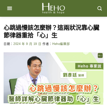
Skip
to
content
心跳過慢該怎麼辦？這兩狀況靠心臟
節律器重拾「心」生
日期：
2024 年 9 月 19 日
作者：
Heho編輯部