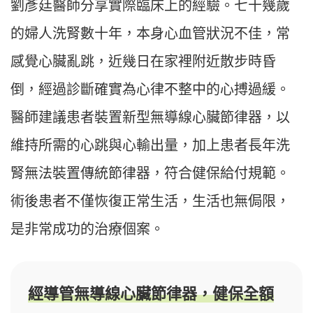
劉彥廷醫師分享實際臨床上的經驗。七十幾歲
的婦人洗腎數十年，本身心血管狀況不佳，常
感覺心臟亂跳，近幾日在家裡附近散步時昏
倒，經過診斷確實為心律不整中的心搏過緩。
醫師建議患者裝置新型無導線心臟節律器，以
維持所需的心跳與心輸出量，加上患者長年洗
腎無法裝置傳統節律器，符合健保給付規範。
術後患者不僅恢復正常生活，生活也無侷限，
是非常成功的治療個案。
經導管無導線心臟節律器，健保全額