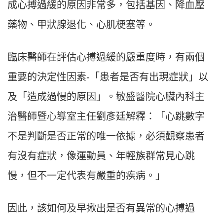
成心搏過緩的原因非常多，包括基因、降血壓
藥物、甲狀腺退化、心肌梗塞等。
臨床醫師在評估心搏過緩的嚴重度時，有兩個
重要的決定性因素-「患者是否有出現症狀」以
及「造成過慢的原因」。敏盛醫院心臟內科主
治醫師暨心導室主任劉彥廷解釋：「心跳數字
不是判斷是否正常的唯一依據，必須觀察患者
有沒有症狀，像運動員、年輕族群常見心跳
慢，但不一定代表有嚴重的疾病。」
因此，該如何及早揪出是否有異常的心搏過