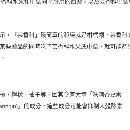
芸香科水果和中藥同時服用的西藥，以及芸香科中藥
示，「芸香科」最簡單的範疇就是柑橘類，芸香科
某些藥品的同時吃了芸香科水果或中藥，就可能產
。
橙、檸檬、柚子等，因其含有大量「呋喃香豆素
甙 (naringin)」的成分，這些成分可能會抑制人體酵素