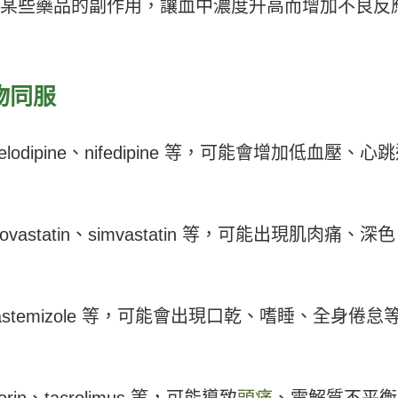
導致某些藥品的副作用，讓血中濃度升高而增加不良反
物同服
dipine、nifedipine 等，可能會增加低血壓、心
lovastatin、simvastatin 等，可能出現肌肉痛、深色
e、astemizole 等，可能會出現口乾、嗜睡、全身倦怠
in、tacrolimus 等，可能導致
頭痛
、電解質不平衡