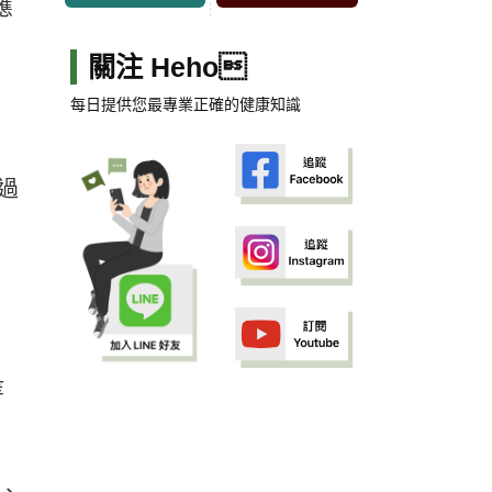
應
關注 Heho
每日提供您最專業正確的健康知識
跳過
等
、