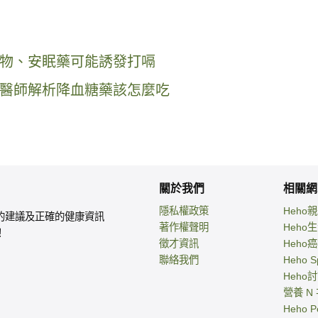
物、安眠藥可能誘發打嗝
醫師解析降血糖藥該怎麼吃
關於我們
相關網
隱私權政策
Heho
的建議及正確的健康資訊
著作權聲明
Heho
！
徵才資訊
Heho
聯絡我們
Heho S
Heho
營養 N
Heho P