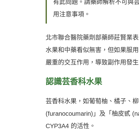
有此問題。請藥師解析不可與
用注意事項。
北市聯合醫院藥劑部藥師莊賢業表
水果和中藥看似無害，但如果服用
嚴重的交互作用，導致副作用發生
認識芸香科水果
芸香科水果，如葡萄柚、橘子、柳
(furanocoumarin)」及「柚皮
CYP3A4 的活性。