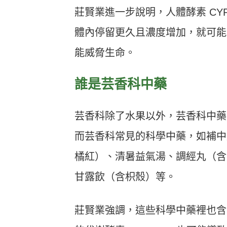
莊賢業進一步說明，人體酵素 CY
體內停留更久且濃度增加，就可能
能威脅生命。
誰是芸香科中藥
芸香科除了水果以外，芸香科中藥
而芸香科常見的科學中藥，如補中
橘紅）、清暑益氣湯、調經丸（含
甘露飲（含枳殼）等。
莊賢業強調，這些科學中藥裡也含