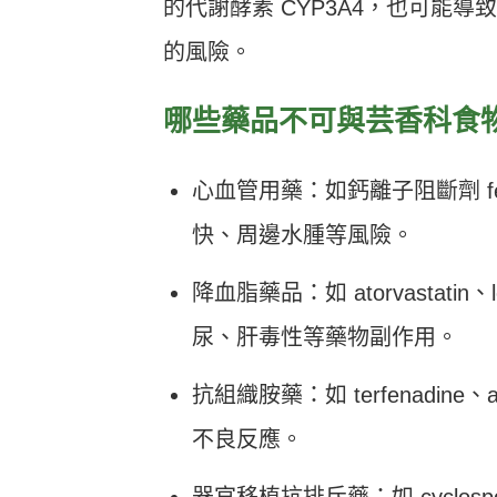
的代謝酵素 CYP3A4，也可能
的風險。
哪些藥品不可與芸香科食
心血管用藥：如鈣離子阻斷劑 felo
快、周邊水腫等風險。
降血脂藥品：如 atorvastatin、
尿、肝毒性等藥物副作用。
抗組織胺藥：如 terfenadin
不良反應。
器官移植抗排斥藥：如 cyclospor