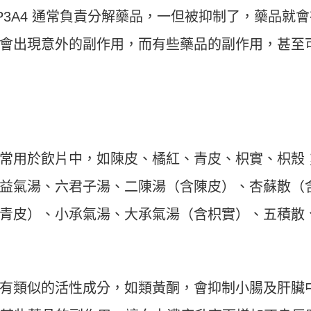
P3A4 通常負責分解藥品，一但被抑制了，藥品就會
會出現意外的副作用，而有些藥品的副作用，甚至
常用於飲片中，如陳皮、橘紅、青皮、枳實、枳殼
益氣湯、六君子湯、二陳湯（含陳皮）、杏蘇散（
青皮）、小承氣湯、大承氣湯（含枳實）、五積散
有類似的活性成分，如類黃酮，會抑制小腸及肝臟