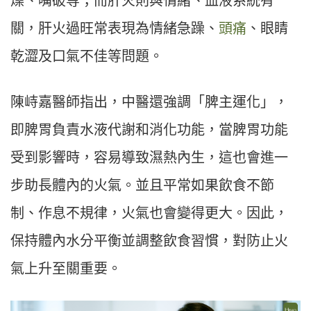
燥、嘴破等；而肝火則與情緒、血液系統有
關，肝火過旺常表現為情緒急躁、
頭痛
、眼睛
乾澀及口氣不佳等問題。
陳峙嘉醫師指出，中醫還強調「脾主運化」，
即脾胃負責水液代謝和消化功能，當脾胃功能
受到影響時，容易導致濕熱內生，這也會進一
步助長體內的火氣。並且平常如果飲食不節
制、作息不規律，火氣也會變得更大。因此，
保持體內水分平衡並調整飲食習慣，對防止火
氣上升至關重要。