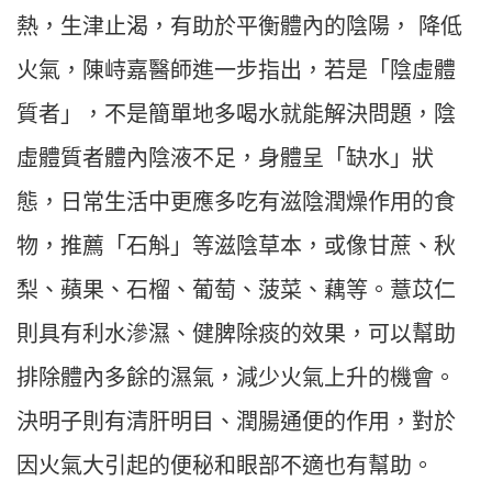
熱，生津止渴，有助於平衡體內的陰陽， 降低
火氣，陳峙嘉醫師進一步指出，若是「陰虛體
質者」，不是簡單地多喝水就能解決問題，陰
虛體質者體內陰液不足，身體呈「缺水」狀
態，日常生活中更應多吃有滋陰潤燥作用的食
物，推薦「石斛」等滋陰草本，或像甘蔗、秋
梨、蘋果、石榴、葡萄、菠菜、藕等。薏苡仁
則具有利水滲濕、健脾除痰的效果，可以幫助
排除體內多餘的濕氣，減少火氣上升的機會。
決明子則有清肝明目、潤腸通便的作用，對於
因火氣大引起的便秘和眼部不適也有幫助。