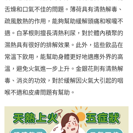
舌燥和口氣不佳的問題。薄荷具有清熱解毒、
疏風散熱的作用，能夠幫助緩解頭痛和喉嚨不
適。白茅根則擅長清熱利尿，對於體內積聚的
濕熱具有很好的排解效果。此外，這些飲品在
常溫下飲用，能幫助身體更好地適應外界的高
溫，避免火氣進一步上升。金銀花則有清熱解
毒、消炎的功效，對於緩解因火氣大引起的咽
喉不適和皮膚問題有幫助。