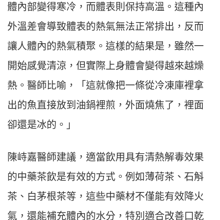
體內部變得寒冷，而體表則保持高溫。這種內
外溫差會導致體表的熱氣無法正常排出，反而
讓人體內的熱氣積聚。這樣的結果是，雖然一
開始感覺清涼，但實際上身體會變得越來越燥
熱。醫師比喻，「這就像把一條從冷凍庫裡拿
出的魚直接放到油鍋裡煎，外面燒焦了，裡面
卻還是冰的。」
陳峙嘉醫師建議，適當飲用具有清熱解毒效果
的中藥茶飲是有效的方式。例如薄荷茶、石斛
茶、白茅根茶等，這些中藥材不僅能有效降火
氣，還能補充體內的水分，特別適合改善口乾