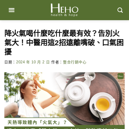
Skip
to
content
降火氣喝什麼吃什麼最有效？告別火
氣大！中醫用這2招遠離嘴破、口氣困
擾
日期：
2024 年 10 月 2 日
作者：
整合行銷中心