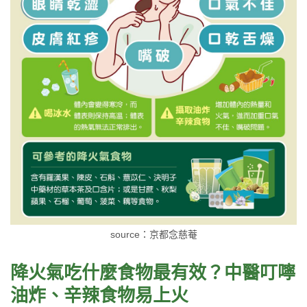
source：京都念慈菴
降火氣吃什麼食物最有效？中醫叮嚀
油炸、辛辣食物易上火