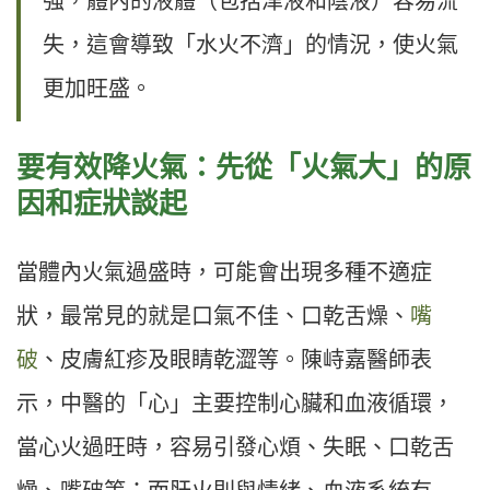
強，體內的液體（包括津液和陰液）容易流
失，這會導致「水火不濟」的情況，使火氣
更加旺盛。
要有效降火氣：先從「火氣大」的原
因和症狀談起
當體內火氣過盛時，可能會出現多種不適症
狀，最常見的就是口氣不佳、口乾舌燥、
嘴
破
、皮膚紅疹及眼睛乾澀等。陳峙嘉醫師表
示，中醫的「心」主要控制心臟和血液循環，
當心火過旺時，容易引發心煩、失眠、口乾舌