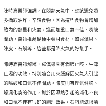
陳峙嘉醫師強調，在悶熱天氣中，應該避免過
多攝取油炸、辛辣食物，因為這些食物會增加
體內的熱量和火氣，進而加重口氣不佳、嘴破
問題。醫師推薦幾種中藥材食材，如羅漢果、
陳皮、石斛等，這些都是降火氣的好幫手。
陳峙嘉醫師解釋，羅漢果具有潤肺止咳、生津
止渴的功效，特別適合用來緩解因火氣大引起
的嘴破和口氣不佳問題。陳皮則有理氣健脾、
燥濕化痰的作用，對於因濕熱引起的消化不良
和口氣不佳有很好的調理效果。石斛能滋陰清