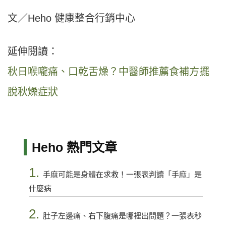
文／Heho 健康整合行銷中心
延伸閱讀：
秋日喉嚨痛、口乾舌燥？中醫師推薦食補方擺
脫秋燥症狀
Heho 熱門文章
1.
手麻可能是身體在求救！一張表判讀「手麻」是
什麼病
2.
肚子左邊痛、右下腹痛是哪裡出問題？一張表秒