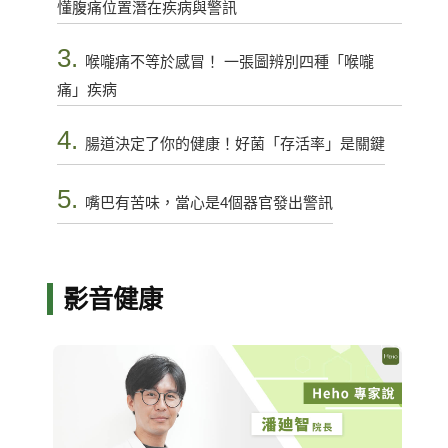
懂腹痛位置潛在疾病與警訊
3.
喉嚨痛不等於感冒！ 一張圖辨別四種「喉嚨
痛」疾病
4.
腸道決定了你的健康！好菌「存活率」是關鍵
5.
嘴巴有苦味，當心是4個器官發出警訊
影音健康