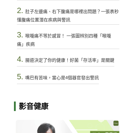
2.
肚子左邊痛、右下腹痛是哪裡出問題？一張表秒
懂腹痛位置潛在疾病與警訊
3.
喉嚨痛不等於感冒！ 一張圖辨別四種「喉嚨
痛」疾病
4.
腸道決定了你的健康！好菌「存活率」是關鍵
5.
嘴巴有苦味，當心是4個器官發出警訊
影音健康