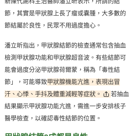
新陳代謝科主治醫師潘立昕表示，所謂的結
節，其實是甲狀腺上長了瘤或囊腫，大多數的
節結屬於良性，民眾不用過度擔心。
潘立昕指出，甲狀腺結節的檢查通常包含抽血
檢測甲狀腺功能和甲狀腺超音波。有些結節可
能會過度分泌甲狀腺荷爾蒙，稱為「毒性結
甲狀腺機能亢進，表現出冒
節」，可能導致
汗、心悸、手抖及體重減輕等症狀。
若抽血
結果顯示甲狀腺功能亢進，需進一步安排核子
醫學檢查，以確認毒性結節的位置。