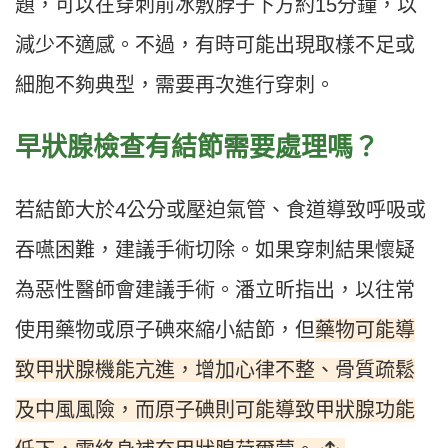
題，可以在穿刺前冰敷脖子下方約15分鐘，以
減少不適感。不過，有時可能出現取樣不足或
細胞不夠典型，需要再次進行穿刺。
早狀腺檢查有結節需要處理嗎？
若結節大於4公分或壓迫氣管、食道導致呼吸或
吞嚥困難，建議手術切除。如果穿刺結果懷疑
為惡性醫師會建議手術。潘立昕指出，以往常
藥物可能導
使用藥物或原子碘來縮小結節，但
致甲狀腺機能亢進，增加心律不整、骨質疏鬆
及中風風險，而原子碘則可能導致甲狀腺功能