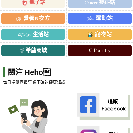
親子站
癌症站
營養N次方
運動站
生活站
寵物站
希望商城
關注 Heho
每日提供您最專業正確的健康知識