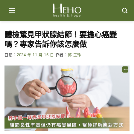
Skip
to
content
體檢驚見甲狀腺結節！要擔心癌變
嗎？專家告訴你該怎麼做
日期：
2024 年 11 月 15 日
作者：
邱 玉珍