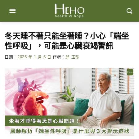
Skip
to
content
冬天睡不著只能坐著睡？小心「端坐
性呼吸」，可能是心臟衰竭警訊
日期：
2025 年 1 月 6 日
作者：
邱 玉珍