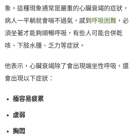
象。這種現象通常是嚴重的心臟衰竭的症狀，
病人一平躺就會喘不過氣，感到
呼吸困難
，必
須坐著才能夠順暢呼吸，有些人可能合併乾
咳、下肢水腫、乏力等症狀。
他表示，心臟衰竭除了會出現端坐性呼吸，還
會出現以下症狀：
極容易疲累
虛弱
胸悶