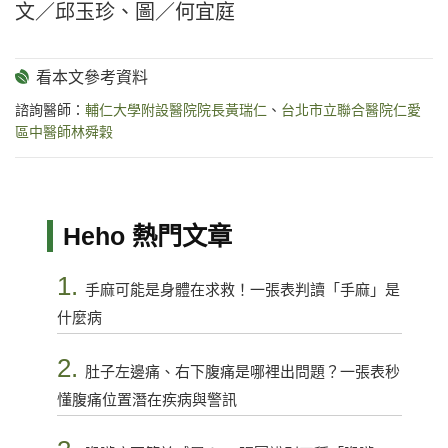
文／邱玉珍、圖／何宜庭
諮詢醫師：
輔仁大學附設醫院院長黃瑞仁
、
台北市立聯合醫院仁愛
區中醫師林舜穀
Heho 熱門文章
1.
手麻可能是身體在求救！一張表判讀「手麻」是
什麼病
2.
肚子左邊痛、右下腹痛是哪裡出問題？一張表秒
懂腹痛位置潛在疾病與警訊