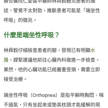
聯合醫院仁愛區中醫師林舜穀聽完患者的描
述，警覺不太對勁，推斷患者可能是「端坐性
呼吸」的徵兆。
什麼是端坐性呼吸？
林舜穀仔細檢查患者的腳，發現已有明顯
水
腫
，趕緊建議他前往心臟內科做進一步檢查。
果然，他的心臟功能已經嚴重受損，需要立即
接受治療。
端坐性呼吸（Orthopnea）是指平躺時胸悶、喘
不過氣，只有坐起來或墊高枕頭才能緩解的現