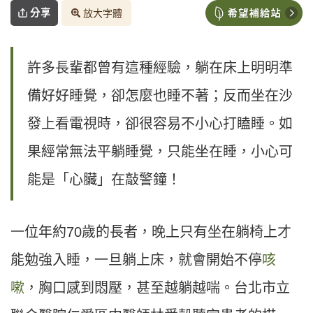
分享
放大字體
許多長輩都曾有這種經驗，躺在床上明明準
備好好睡覺，卻怎麼也睡不著；反而坐在沙
發上看電視時，卻很容易不小心打瞌睡。如
果經常無法平躺睡覺，只能坐在睡，小心可
能是「心臟」在敲警鐘！
一位年約70歲的長者，晚上只有坐在躺椅上才
能勉強入睡，一旦躺上床，就會開始不停
咳
嗽
，胸口感到悶壓，甚至越躺越喘。台北市立