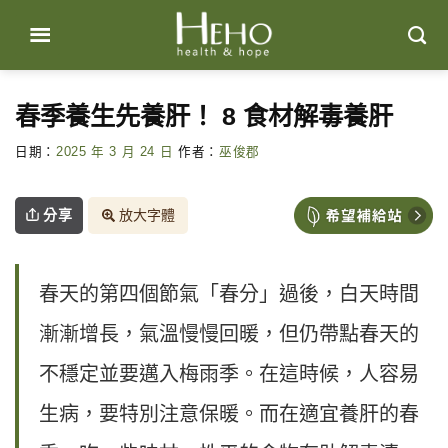
Skip
to
content
春季養生先養肝！ 8 食材解毒養肝
日期：
2025 年 3 月 24 日
作者：
巫俊郡
分享
放大字體
春天的第四個節氣「春分」過後，白天時間
漸漸增長，氣溫慢慢回暖，但仍帶點春天的
不穩定並要邁入梅雨季。在這時候，人容易
生病，要特別注意保暖。而在適宜養肝的春