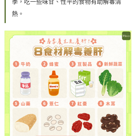
季，吃一些味甘、性平的食物有助解毒清
熱。