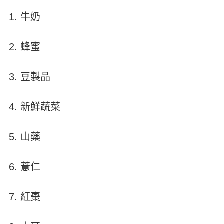
牛奶
蜂蜜
豆製品
新鮮蔬菜
山藥
薏仁
紅棗