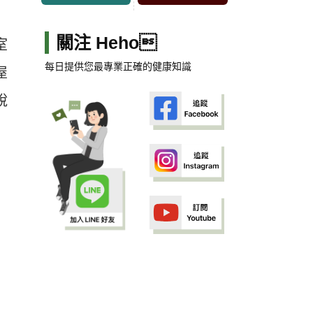
關注 Heho
室
每日提供您最專業正確的健康知識
屋
說