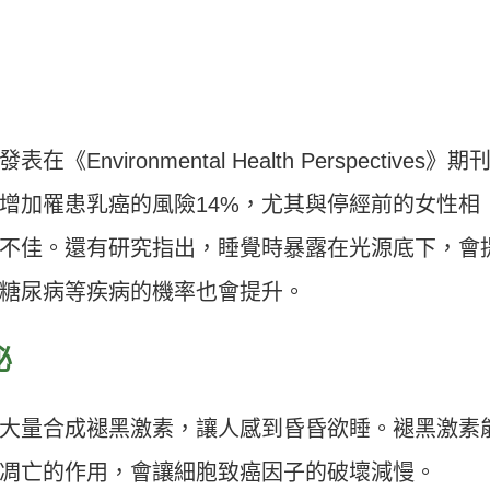
vironmental Health Perspectives》期
增加罹患乳癌的風險14%，尤其與停經前的女性相
不佳。還有研究指出，睡覺時暴露在光源底下，會
糖尿病等疾病的機率也會提升。
泌
大量合成褪黑激素，讓人感到昏昏欲睡。褪黑激素
凋亡的作用，會讓細胞致癌因子的破壞減慢。