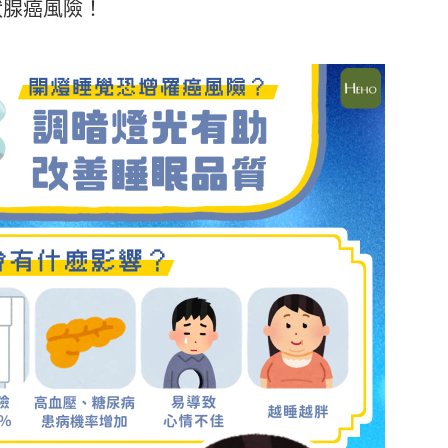
狀腺癌風險！