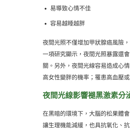
易導致心情不佳
容易越睡越胖
夜間光照不僅增加甲狀腺癌風險，發表在《En
一項研究顯示，夜間光照暴露還會
關。另外，夜間光線容易造成心情
高女性變胖的機率；罹患高血壓或
夜間光線影響褪黑激素分
在黑暗的環境下，大腦的松果體會
讓生理機能減緩，也具抗氧化、抗