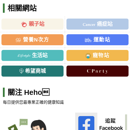
相關網站
親子站
癌症站
營養N次方
運動站
生活站
寵物站
希望商城
關注 Heho
每日提供您最專業正確的健康知識