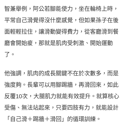
智兼舉例，阿公若腳能使力，坐在輪椅上時，
平常自己滑覺得沒什麼感覺，但如果孫子在後
面輕輕拉住，讓滑動變得費力，從客廳滑到餐
廳會開始痠，那就是肌肉受刺激、開始運動
了。
他強調，肌肉的成長關鍵不在於次數多，而是
強度夠。長輩可以用腳踢牆，再滑回來，如此
反覆10次，大腿肌力就能有效提升。就算核心
受傷、無法站起來，只要四肢有力，就能設計
「自己滑＋踢牆＋滑回」的循環訓練。