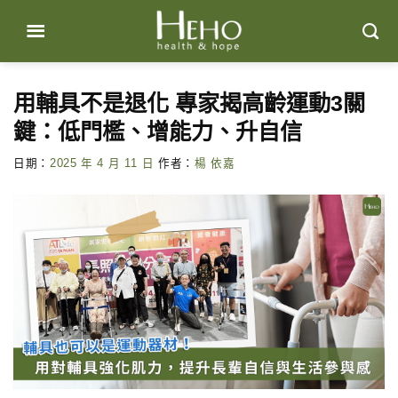
Skip
to
content
用輔具不是退化 專家揭高齡運動3關
鍵：低門檻、增能力、升自信
日期：
2025 年 4 月 11 日
作者：
楊 依嘉