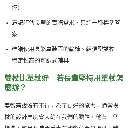
摔）
忘記評估長輩的實際需求，只給一種標準答
案
建議使用具煞車裝置的輪椅、輕便型雙杖、
穩定性高的可調式輔具
雙杖比單杖好 若長輩堅持用單杖怎
麼辦？
姜智兼說沒有不行，為了更好的施力，通常拐
杖的設計高度會大約在我們的腰際，他有一個