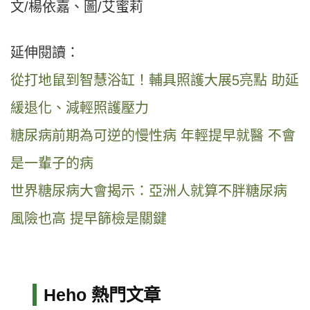
文/楊依嘉、圖/艾蜜莉
延伸閱讀：
從打地鼠到智慧浴缸！輔具照護大展5亮點 助延
緩退化、減輕照護壓力
糖尿病前期為可逆的慢性病 年輕提早就醫 不會
是一輩子的病
世界糖尿病大會揭示：亞洲人就算不胖糖尿病
風險也高 提早篩檢是關鍵
Heho 熱門文章