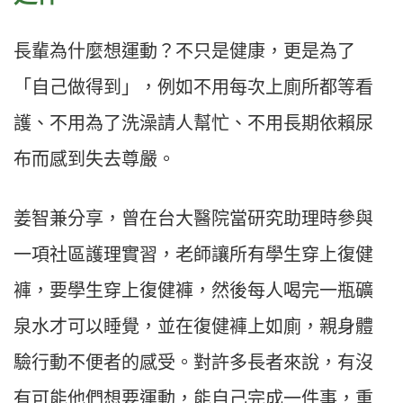
長輩為什麼想運動？不只是健康，更是為了
「自己做得到」，例如不用每次上廁所都等看
護、不用為了洗澡請人幫忙、不用長期依賴尿
布而感到失去尊嚴。
姜智兼分享，曾在台大醫院當研究助理時參與
一項社區護理實習，老師讓所有學生穿上復健
褲，要學生穿上復健褲，然後每人喝完一瓶礦
泉水才可以睡覺，並在復健褲上如廁，親身體
驗行動不便者的感受。對許多長者來說，有沒
有可能他們想要運動，能自己完成一件事，重