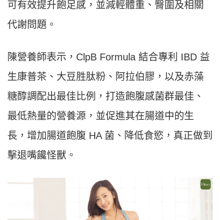
可有效提升飽足感，並減輕體重、臀圍及相關
代謝問題。
陳營養師表示，ClpB Formula 結合專利 IBD 益
生康普茶、大豆胜肽粉、阿拉伯膠，以及赤藻
糖醇調配出最佳比例，打造飽腹感菌群最佳、
最低熱量的營養源，並促進其在腸道中的生
長，增加腸道飽腹 HA 菌、降低食慾，真正做到
擊退嘴饞怪獸。