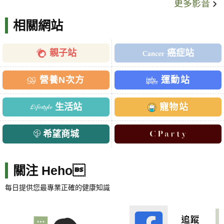
更多影音
相關網站
親子站
癌症站
營養N次方
運動站
生活站
寵物站
希望商城
關注 Heho
每日提供您最專業正確的健康知識