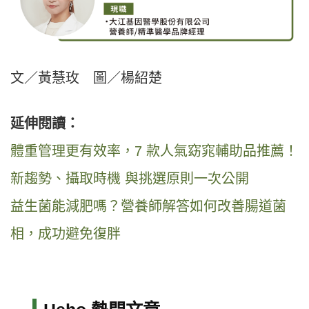
文／黃慧玫 圖／楊紹楚
延伸閱讀：
體重管理更有效率，7 款人氣窈窕輔助品推薦！
新趨勢、攝取時機 與挑選原則一次公開
益生菌能減肥嗎？營養師解答如何改善腸道菌
相，成功避免復胖