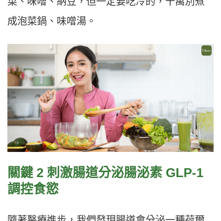
菜、味噌、納豆，但一定要吃冷的，千萬別煮
成泡菜鍋、味噌湯。
關鍵 2 刺激腸道分泌腸泌素 GLP-1
調控食慾
隨著醫療進步，我們發現腸道會分泌一種荷爾