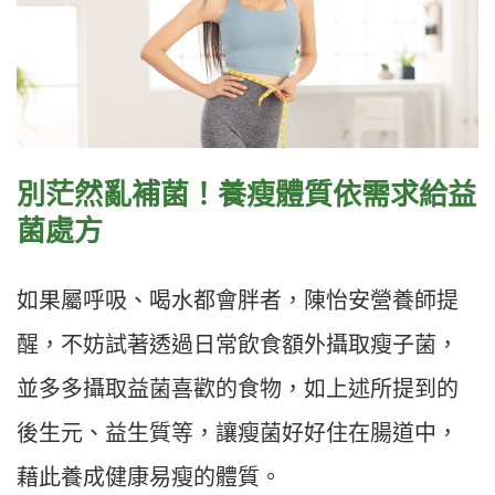
別茫然亂補菌！養瘦體質依需求給益
菌處方
如果屬呼吸、喝水都會胖者，陳怡安營養師提
醒，不妨試著透過日常飲食額外攝取瘦子菌，
並多多攝取益菌喜歡的食物，如上述所提到的
後生元、益生質等，讓瘦菌好好住在腸道中，
藉此養成健康易瘦的體質。