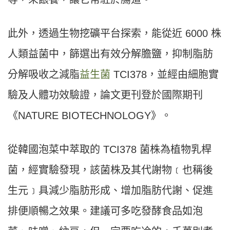
此外，透過生物挖礦平台探索，能從近 6000 株
人類益菌中，篩選出有效分解膽鹽，抑制脂肪
分解吸收之減脂
益生菌
TCI378，並經由細胞實
驗及人體功效驗證，論文更刊登於國際期刊
《NATURE BIOTECHNOLOGY》。
從韓國泡菜中萃取的 TCI378 菌株為植物乳桿
菌，經實驗發現，該菌株及其代謝物﹝也稱後
生元﹞具減少脂肪形成、增加脂肪代謝、促進
排便順暢之效果。建議可多吃發酵食品如泡