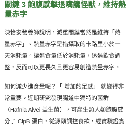
關鍵 3 飽腹感擊退嘴饞怪獸，維持熱
量赤字
陳怡安營養師說明，減重關鍵當然是維持「熱
量赤字」。熱量赤字是指攝取的卡路里小於一
天消耗量。讓進食量低於消耗量，透過飲食調
整，反而可以更長久且更容易創造熱量赤字。
如何減少進食量呢？「 增加飽足感」 就變得非
常重要。近期研究發現腸道中獨特的菌群
（Hafnia Alvei 益生菌），可產生類人類飽腹感
分子 ClpB 蛋白，從源頭調控食欲，經實驗證實