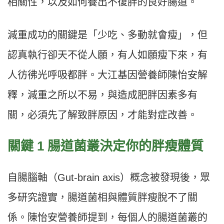
相關性，以及如何養出不復胖的良好腸道。
減重成功的關鍵是「少吃、多動就會瘦」，但
認真執行卻天不從人願，有人如願瘦下來，有
人彷彿光呼吸都胖。大江基因營養師陳怡安解
釋，減重之所以不易，與造成肥胖因素多有
關，必須先了解致胖原因，才能對症改善。
關鍵 1 腸道菌叢決定你的胖瘦體質
自腸腦軸（Gut-brain axis）概念被發現後，眾
多研究證實，腸道菌相與體質胖瘦脫不了關
係。陳怡安營養師提到，每個人的腸道菌叢的