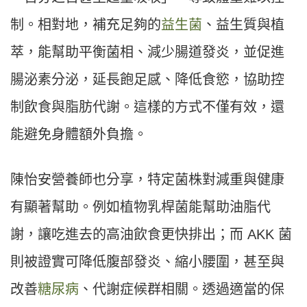
制。相對地，補充足夠的
益生菌
、益生質與植
萃，能幫助平衡菌相、減少腸道發炎，並促進
腸泌素分泌，延長飽足感、降低食慾，協助控
制飲食與脂肪代謝。這樣的方式不僅有效，還
能避免身體額外負擔。
陳怡安營養師也分享，特定菌株對減重與健康
有顯著幫助。例如植物乳桿菌能幫助油脂代
謝，讓吃進去的高油飲食更快排出；而 AKK 菌
則被證實可降低腹部發炎、縮小腰圍，甚至與
改善
糖尿病
、代謝症候群相關。透過適當的保