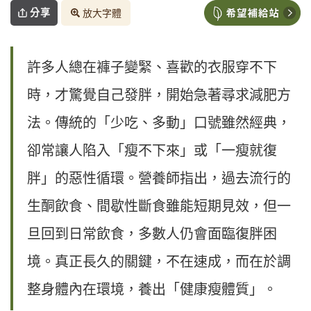
分享
放大字體
許多人總在褲子變緊、喜歡的衣服穿不下
時，才驚覺自己發胖，開始急著尋求減肥方
法。傳統的「少吃、多動」口號雖然經典，
卻常讓人陷入「瘦不下來」或「一瘦就復
胖」的惡性循環。營養師指出，過去流行的
生酮飲食、間歇性斷食雖能短期見效，但一
旦回到日常飲食，多數人仍會面臨復胖困
境。真正長久的關鍵，不在速成，而在於調
整身體內在環境，養出「健康瘦體質」。