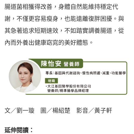
腸道菌相獲得改善，身體自然能維持穩定代
謝，不僅更容易瘦身，也能遠離復胖困擾。與
其急著追求短期速效，不如踏實調養腸道，從
內而外養出健康窈窕的美好體態。
文／劉一璇 圖／楊紹楚 影音／黃子軒
延伸閱讀：