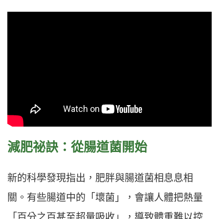
減肥祕訣：從腸道菌開始
新的科學發現指出，肥胖與腸道菌相息息相
關。有些腸道中的「壞菌」，會讓人體把熱量
「百分之百甚至超量吸收」，導致體重難以控