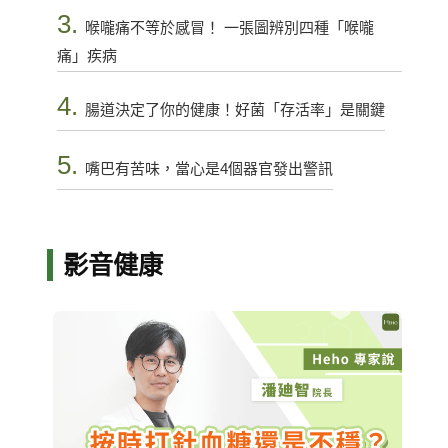
3.
喉嚨痛不等於感冒！ 一張圖辨別四種「喉嚨
痛」疾病
4.
腸道決定了你的健康！好菌「存活率」是關鍵
5.
嘴巴有苦味，當心是4個器官發出警訊
影音健康