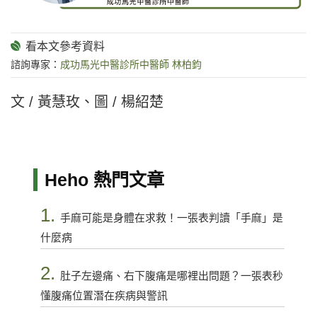
諮詢專家：
成功馬光中醫診所中醫師 林柏鈞
文 / 黃慧玫、圖 / 楊紹楚
Heho 熱門文章
1.
手麻可能是身體在求救！一張表判讀「手麻」是
什麼病
2.
肚子左邊痛、右下腹痛是哪裡出問題？一張表秒
懂腹痛位置潛在疾病與警訊