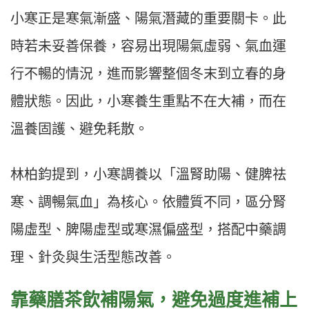
小寒正是寒氣漸盛、陽氣潛藏的重要關卡。此
時若未妥善保養，容易出現陽氣虛弱、氣血運
行不暢的情況，進而影響整個冬末到立春的身
體狀態。因此，小寒養生重點不在大補，而在
溫養固護、避免耗散。
林柏鈞提到，小寒調養以「溫腎助陽、健脾祛
寒、調暢氣血」為核心。依體質不同，區分腎
陽虛型、脾陽虛型或寒濕偏盛型，搭配中藥調
理、針灸與生活型態改善。
靠藥膳茶飲補陽氣，避免過度進補上