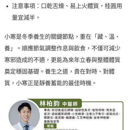
注意事項：口乾舌燥、易上火體質，桂圓用
量宜減半。
小寒是冬季養生的關鍵節點，重在「藏、溫、
養」。順應節氣調整作息與飲食，不僅可減少
寒邪造成的不適，更能為來年立春與整體體質
奠定穩固基礎。養生之道，貴在對時、對體
質，小寒正是靜養蓄能的最佳時機。