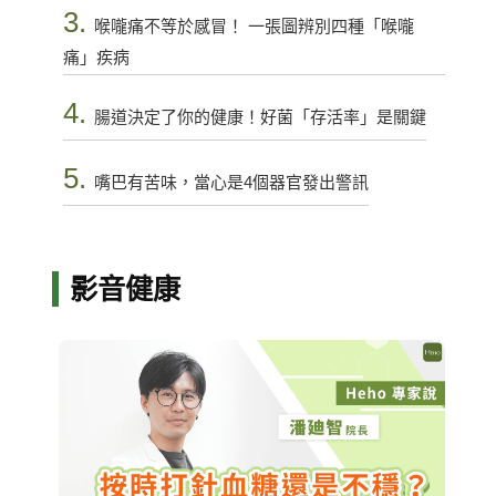
3.
喉嚨痛不等於感冒！ 一張圖辨別四種「喉嚨
痛」疾病
4.
腸道決定了你的健康！好菌「存活率」是關鍵
5.
嘴巴有苦味，當心是4個器官發出警訊
影音健康