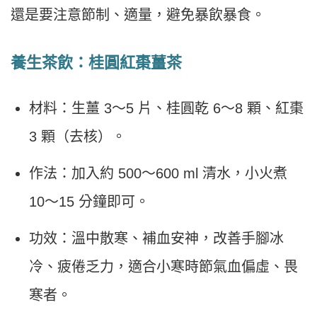
還是要注意節制、適量，避免暴飲暴食。
養生茶飲：桂圓紅棗薑茶
材料：生薑 3〜5 片、桂圓乾 6〜8 顆、紅棗
3 顆（去核）。
作法：加入約 500〜600 ml 清水，小火煮
10〜15 分鐘即可。
功效：溫中散寒、補血安神，改善手腳冰
冷、疲倦乏力，適合小寒時節氣血偏虛、畏
寒者。