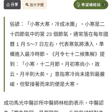
分享
放大字體
俗諺：「小寒大寒，冷成冰團」。小寒是二
十四節氣中的第 23 個節氣，通常落在每年國
曆 1 月 5〜7 日左右，代表寒氣將湧入，準
備進入最冷時節。《月令七十二候集解》提
到：「小寒，十二月節。月初寒尚小，故
云。月半則大矣。」意指寒冷尚未達到最嚴
峻，但緊接著而來的便是大寒。
成功馬光中醫診所中醫師林柏鈞表示，中醫認