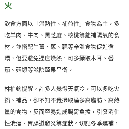
火
飲食方面以「溫熱性、補益性」食物為主，多
吃羊肉、牛肉、黑芝麻、核桃等能補陽氣的食
材，並搭配生薑、蔥、蒜等辛溫食物促進循
環，但要避免過度燥熱，可多攝取木耳、番
茄、菇類等滋陰蔬果平衡。
林柏鈞提醒，許多人覺得天氣冷，可以多吃火
鍋、補品，卻不知不覺攝取過多高脂肪、高熱
量的食物，反而容易造成腸胃負擔，引發消化
性潰瘍、胃腸道發炎等症狀。切記冬季進補，