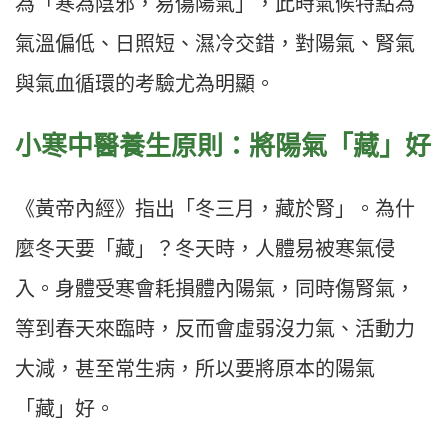
為「寒為陰邪，易傷陽氣」，此時氣候特點為
氣溫偏低、日照短、濕冷交錯，對陽氣、腎氣
與氣血循環的考驗尤為明顯。
小寒中醫養生原則：將陽氣「藏」好
《黃帝內經》指出「冬三月，藏於腎」。為什
麼冬天要「藏」？冬天時，人體易被寒氣侵
入。身體受寒會耗損體內陽氣，同時傷腎氣，
等到春天來臨時，反而會虛弱沒力氣、活動力
大減，甚至常生病，所以要將原本的陽氣
「藏」好。