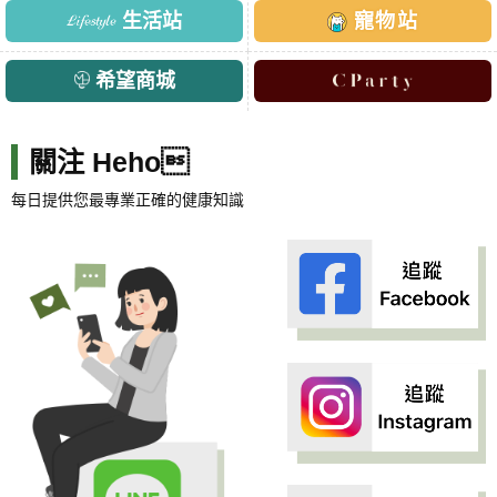
生活站
寵物站
希望商城
關注 Heho
每日提供您最專業正確的健康知識