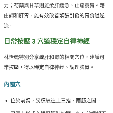
力；芍藥與甘草則能柔肝緩急、止痛養胃。藉
由調和肝胃，能有效改善緊張引發的胃食道逆
流。
日常按壓 3 穴道穩定自律神經
林怡嫣特別分享疏肝和胃的相關穴位，建議可
常按壓，得以穩定自律神經、調理脾胃。
內關穴
位於前臂，腕橫紋往上三指，兩筋之間。