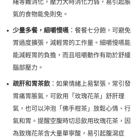
糬等難消化，壓力大時消化力弱，易引起脹
氣的食物能免則免。
少量多餐，細嚼慢嚥
：餐餐七分飽，可避免
胃過度擴張，減輕胃的工作量。細嚼慢嚥能
能減輕胃的負擔，而且咀嚼動作有助於舒緩
腦部壓力。
疏肝和胃茶飲
：如果情緒上易緊張，常引發
胃痛胃脹氣，可飲用「玫瑰花茶」舒肝理
氣，也可以沖泡「佛手柑茶」放鬆心情、行
氣和胃。提醒空腹時切忌飲用玫瑰花茶，因
為致瑰花茶含大量單寧酸，易引起腹瀉症