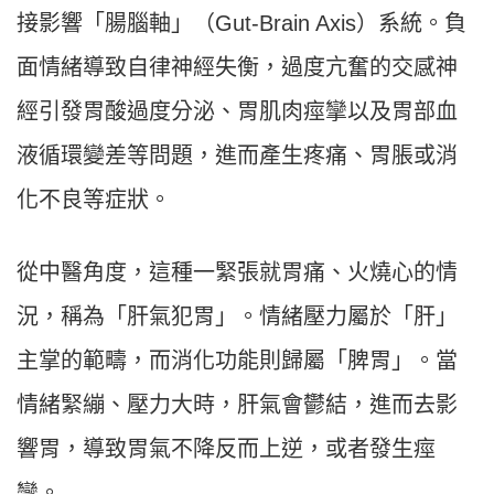
接影響「腸腦軸」（Gut-Brain Axis）系統。負
面情緒導致自律神經失衡，過度亢奮的交感神
經引發胃酸過度分泌、胃肌肉痙攣以及胃部血
液循環變差等問題，進而產生疼痛、胃脹或消
化不良等症狀。
從中醫角度，這種一緊張就胃痛、火燒心的情
況，稱為「肝氣犯胃」。情緒壓力屬於「肝」
主掌的範疇，而消化功能則歸屬「脾胃」。當
情緒緊繃、壓力大時，肝氣會鬱結，進而去影
響胃，導致胃氣不降反而上逆，或者發生痙
攣。