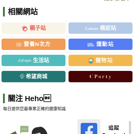
相關網站
親子站
癌症站
營養N次方
運動站
生活站
寵物站
希望商城
關注 Heho
每日提供您最專業正確的健康知識