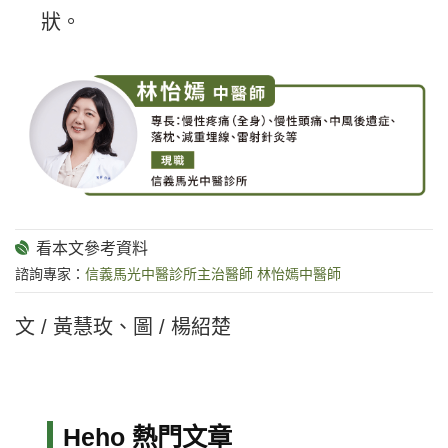
狀。
諮詢專家：
信義馬光中醫診所主治醫師 林怡嫣中醫師
文 / 黃慧玫、圖 / 楊紹楚
Heho 熱門文章