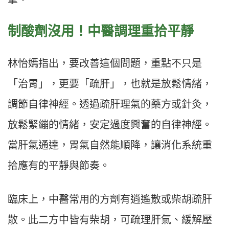
制酸劑沒用！中醫調理重拾平靜
林怡嫣指出，要改善這個問題，重點不只是
「治胃」，更要「疏肝」，也就是放鬆情緒，
調節自律神經。透過疏肝理氣的藥方或針灸，
放鬆緊繃的情緒，安定過度興奮的自律神經。
當肝氣通達，胃氣自然能順降，讓消化系統重
拾應有的平靜與節奏。
臨床上，中醫常用的方劑有逍遙散或柴胡疏肝
散。此二方中皆有柴胡，可疏理肝氣、緩解壓