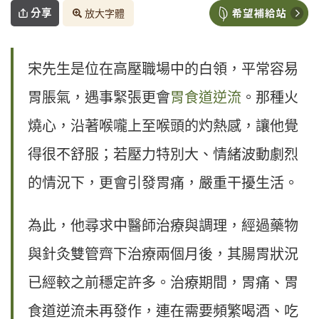
分享
放大字體
宋先生是位在高壓職場中的白領，平常容易
胃脹氣，遇事緊張更會
胃食道逆流
。那種火
燒心，沿著喉嚨上至喉頭的灼熱感，讓他覺
得很不舒服；若壓力特別大、情緒波動劇烈
的情況下，更會引發胃痛，嚴重干擾生活。
為此，他尋求中醫師治療與調理，經過藥物
與針灸雙管齊下治療兩個月後，其腸胃狀況
已經較之前穩定許多。治療期間，胃痛、胃
食道逆流未再發作，連在需要頻繁喝酒、吃