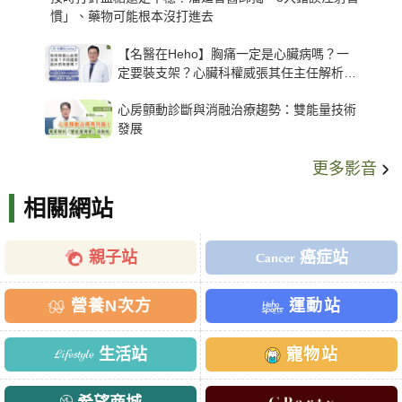
慣」、藥物可能根本沒打進去
【名醫在Heho】胸痛一定是心臟病嗎？一
定要裝支架？心臟科權威張其任主任解析支
架種類、風險與選擇關鍵
心房顫動診斷與消融治療趨勢：雙能量技術
發展
更多影音
相關網站
親子站
癌症站
營養N次方
運動站
生活站
寵物站