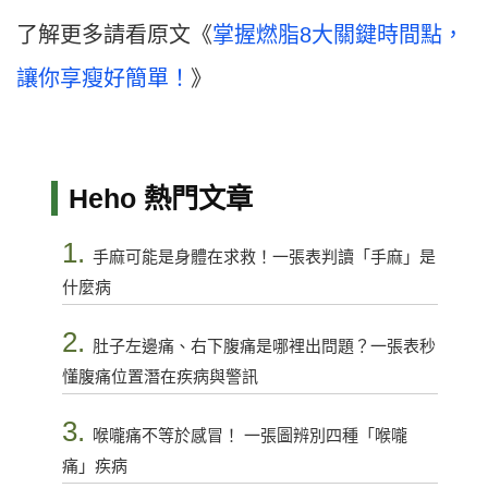
了解更多請看原文《
掌握燃脂8大關鍵時間點，
讓你享瘦好簡單！
》
Heho 熱門文章
1.
手麻可能是身體在求救！一張表判讀「手麻」是
什麼病
2.
肚子左邊痛、右下腹痛是哪裡出問題？一張表秒
懂腹痛位置潛在疾病與警訊
3.
喉嚨痛不等於感冒！ 一張圖辨別四種「喉嚨
痛」疾病