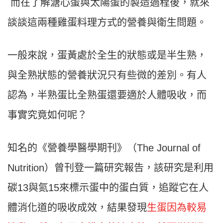
而在了解溏心蛋與太陽蛋的製造過程後，就來
談談這兩種雞蛋料理方式的營養與衛生問題。
一般來說，蛋黃處於全生的狀態或是半生熟，
與全熟狀態的營養狀況只有些微的差別。有人
認為，半熟蛋比全熟蛋還要適於人體吸收，而
事實究竟如何呢？
知名的《營養學醫學期刊》（The Journal of
Nutrition）曾刊登一篇研究報告，該研究是利用
碳13與氮15來標示蛋中的蛋白質，追蹤它在人
體消化道的吸收成效，結果發現
生蛋因為較易