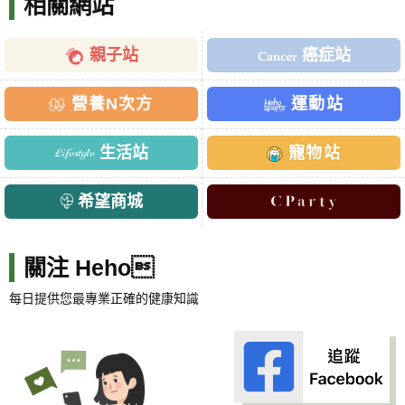
相關網站
親子站
癌症站
營養N次方
運動站
生活站
寵物站
希望商城
關注 Heho
每日提供您最專業正確的健康知識