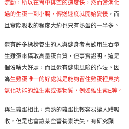
流動，所以在胃中排空的速度快，然而當消化
過的生蛋一到小腸，傳送速度就開始變慢
，而
且實際吸收的程度大約也只有熟蛋的一半多。
還有許多標榜養生的人與健身者喜歡用生吞量
生雞蛋來攝取高量蛋白質，但事實證明，這是
個沒啥大好處，而且還有健康風險的作法。因
為
生雞蛋唯一的好處就是能夠留住雞蛋裡具抗
氧化功能的維生素或礦物質，例如維生素E等。
與生雞蛋相比，煮熟的雞蛋比較容易讓人體吸
收，但是也會讓某些營養素流失，有研究顯