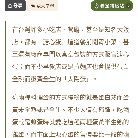
分享
放大字體
在台灣許多小吃店、餐廳，甚至是知名大飯
店，都有「溏心蛋」這道餐前開胃小菜，甚
至還有廠商專門以真空包裝的方式販售溏心
蛋；而不少早餐店或是拉麵店也會提供蛋白
全熟而蛋黃全生的「太陽蛋」。
這兩種料理蛋的方式標榜的就是蛋白熟而蛋
黃未全熟或是全生。不少人情有獨鍾，吃滷
蛋或是煎蛋時就愛吃這種兩種蛋黃半生熟的
雞蛋，而市面上溏心蛋的售價要比一般的滷