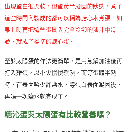
出現蛋白很柔軟，但蛋黃半凝固的狀態，煮了
這些時間內製成的都可以稱為溏心水煮蛋。如
果此時再把這些蛋擺入完全冷卻的滷汁中冷
藏，就成了標準的溏心蛋。
至於太陽蛋的作法更簡單，是用煎鍋加油後再
打入雞蛋，以小火慢慢煮熟，而等蛋體半熟
時，在表面噴少許鹽水，等蛋白表面凝固後，
再噴一次鹽水就完成了。
糖沁蛋與太陽蛋有比較營養嗎？