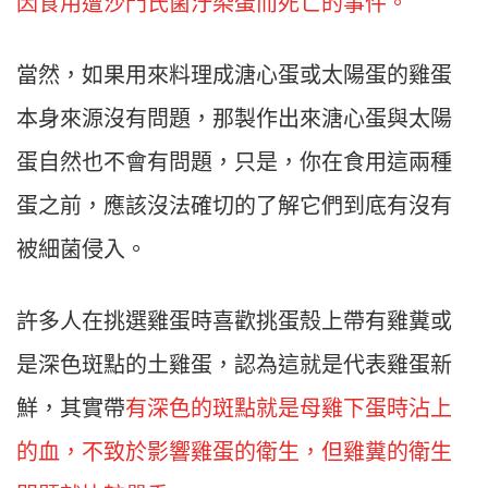
因食用遭沙門氏菌汙染蛋而死亡的事件。
當然，如果用來料理成溏心蛋或太陽蛋的雞蛋
本身來源沒有問題，那製作出來溏心蛋與太陽
蛋自然也不會有問題，只是，你在食用這兩種
蛋之前，應該沒法確切的了解它們到底有沒有
被細菌侵入。
許多人在挑選雞蛋時喜歡挑蛋殼上帶有雞糞或
是深色斑點的土雞蛋，認為這就是代表雞蛋新
鮮，其實帶
有深色的斑點就是母雞下蛋時沾上
的血，不致於影響雞蛋的衛生，但雞糞的衛生