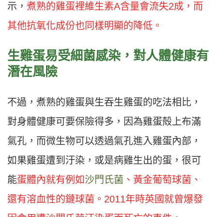
示，
煮熟的雞蛋裡維生素A含量會流失2成，而
其他抗氧化成份也同樣明顯的降低。
生雞蛋易受細菌感染，對人體健康有
潛在風險
不過，煮熟的雞蛋與生吞生雞蛋的吃法相比，
對身體健康可要保險得多，因為雞蛋殻上布滿
氣孔，而微生物可以透過氣孔進入雞蛋內部，
如果雞蛋遭到汙染，或是病雞生出的蛋，很可
能
蛋體內就有例如
沙門氏菌
、黃金葡萄球菌、
還有溶血性的鏈球菌。2011年時英國就曾爆發