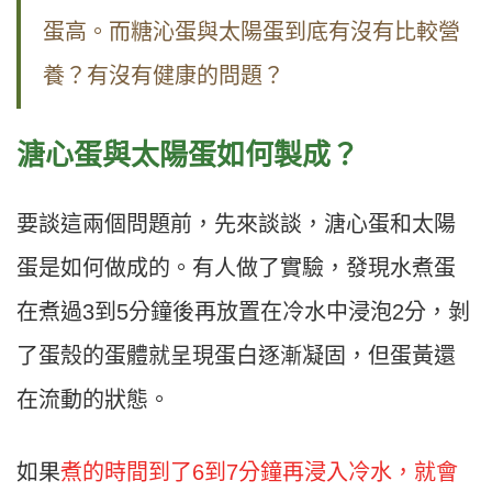
蛋高。而糖沁蛋與太陽蛋到底有沒有比較營
養？有沒有健康的問題？
溏心蛋與太陽蛋如何製成？
要談這兩個問題前，先來談談，溏心蛋和太陽
蛋是如何做成的。有人做了實驗，發現水煮蛋
在煮過3到5分鐘後再放置在冷水中浸泡2分，剝
了蛋殼的蛋體就呈現蛋白逐漸凝固，但蛋黃還
在流動的狀態。
如果
煮的時間到了6到7分鐘再浸入冷水，就會