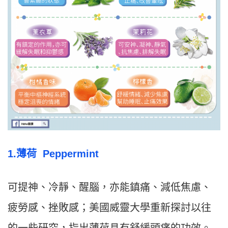
1.薄荷 Peppermint
可提神、冷靜、醒腦，亦能鎮痛、減低焦慮、
疲勞感、挫敗感；美國威靈大學重新探討以往
的一些研究，指出薄荷具有舒緩頭痛的功效。