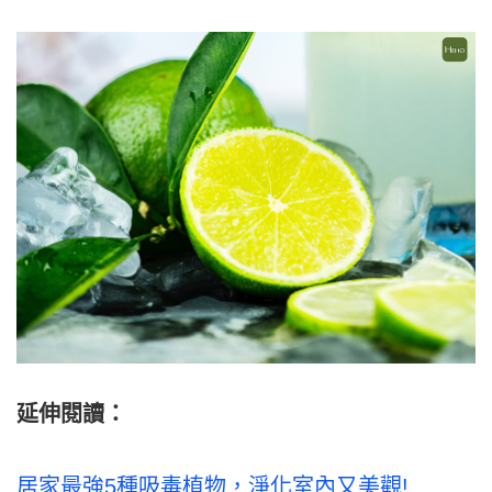
延伸閱讀：
居家最強5種吸毒植物，淨化室內又美觀!