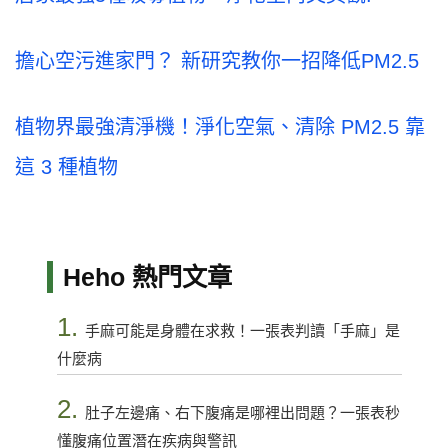
擔心空污進家門？ 新研究教你一招降低PM2.5
植物界最強清淨機！淨化空氣、清除 PM2.5 靠
這 3 種植物
Heho 熱門文章
1.
手麻可能是身體在求救！一張表判讀「手麻」是
什麼病
2.
肚子左邊痛、右下腹痛是哪裡出問題？一張表秒
懂腹痛位置潛在疾病與警訊