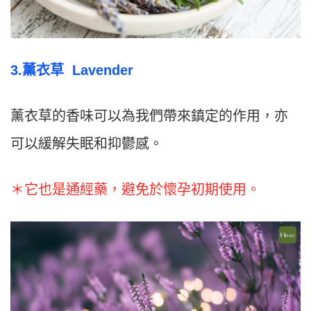
3.薰衣草 Lavender
薰衣草的香味可以為我們帶來鎮定的作用，亦
可以緩解失眠和抑鬱感。
＊它也是通經藥，避免於懷孕初期使用。