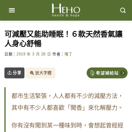
Skip
to
content
可減壓又能助睡眠！６款天然香氣讓
人身心舒暢
日期：
2019 年 3 月 28 日
作者：
嘎丁
分享
放大字體
都市生活緊張，人人都有不少的減壓方法，
其中有不少人都喜歡「聞香」來化解壓力。
你有沒有聞到某一種味到時，會想起曾經經