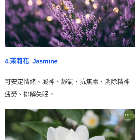
4.茉莉花
Jasmine
可安定情緒、凝神、靜氣、抗焦慮、消除精神
疲勞、排解失眠。