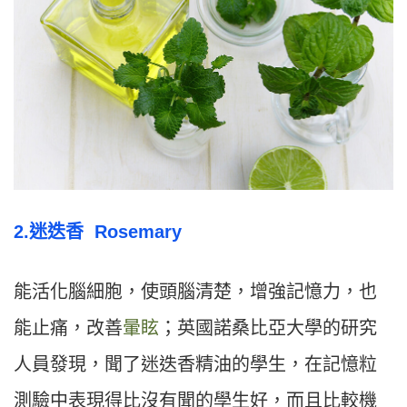
2.迷迭香 Rosemary
能活化腦細胞，使頭腦清楚，增強記憶力，也
能止痛，改善
暈眩
；英國諾桑比亞大學的研究
人員發現，聞了迷迭香精油的學生，在記憶粒
測驗中表現得比沒有聞的學生好，而且比較機