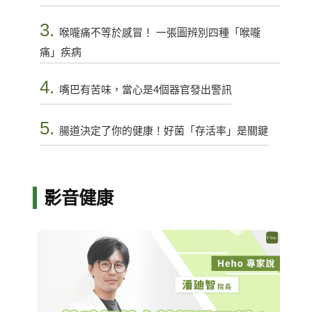
3.
喉嚨痛不等於感冒！ 一張圖辨別四種「喉嚨
痛」疾病
4.
嘴巴有苦味，當心是4個器官發出警訊
5.
腸道決定了你的健康！好菌「存活率」是關鍵
影音健康