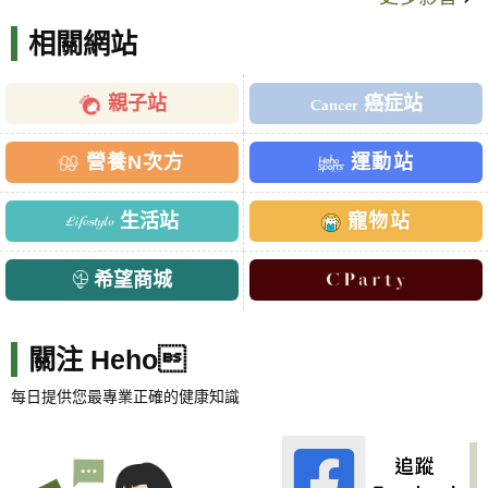
相關網站
親子站
癌症站
營養N次方
運動站
生活站
寵物站
希望商城
關注 Heho
每日提供您最專業正確的健康知識