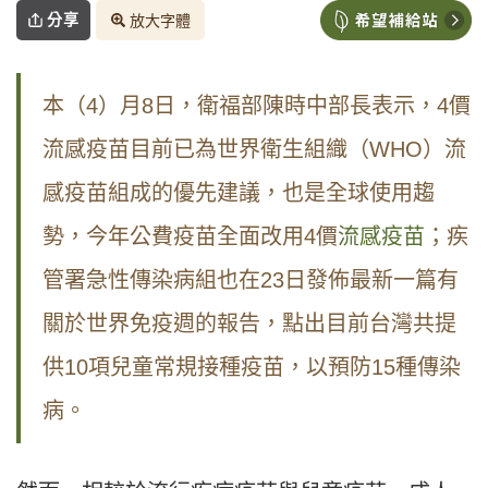
分享
放大字體
本（4）月8日，衛福部陳時中部長表示，4價
流感疫苗目前已為世界衛生組織（WHO）流
感疫苗組成的優先建議，也是全球使用趨
勢，今年公費疫苗全面改用4價
流感疫苗
；疾
管署急性傳染病組也在23日發佈最新一篇有
關於世界免疫週的報告，點出目前台灣共提
供10項兒童常規接種疫苗，以預防15種傳染
病。