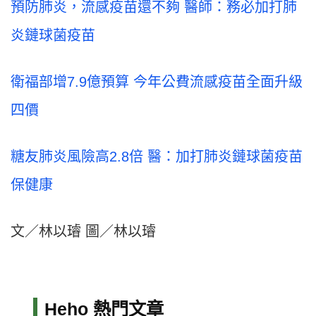
預防肺炎，流感疫苗還不夠 醫師：務必加打肺
炎鏈球菌疫苗
衛福部增7.9億預算 今年公費流感疫苗全面升級
四價
糖友肺炎風險高2.8倍 醫：加打肺炎鏈球菌疫苗
保健康
文／林以璿 圖／林以璿
Heho 熱門文章