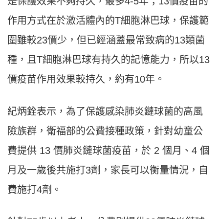
是保護效果不夠持久，最多4-5年；13價疫苗的
作用方式在於激活體內的T細胞淋巴球，保護範
圍雖較23價少，但已經涵蓋最常致病的13類菌
種，且T細胞淋巴球有持久的記憶能力，所以13
價疫苗作用效果較持久，約有10年。
紀炳銓表示，為了保護感染肺炎鏈球菌的高風
險族群，衛福部的公費接種政策，針對幼童公
費提供 13 價肺炎鏈球菌疫苗，於 2 個月、4 個
月及一歲後共施打3劑，家長可以衡量情況，自
費施打4劑。