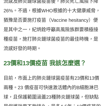
流感及肺炎鏈球菌疫苗後，肺炎死亡風險下降
26%。不過，根據WHO根據的十大健康威脅，
猶豫是否要施打疫苗（Vaccine hesitancy）便
是其中之一，紀炳銓呼籲高風險族群要積極接
種疫苗，施打肺炎鏈球菌疫苗的最佳時機，是
流感好發的時期。
23價和13價疫苗 我該怎麼選？
目前，市面上的肺炎鏈球菌疫苗有23價和13價
兩種。23 價疫苗可快速激活體內的B細胞淋巴
球，且保護範圍涵蓋23種肺炎鏈球菌，但缺點