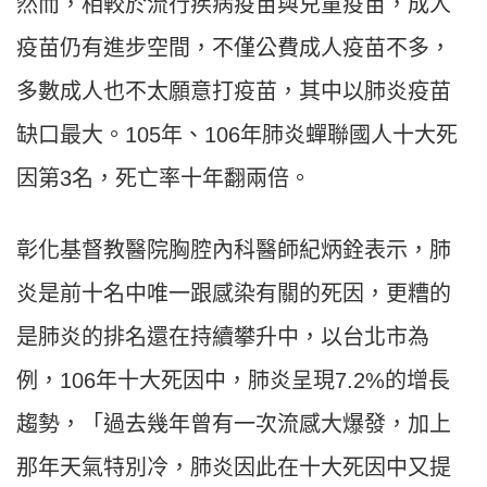
然而，相較於流行疾病疫苗與兒童疫苗，成人
疫苗仍有進步空間，不僅公費成人疫苗不多，
多數成人也不太願意打疫苗，其中以肺炎疫苗
缺口最大。105年、106年肺炎蟬聯國人十大死
因第3名，死亡率十年翻兩倍。
彰化基督教醫院胸腔內科醫師紀炳銓表示，肺
炎是前十名中唯一跟感染有關的死因，更糟的
是肺炎的排名還在持續攀升中，以台北市為
例，106年十大死因中，肺炎呈現7.2%的增長
趨勢，「過去幾年曾有一次流感大爆發，加上
那年天氣特別冷，肺炎因此在十大死因中又提