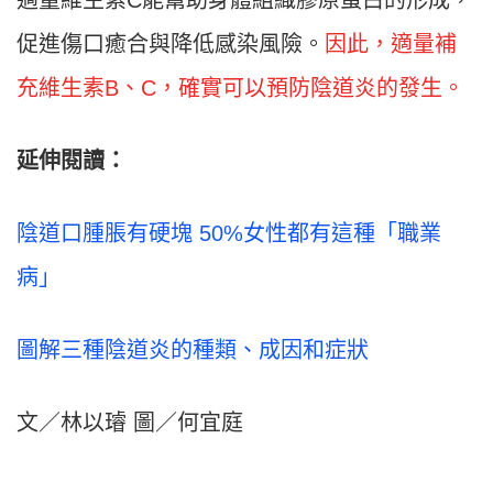
適量維生素C能幫助身體組織膠原蛋白的形成，
促進傷口癒合與降低感染風險。
因此，適量補
充維生素B、C，確實可以預防陰道炎的發生。
延伸閱讀：
陰道口腫脹有硬塊 50%女性都有這種「職業
病」
圖解三種陰道炎的種類、成因和症狀
文／林以璿 圖／何宜庭