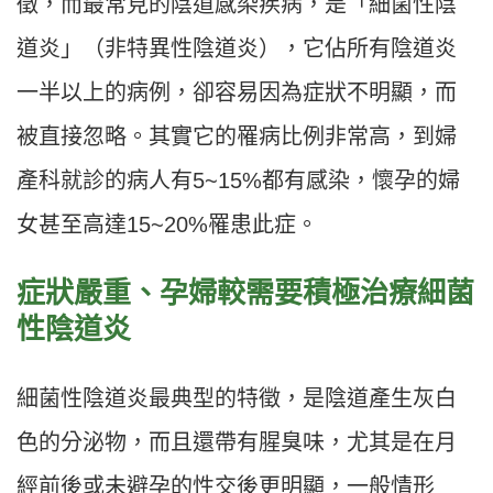
徵，而最常見的陰道感染疾病，是「細菌性陰
道炎」（非特異性陰道炎），它佔所有陰道炎
一半以上的病例，卻容易因為症狀不明顯，而
被直接忽略。其實它的罹病比例非常高，到婦
產科就診的病人有5~15%都有感染，懷孕的婦
女甚至高達15~20%罹患此症。
症狀嚴重、孕婦較需要積極治療細菌
性陰道炎
細菌性陰道炎最典型的特徵，是陰道產生灰白
色的分泌物，而且還帶有腥臭味，尤其是在月
經前後或未避孕的性交後更明顯，一般情形