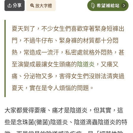
分享
放大字體
夏天到了，不少女生們喜歡穿著緊身短褲出
門，不過牛仔布、緊身褲的材質都十分悶
熱，常造成一流汗，私密處就格外悶熱，甚
至演變成最讓女生頭痛的
陰道炎
，又癢又
痛、分泌物又多，害得女生們沒辦法清爽過
夏天，實在是令人煩惱的問題。
大家都覺得要癢、痛才是陰道炎，但其實，這
些是念珠菌(黴菌)陰道炎、陰道滴蟲陰道炎的特