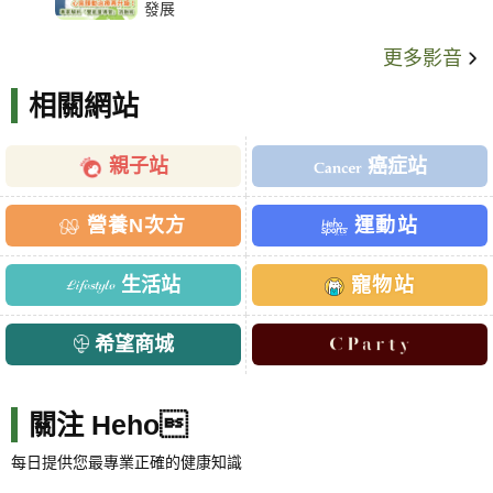
發展
更多影音
相關網站
親子站
癌症站
營養N次方
運動站
生活站
寵物站
希望商城
關注 Heho
每日提供您最專業正確的健康知識