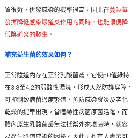
置很近，併發感染的機率很高，因此在
蔓越莓
發揮降低感染尿道炎作用的同時，也能順便降
低陰道炎的發生。
補充益生菌的效果如何？
正常陰道內存在正常乳酸菌叢，它使pH值維持
在3.8至4.2的弱酸性環境，形成天然防護屏障，
可抑制致病菌過度繁殖，預防感染發炎及老化
乾燥的提早出現。當嗜鹼性病菌原菌活躍，而
體內原生乳酸菌叢無法抵禦外來壞菌時，就容
易產生陰道感染的困擾。因此，也有人表示可