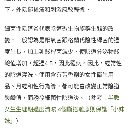
下，外陰部搔癢和刺激感較輕微。
細菌性陰道炎代表陰道微生物族群生態的改
變，一般認為是厭氧菌跟格蘭氏陰性桿菌的過
度生長，加上乳酸桿菌減少，使陰道分泌物酸
鹼值增加，超過4.5，因此罹病。因此，經常性
的陰道灌洗、使用含有芳香劑的女性衛生用
品、月經和性行為等，都可能會改變正常陰道
酸鹼值，而誘發細菌性陰道炎。（參考：
半數
女生生理期過度清潔 4個斷捨離原則保護「小妹
妹」
）