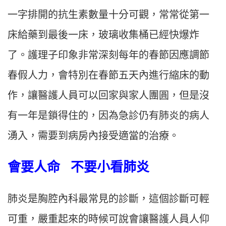
一字排開的抗生素數量十分可觀，常常從第一
床給藥到最後一床，玻璃收集桶已經快爆炸
了。護理子印象非常深刻每年的春節因應調節
春假人力，會特別在春節五天內進行縮床的動
作，讓醫護人員可以回家與家人團圓，但是沒
有一年是鎖得住的，因為急診仍有肺炎的病人
湧入，需要到病房內接受適當的治療。
會要人命 不要小看肺炎
肺炎是胸腔內科最常見的診斷，這個診斷可輕
可重，嚴重起來的時候可說會讓醫護人員人仰