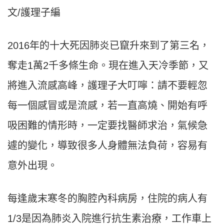
文/護理子編
2016年的十大死因肺炎已竄升來到了第三名，
奪走1萬2千多條生命。現在進入天冷季節，又
將進入流感高峰，護理子大叮嚀：請不要輕忽
每一個感冒或是流感，若一直高燒、開始有呼
吸困難的情形時，一定要找醫師求治，氣候急
遽的變化，導致很多人身體無法負荷，容易有
意外出現。
每逢歲末寒冬的胸腔內科病房，住院的病人有
1/3是因為肺炎入院進行抗生素治療，工作車上