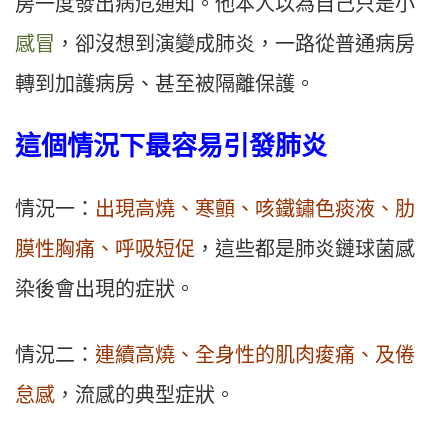
房一度發出病危通知。他本人以為自己只是小
感冒
，卻沒想到演變成肺炎，一路從普通病房
轉到加護病房、甚至被隔離保護。
這個情況下最容易引發肺炎
情況一：
出現高燒、寒顫、咳鐵鏽色痰液、肋
膜性胸痛、呼吸短促
，這些都是肺炎鏈球菌感
染後會出現的症狀。
情況二：
連續高燒、全身性的肌肉痠痛、及倦
怠感
，流感的典型症狀。