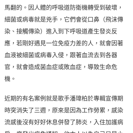
馬翻的。因人體的呼吸道防衛機轉受到破壞，
細菌或病毒就是兇手，它們會從口鼻（飛沫傳
染、接觸傳染）進入到下呼吸道產生發炎反
應，若剛好遇見一位免疫力差的人，就會因著
血液被細菌或病毒入侵，跟著血流去到各器
官，就會造成菌血症或敗血症，導致生命危
機。
近期的有名案例就是歌手潘瑋柏於專輯宣傳期
時突消失了三週，原來是因為工作勞累，感染
流感後沒有好好休息併發了肺炎，入住加護病