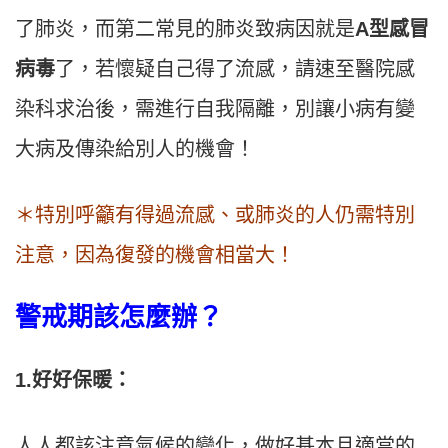
了肺炎，而第二常見的肺炎致病因就是
A型感冒
病毒
了，若懷疑自己得了流感，請速至醫院感
染科求治後，需進行自我隔離，別讓小病有變
大病及傳染給別人的機會！
＊特別呼籲有得過流感、或肺炎的人仍需特別
注意，因為復發的機會相當大！
警戒期該怎麼辦？
1.好好保暖：
人人都該注意氣候的變化，做好基本且適當的