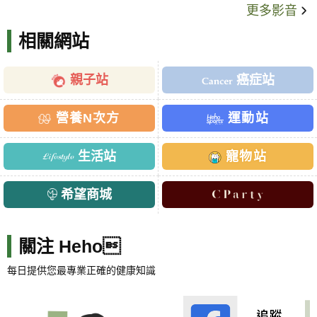
更多影音
相關網站
親子站
癌症站
營養N次方
運動站
生活站
寵物站
希望商城
關注 Heho
每日提供您最專業正確的健康知識