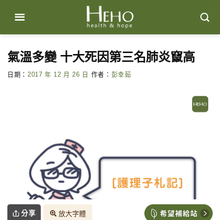
Skip
to
content
氣溫多變 十大死因第三名肺炎竄高
日期：
2017 年 12 月 26 日
作者：
彭幸茹
分享
放大字體